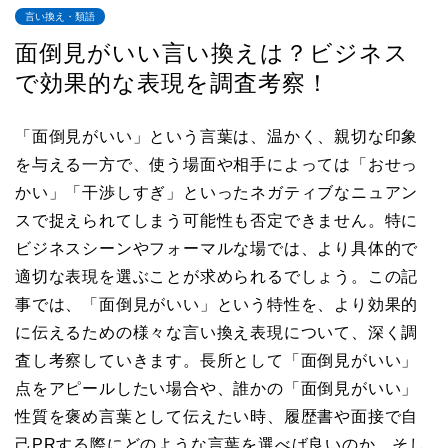
言い換え・類語
面倒見がいい言い換えは？ビジネス
で効果的な表現を調査考察！
「面倒見がいい」という言葉は、温かく、親切な印象
を与える一方で、使う場面や相手によっては「おせっ
かい」「干渉しすぎ」といったネガティブなニュアン
スで捉えられてしまう可能性も否定できません。特に
ビジネスシーンやフォーマルな場では、より具体的で
適切な表現を選ぶことが求められるでしょう。この記
事では、「面倒見がいい」という特性を、より効果的
に伝えるための様々な言い換え表現について、深く調
査し考察していきます。長所として「面倒見がいい」
点をアピールしたい場合や、誰かの「面倒見がいい」
性質を褒め言葉として伝えたい時、履歴書や面接で自
己PRする際にどのような言葉を選べば良いのか、そし