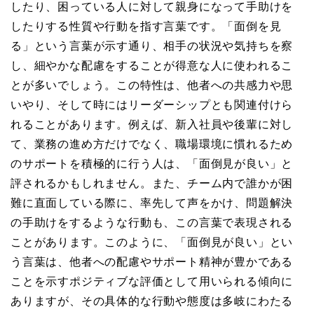
したり、困っている人に対して親身になって手助けを
したりする性質や行動を指す言葉です。「面倒を見
る」という言葉が示す通り、相手の状況や気持ちを察
し、細やかな配慮をすることが得意な人に使われるこ
とが多いでしょう。この特性は、他者への共感力や思
いやり、そして時にはリーダーシップとも関連付けら
れることがあります。例えば、新入社員や後輩に対し
て、業務の進め方だけでなく、職場環境に慣れるため
のサポートを積極的に行う人は、「面倒見が良い」と
評されるかもしれません。また、チーム内で誰かが困
難に直面している際に、率先して声をかけ、問題解決
の手助けをするような行動も、この言葉で表現される
ことがあります。このように、「面倒見が良い」とい
う言葉は、他者への配慮やサポート精神が豊かである
ことを示すポジティブな評価として用いられる傾向に
ありますが、その具体的な行動や態度は多岐にわたる