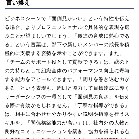
言い換え
ビジネスシーンで「面倒見がいい」という特性を伝え
る場合、よりプロフェッショナルで具体的な表現を選
ぶことが望ましいでしょう。「後進の育成に熱心であ
る」という言葉は、部下や新しいメンバーの成長を積
極的に支援する姿勢を示すことができます。また、
「チームのサポート役として貢献できる」は、縁の下
の力持ちとして組織全体のパフォーマンス向上に寄与
する能力をアピールできます。「周りを巻き込む力が
ある」という表現も、周囲と協力して目標達成に導く
リーダーシップの一環として「面倒見の良さ」を伝え
る際に有効かもしれません。「丁寧な指導ができる」
は、相手に合わせた分かりやすい説明や指導を行うス
キルを、「関係構築能力が高い」は、社内外の人物と
良好なコミュニケーションを築き、協力を得られる点