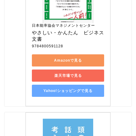
日本能率協会マネジメントセンター
やさしい・かんたん　ビジネス
文書
9784800591128
Amazonで見る
楽天市場で見る
Yahoo!ショッピングで見る