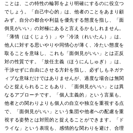
ことは、この特性の輪郭をより明確にするのに役立つ
でしょう。「自己中心的」は、他者のことをあまり顧
みず、自分の都合や利益を優先する態度を指し、「面
倒見がいい」の対極にあると言えるかもしれません。
「薄情（はくじょう）」や「冷淡（れいたん）」は、
他人に対する思いやりや同情心が薄く、冷たい態度を
取ることを意味し、これも「面倒見がいい」とは正反
対の性質です。「放任主義（ほうにんしゅぎ）」は、
干渉せずに自由にさせる方針を指し、必ずしもネガテ
ィブな意味だけではありませんが、過度な場合は無関
心と捉えられることもあり、「面倒見がいい」とは異
なるアプローチです。「個人主義的」という言葉も、
他者との関わりよりも個人の自立や独立を重視する点
で、「面倒見がいい」という集団や他者への配慮を重
視する姿勢とは対照的と捉えることができます。「ド
ライな」という表現も、感情的な関わりを避け、合理