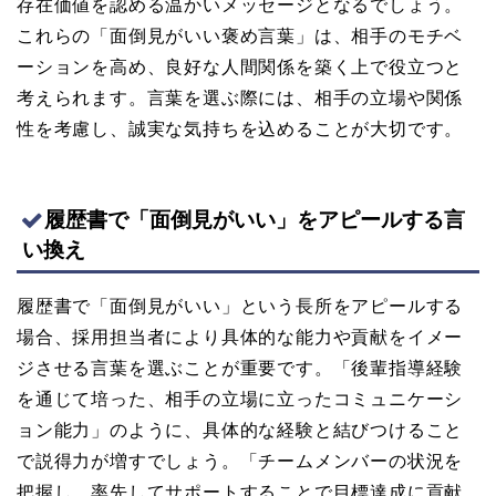
存在価値を認める温かいメッセージとなるでしょう。
これらの「面倒見がいい褒め言葉」は、相手のモチベ
ーションを高め、良好な人間関係を築く上で役立つと
考えられます。言葉を選ぶ際には、相手の立場や関係
性を考慮し、誠実な気持ちを込めることが大切です。
履歴書で「面倒見がいい」をアピールする言
い換え
履歴書で「面倒見がいい」という長所をアピールする
場合、採用担当者により具体的な能力や貢献をイメー
ジさせる言葉を選ぶことが重要です。「後輩指導経験
を通じて培った、相手の立場に立ったコミュニケーシ
ョン能力」のように、具体的な経験と結びつけること
で説得力が増すでしょう。「チームメンバーの状況を
把握し、率先してサポートすることで目標達成に貢献