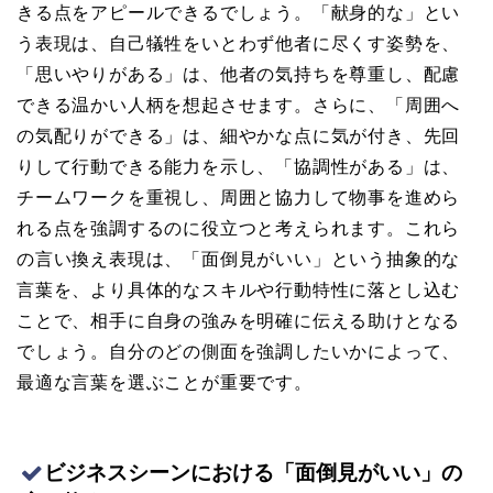
きる点をアピールできるでしょう。「献身的な」とい
う表現は、自己犠牲をいとわず他者に尽くす姿勢を、
「思いやりがある」は、他者の気持ちを尊重し、配慮
できる温かい人柄を想起させます。さらに、「周囲へ
の気配りができる」は、細やかな点に気が付き、先回
りして行動できる能力を示し、「協調性がある」は、
チームワークを重視し、周囲と協力して物事を進めら
れる点を強調するのに役立つと考えられます。これら
の言い換え表現は、「面倒見がいい」という抽象的な
言葉を、より具体的なスキルや行動特性に落とし込む
ことで、相手に自身の強みを明確に伝える助けとなる
でしょう。自分のどの側面を強調したいかによって、
最適な言葉を選ぶことが重要です。
ビジネスシーンにおける「面倒見がいい」の