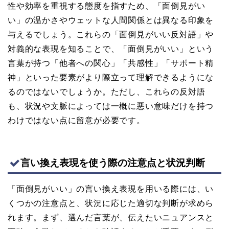
性や効率を重視する態度を指すため、「面倒見がい
い」の温かさやウェットな人間関係とは異なる印象を
与えるでしょう。これらの「面倒見がいい反対語」や
対義的な表現を知ることで、「面倒見がいい」という
言葉が持つ「他者への関心」「共感性」「サポート精
神」といった要素がより際立って理解できるようにな
るのではないでしょうか。ただし、これらの反対語
も、状況や文脈によっては一概に悪い意味だけを持つ
わけではない点に留意が必要です。
言い換え表現を使う際の注意点と状況判断
「面倒見がいい」の言い換え表現を用いる際には、い
くつかの注意点と、状況に応じた適切な判断が求めら
れます。まず、選んだ言葉が、伝えたいニュアンスと