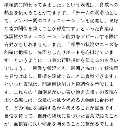
積極的に関わってきました」という表現は、育成への
熱意を伝えることができます。「チームの潤滑油とし
て、メンバー間のコミュニケーションを促進し、良好
な協力関係を築くことが得意です」といった言葉は、
協調性やコミュニケーション能力をアピールする際に
有効かもしれません。また、「相手の状況やニーズを
的確に把握し、先回りしたサポートを心掛けていま
す」というように、自身の行動指針を伝えるのも良い
でしょう。「困難な状況でも、周囲と協力して解決策
を見つけ出し、目標を達成することに貢献できます」
といった表現は、問題解決能力と協調性を示唆しま
す。これらの「面倒見がいい言い換え面接」の表現を
用いる際には、企業の社風や求める人物像に合わせ
て、どの側面を強調するかを考えることが重要です。
自信を持って、自身の経験に基づいた言葉で語ること
が、面接官に良い印象を与えることに繋がるでしょ