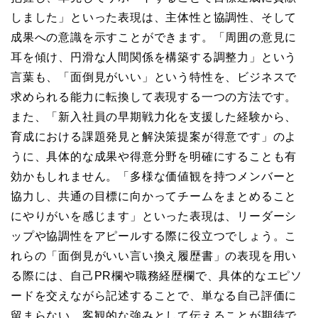
しました」といった表現は、主体性と協調性、そして
成果への意識を示すことができます。「周囲の意見に
耳を傾け、円滑な人間関係を構築する調整力」という
言葉も、「面倒見がいい」という特性を、ビジネスで
求められる能力に転換して表現する一つの方法です。
また、「新入社員の早期戦力化を支援した経験から、
育成における課題発見と解決策提案が得意です」のよ
うに、具体的な成果や得意分野を明確にすることも有
効かもしれません。「多様な価値観を持つメンバーと
協力し、共通の目標に向かってチームをまとめること
にやりがいを感じます」といった表現は、リーダーシ
ップや協調性をアピールする際に役立つでしょう。こ
れらの「面倒見がいい言い換え履歴書」の表現を用い
る際には、自己PR欄や職務経歴欄で、具体的なエピソ
ードを交えながら記述することで、単なる自己評価に
留まらない、客観的な強みとして伝えることが期待で