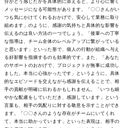
分がどう感じたかを具体的に添えると、より心に響く
メッセージになる可能性があります。「〇〇さんがい
つも気にかけてくれるおかげで、安心して業務に取り
組めます」のように、感謝の気持ちと具体的な影響を
伝えるのは良い方法の一つでしょう。「後輩への丁寧
な指導は、チーム全体のレベルアップに繋がっている
と思います」といった形で、個人の行動が組織へ与え
る好影響を指摘するのも効果的です。また、「あなた
のサポートのおかげで、プロジェクトが無事に成功し
ました。本当に心強かったです」というように、具体
的なエピソードを交えながら感謝を伝えることで、相
手の貢献が明確に伝わるかもしれません。「いつも細
やかな配慮をしていただき、感謝しています」という
言葉も、相手の気配りに対する敬意を示すことができ
ます。「〇〇さんのような存在がチームにいてくれ
て、本当に助かっています」といった表現は、相手の