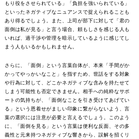
もり役をさせられている」「負担を強いられている」
といったネガティブなニュアンスで捉えられることも
あり得るでしょう。また、上司が部下に対して「君の
面倒は私が見る」と言う場合、頼もしさを感じる人も
いれば、過干渉や管理を暗示しているように感じてし
まう人もいるかもしれません。
さらに、「面倒」という言葉自体が、本来「手間がか
かってやっかいなこと」を指すため、世話をする対象
や行為に対して、どこかネガティブな含みを持たせて
しまう可能性も否定できません。相手への純粋なサポ
ートの気持ちが、「面倒なことを引き受けてあげてい
る」という恩着せがましい印象に繋がらないよう、言
葉の選択には注意が必要と言えるでしょう。このよう
に、「面倒を見る」という言葉は便利な反面、その多
義性と元来持つネガティブな響きから、誤解を招くリ