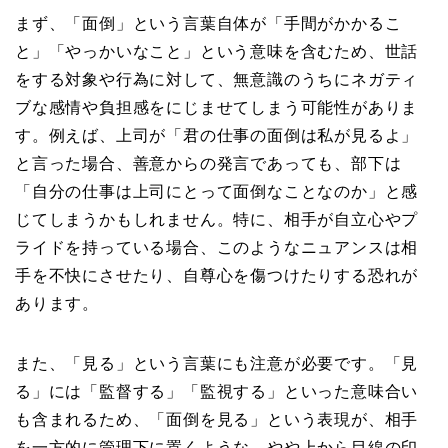
まず、「面倒」という言葉自体が「手間がかかるこ
と」「やっかいなこと」という意味を含むため、世話
をする対象や行為に対して、無意識のうちにネガティ
ブな感情や負担感をにじませてしまう可能性がありま
す。例えば、上司が「君の仕事の面倒は私が見るよ」
と言った場合、善意からの発言であっても、部下は
「自分の仕事は上司にとって面倒なことなのか」と感
じてしまうかもしれません。特に、相手が自立心やプ
ライドを持っている場合、このようなニュアンスは相
手を不快にさせたり、自尊心を傷つけたりする恐れが
あります。
また、「見る」という言葉にも注意が必要です。「見
る」には「監督する」「監視する」といった意味合い
も含まれるため、「面倒を見る」という表現が、相手
を一方的に管理下に置くような、やや上から目線の印