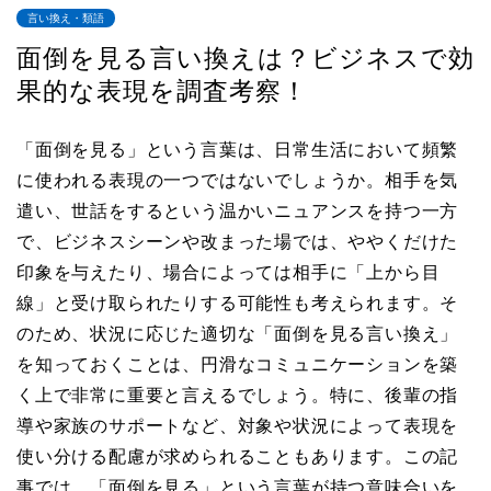
言い換え・類語
面倒を見る言い換えは？ビジネスで効
果的な表現を調査考察！
「面倒を見る」という言葉は、日常生活において頻繁
に使われる表現の一つではないでしょうか。相手を気
遣い、世話をするという温かいニュアンスを持つ一方
で、ビジネスシーンや改まった場では、ややくだけた
印象を与えたり、場合によっては相手に「上から目
線」と受け取られたりする可能性も考えられます。そ
のため、状況に応じた適切な「面倒を見る言い換え」
を知っておくことは、円滑なコミュニケーションを築
く上で非常に重要と言えるでしょう。特に、後輩の指
導や家族のサポートなど、対象や状況によって表現を
使い分ける配慮が求められることもあります。この記
事では、「面倒を見る」という言葉が持つ意味合いを