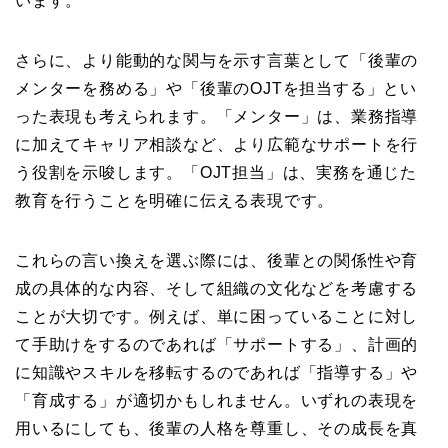
います。
さらに、より能動的な関与を示す言葉として「後輩の
メンターを務める」や「後輩のOJTを担当する」とい
った表現も考えられます。「メンター」は、業務指導
に加えてキャリア相談など、より広範なサポートを行
う役割を示唆します。「OJT担当」は、実務を通じた
教育を行うことを明確に伝える表現です。
これらの言い換えを選ぶ際には、後輩との関係性や育
成の具体的な内容、そして組織の文化などを考慮する
ことが大切です。例えば、単に困っていることに対し
て手助けをするのであれば「サポートする」、計画的
に知識やスキルを移転するのであれば「指導する」や
「育成する」が適切かもしれません。いずれの表現を
用いるにしても、後輩の人格を尊重し、その成長を真