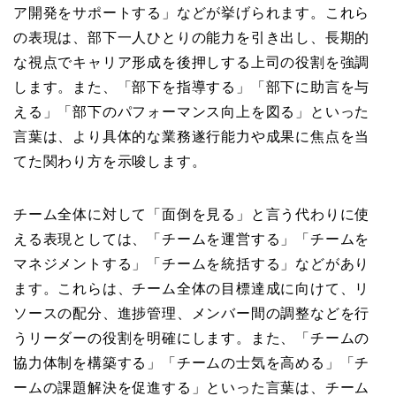
ア開発をサポートする」などが挙げられます。これら
の表現は、部下一人ひとりの能力を引き出し、長期的
な視点でキャリア形成を後押しする上司の役割を強調
します。また、「部下を指導する」「部下に助言を与
える」「部下のパフォーマンス向上を図る」といった
言葉は、より具体的な業務遂行能力や成果に焦点を当
てた関わり方を示唆します。
チーム全体に対して「面倒を見る」と言う代わりに使
える表現としては、「チームを運営する」「チームを
マネジメントする」「チームを統括する」などがあり
ます。これらは、チーム全体の目標達成に向けて、リ
ソースの配分、進捗管理、メンバー間の調整などを行
うリーダーの役割を明確にします。また、「チームの
協力体制を構築する」「チームの士気を高める」「チ
ームの課題解決を促進する」といった言葉は、チーム