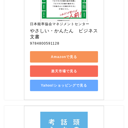
日本能率協会マネジメントセンター
やさしい・かんたん　ビジネス
文書
9784800591128
Amazonで見る
楽天市場で見る
Yahoo!ショッピングで見る