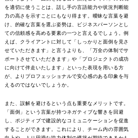
を適切に使うことは、話し手の言語能力や状況判断能
力の高さを示すことにもなり得ます。曖昧な言葉を避
け、的確な言葉を選ぶ姿勢は、ビジネスパーソンとし
ての信頼感を高める要素の一つと言えるでしょう。例
えば、クライアントに対して「しっかりと面倒を見さ
せていただきます」と言うよりも、「万全の体制でサ
ポートさせていただきます」や「プロジェクトの成功
に向けて伴走いたします」といった表現を用いる方
が、よりプロフェッショナルで安心感のある印象を与
えるのではないでしょうか。
また、誤解を避けるという点も重要なメリットです。
「面倒」という言葉が持つネガティブな響きを回避
し、ポジティブで建設的なコミュニケーションを促進
することができます。これにより、チーム内の雰囲気
向上や、より円滑な協力体制の構築が期待できるかも