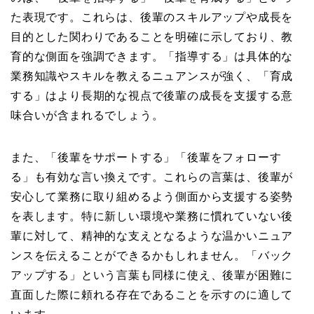
た表現です。これらは、後輩のスキルアップや成長を
目的とした関わりであることを明確に示しており、教
育的な側面を強調できます。「指導する」は具体的な
業務知識やスキルを教えるニュアンスが強く、「育成
する」はより長期的な視点で後輩の成長を支援する意
味合いが含まれるでしょう。
また、「後輩をサポートする」「後輩をフォローす
る」も有効な言い換えです。これらの言葉は、後輩が
安心して業務に取り組めるよう側面から支援する姿勢
を表します。特に新しい環境や業務に慣れていない後
輩に対して、精神的な支えとなるような温かいニュア
ンスを伝えることができるかもしれません。「バック
アップする」という言葉も同様に使え、後輩が困難に
直面した際に頼れる存在であることを示すのに適して