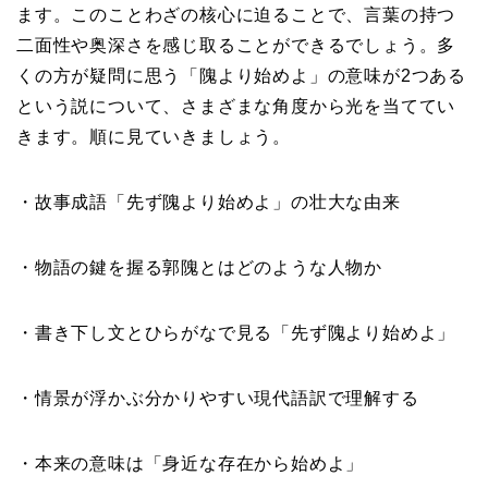
ます。このことわざの核心に迫ることで、言葉の持つ
二面性や奥深さを感じ取ることができるでしょう。多
くの方が疑問に思う「隗より始めよ」の意味が2つある
という説について、さまざまな角度から光を当ててい
きます。順に見ていきましょう。
・故事成語「先ず隗より始めよ」の壮大な由来
・物語の鍵を握る郭隗とはどのような人物か
・書き下し文とひらがなで見る「先ず隗より始めよ」
・情景が浮かぶ分かりやすい現代語訳で理解する
・本来の意味は「身近な存在から始めよ」