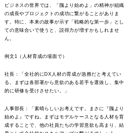
ビジネスの世界では、「隗より始めよ」の精神が組織
の成長やプロジェクトの成功に繋がることがありま
す。特に、本来の故事が示す「戦略的な第一歩」とし
ての意味合いで使うと、説得力が増すかもしれませ
ん。
例文1（人材育成の場面で）
社長：「全社的にDX人材の育成が急務だと考えてい
る。まずは各部署から意欲のある若手を選抜し、集中
的に研修を受けさせたい。」
人事部長：「素晴らしいお考えです。まさに『隗より
始めよ』ですね。まずはモデルケースとなる人材を育
成することで、他の社員たちの学習意欲も高まり、結