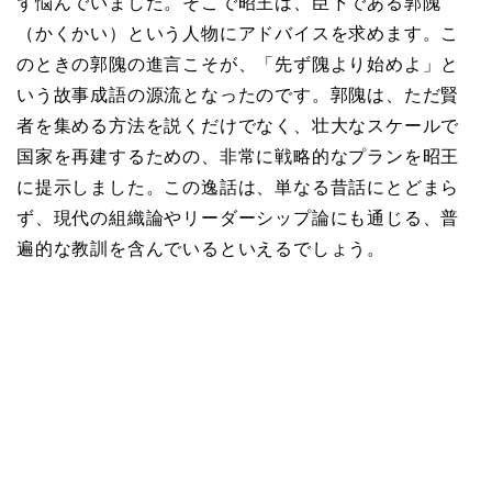
ず悩んでいました。そこで昭王は、臣下である郭隗
（かくかい）という人物にアドバイスを求めます。こ
のときの郭隗の進言こそが、「先ず隗より始めよ」と
いう故事成語の源流となったのです。郭隗は、ただ賢
者を集める方法を説くだけでなく、壮大なスケールで
国家を再建するための、非常に戦略的なプランを昭王
に提示しました。この逸話は、単なる昔話にとどまら
ず、現代の組織論やリーダーシップ論にも通じる、普
遍的な教訓を含んでいるといえるでしょう。