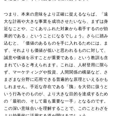
つまり、本来の意味をより正確に捉えるならば、「遠
大な計画や大きな事業を成功させたいなら、まずは身
近なことや、ごくありふれた対象から着手するのが効
果的である」ということになるでしょう。さらに踏み
込むと、「価値のあるものを手に入れるためには、ま
ず、それよりも価値が低いと思われるものに対して、
誠意や価値を示すことが重要である」という教訓も含
まれていると考えられます。これは、人材登用に限ら
ず、マーケティングや投資、人間関係の構築など、さ
まざまな分野に応用できる普遍的な原理といえるかも
しれません。手近な存在である「隗」を大切に扱うと
いう行為そのものが、より大きな目的を達成するため
の「最初の、そして最も重要な一手」となるのです。
この深い意味合いを理解することで、このことわざを
より効果的に活用する道が開けるでしょう。