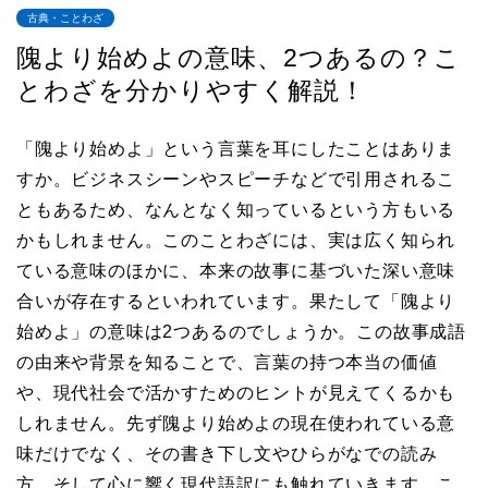
古典・ことわざ
隗より始めよの意味、2つあるの？こ
とわざを分かりやすく解説！
「隗より始めよ」という言葉を耳にしたことはありま
すか。ビジネスシーンやスピーチなどで引用されるこ
ともあるため、なんとなく知っているという方もいる
かもしれません。このことわざには、実は広く知られ
ている意味のほかに、本来の故事に基づいた深い意味
合いが存在するといわれています。果たして「隗より
始めよ」の意味は2つあるのでしょうか。この故事成語
の由来や背景を知ることで、言葉の持つ本当の価値
や、現代社会で活かすためのヒントが見えてくるかも
しれません。先ず隗より始めよの現在使われている意
味だけでなく、その書き下し文やひらがなでの読み
方、そして心に響く現代語訳にも触れていきます。こ