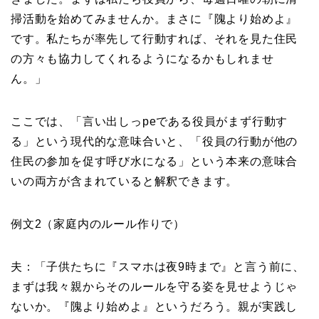
掃活動を始めてみませんか。まさに『隗より始めよ』
です。私たちが率先して行動すれば、それを見た住民
の方々も協力してくれるようになるかもしれませ
ん。」
ここでは、「言い出しっpeである役員がまず行動す
る」という現代的な意味合いと、「役員の行動が他の
住民の参加を促す呼び水になる」という本来の意味合
いの両方が含まれていると解釈できます。
例文2（家庭内のルール作りで）
夫：「子供たちに『スマホは夜9時まで』と言う前に、
まずは我々親からそのルールを守る姿を見せようじゃ
ないか。『隗より始めよ』というだろう。親が実践し