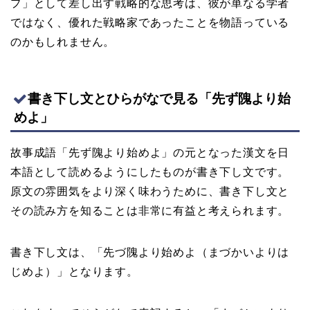
プ」として差し出す戦略的な思考は、彼が単なる学者
ではなく、優れた戦略家であったことを物語っている
のかもしれません。
書き下し文とひらがなで見る「先ず隗より始
めよ」
故事成語「先ず隗より始めよ」の元となった漢文を日
本語として読めるようにしたものが書き下し文です。
原文の雰囲気をより深く味わうために、書き下し文と
その読み方を知ることは非常に有益と考えられます。
書き下し文は、「先づ隗より始めよ（まづかいよりは
じめよ）」となります。