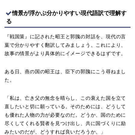
情景が浮かぶ分かりやすい現代語訳で理解す
る
『戦国策』に記された昭王と郭隗の対話を、現代の言
葉で分かりやすく翻訳してみましょう。これにより、
故事の情景がより具体的にイメージできるはずです。
ある日、燕の国の昭王は、臣下の郭隗にこう尋ねまし
た。
「私は、亡き父の無念を晴らし、この衰えた国を立て
直したいと切に願っている。そのためには、どうして
も優れた人物の力が必要なのだ。どうか、国のために
尽くしてくれる賢者を見つけ出し、共に国づくりに励
みたいのだが、どうすれば良いだろうか。」