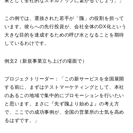
果として全社的なスキルアップに繋がるでしょう。」
この例では、選抜された若手が「隗」の役割を担って
います。彼らへの先行投資が、会社全体のDX化という
大きな目的を達成するための呼び水となることを期待
しているわけです。
例文2（新規事業立ち上げの場面で）
プロジェクトリーダー：「この新サービスを全国展開
する前に、まずはテストマーケティングとして、本社
のあるこの地域で集中的にプロモーションを行いたい
と思います。まさに『先ず隗より始めよ』の考え方
で、ここでの成功事例が、全国の営業所の士気を高め
るはずです。」