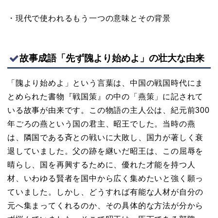
・現代で使われるもう一つの意味とその背景
故事成語「先ず隗より始めよ」の壮大な由来
「隗より始めよ」という言葉は、中国の戦国時代にま
とめられた書物『戦国策』の中の「燕策」に記されて
いる故事が由来です。この物語の主人公は、紀元前300
年ごろの燕という国の君主、昭王でした。当時の燕
は、隣国である斉との戦いに大敗し、国力が著しく衰
退していました。父の跡を継いだ昭王は、この屈辱を
晴らし、国を再興するために、優れた才能を持つ人
材、いわゆる賢者を国中から広く集めたいと強く願っ
ていました。しかし、どうすれば有能な人材が自分の
元へ集まってくれるのか、その具体的な方法が分から