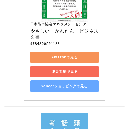
日本能率協会マネジメントセンター
やさしい・かんたん　ビジネス
文書
9784800591128
Amazonで見る
楽天市場で見る
Yahoo!ショッピングで見る