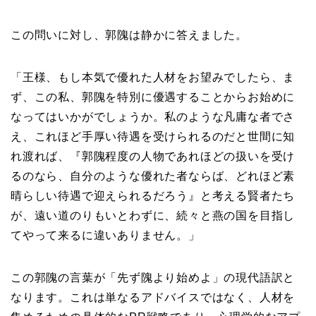
この問いに対し、郭隗は静かに答えました。
「王様、もし本気で優れた人材をお望みでしたら、ま
ず、この私、郭隗を特別に優遇することからお始めに
なってはいかがでしょうか。私のような凡庸な者でさ
え、これほど手厚い待遇を受けられるのだと世間に知
れ渡れば、『郭隗程度の人物であれほどの扱いを受け
るのなら、自分のような優れた者ならば、どれほど素
晴らしい待遇で迎えられるだろう』と考える賢者たち
が、遠い道のりもいとわずに、続々と燕の国を目指し
てやって来るに違いありません。」
この郭隗の言葉が「先ず隗より始めよ」の現代語訳と
なります。これは単なるアドバイスではなく、人材を