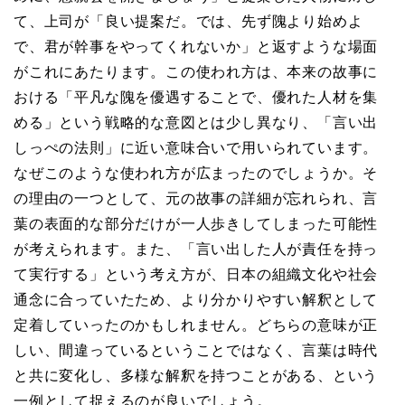
て、上司が「良い提案だ。では、先ず隗より始めよ
で、君が幹事をやってくれないか」と返すような場面
がこれにあたります。この使われ方は、本来の故事に
おける「平凡な隗を優遇することで、優れた人材を集
める」という戦略的な意図とは少し異なり、「言い出
しっぺの法則」に近い意味合いで用いられています。
なぜこのような使われ方が広まったのでしょうか。そ
の理由の一つとして、元の故事の詳細が忘れられ、言
葉の表面的な部分だけが一人歩きしてしまった可能性
が考えられます。また、「言い出した人が責任を持っ
て実行する」という考え方が、日本の組織文化や社会
通念に合っていたため、より分かりやすい解釈として
定着していったのかもしれません。どちらの意味が正
しい、間違っているということではなく、言葉は時代
と共に変化し、多様な解釈を持つことがある、という
一例として捉えるのが良いでしょう。