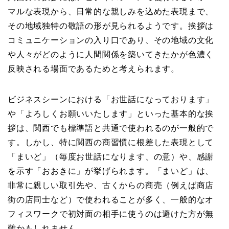
マルな表現から、日常的な親しみを込めた表現まで、
その地域独特の敬語の形が見られるようです。挨拶は
コミュニケーションの入り口であり、その地域の文化
や人々がどのように人間関係を築いてきたかが色濃く
反映される場面であるためと考えられます。
ビジネスシーンにおける「お世話になっております」
や「よろしくお願いいたします」といった基本的な挨
拶は、関西でも標準語と共通で使われるのが一般的で
す。しかし、特に関西の商習慣に根差した表現として
「まいど」（毎度お世話になります、の意）や、感謝
を示す「おおきに」が挙げられます。「まいど」は、
非常に親しい取引先や、古くからの商売（例えば商店
街の店同士など）で使われることが多く、一般的なオ
フィスワークで初対面の相手に使うのは避けた方が無
難かもしれません。