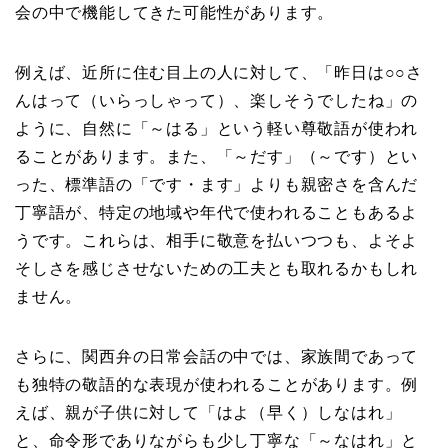
会の中で機能してきた可能性があります。
例えば、近所に住む目上の人に対して、「昨日は○○さ
んはって（いらっしゃって）、楽しそうでしたね」の
ように、自然に「～はる」という軽い尊敬語が使われ
ることがあります。また、「～だす」（～です）とい
った、標準語の「です・ます」よりも親密さを含んだ
丁寧語が、特定の地域や年代で使われることもあるよ
うです。これらは、相手に敬意を払いつつも、よそよ
そしさを感じさせないための工夫とも取れるかもしれ
ません。
さらに、関西弁の日常会話の中では、家族間であって
も独特の敬語的な表現が使われることがあります。例
えば、親が子供に対して「はよ（早く）しなはれ」
と、命令形でありながらも少し丁寧な「～なはれ」と