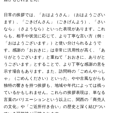
日常の挨拶では、「おはようさん」（おはようござい
ます）、「ごきげんさん」（ごきげんよう）、「さい
なら」（さようなら）といった表現があります。これ
らも、相手や状況に応じて、より丁寧な言い方（例：
「おはようございます」）と使い分けられるようで
す。感謝の「おおきに」は非常に汎用性が高く、「あ
りがとうございます」と重ねて「おおきに、ありがと
うございます」とすることで、より丁寧な感謝の意を
示す場合もあります。また、訪問時の「ごめんやっし
ゃ」（ごめんください）といった、やや古風ながらも
独特の響きを持つ挨拶も、地域や年代によっては残っ
ているかもしれません。これらの挨拶表現は、単なる
言葉のバリエーションという以上に、関西の「商売人
の文化」や「ご近所付き合い」の歴史と深く結びつい