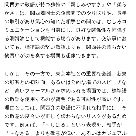
関西弁の敬語が持つ独特の「親しみやすさ」や「柔ら
かさ」は、関西圏同士の企業間でのやり取りや、長年
の取引があり気心の知れた相手との間では、むしろコ
ミュニケーションを円滑にし、良好な関係性を補強す
る潤滑油として機能する場合があります。交渉事にお
いても、標準語の堅い敬語よりも、関西弁の柔らかい
物言いが功を奏する場面も想像できます。
しかし、その一方で、東京本社との重要な会議、新規
の顧客との初対面、あるいは公的な場でのスピーチな
ど、高いフォーマルさが求められる場面では、標準語
の敬語を使用するのが賢明である可能性が高いです。
理由としては、関西弁の敬語に不慣れな相手には、そ
の敬意の度合いが正しく伝わらないリスクがあるため
です。例えば、「～しはる」という表現を、相手が
「～なさる」よりも敬意が低い、あるいはカジュアル