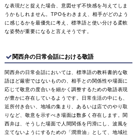
な表現だと捉えた場合、意図せず不快感を与えてしま
うかもしれません。TPOをわきまえ、相手がどのよう
に感じるかを最優先に考え、標準語と使い分ける柔軟
な姿勢が重要になると言えそうです。
関西弁の日常会話における敬語
関西弁の日常会話においては、標準語の教科書的な敬
語ほど厳密ではないものの、相手との関係性や場面に
応じて敬意の度合いを細かく調整するための敬語表現
が豊かに存在しているようです。日常生活の中にも、
近所付き合い、地域の集まり、あるいは店でのやり取
りなど、敬意を示すべき場面は数多く存在します。関
西弁は、そうした場面で人間関係を円滑にし、波風を
立てないようにするための「潤滑油」として、地域社