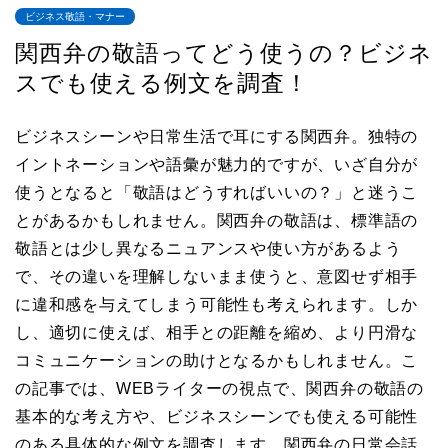
ビジネス敬語・マナー
関西弁の敬語ってどう使うの？ビジネ
スでも使える例文を調査！
ビジネスシーンや日常生活で耳にする関西弁。独特の
イントネーションや語彙が魅力的ですが、いざ自分が
使うとなると「敬語はどうすればいいの？」と迷うこ
とがあるかもしれません。関西弁の敬語は、標準語の
敬語とは少し異なるニュアンスや使い方があるよう
で、その違いを理解しないまま使うと、意図せず相手
に違和感を与えてしまう可能性も考えられます。しか
し、適切に使えば、相手との距離を縮め、より円滑な
コミュニケーションの助けとなるかもしれません。こ
の記事では、WEBライターの視点で、関西弁の敬語の
基本的な考え方や、ビジネスシーンでも使える可能性
のある具体的な例文を調査します。関西弁の日常会話