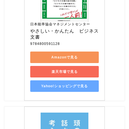
日本能率協会マネジメントセンター
やさしい・かんたん　ビジネス
文書
9784800591128
Amazonで見る
楽天市場で見る
Yahoo!ショッピングで見る