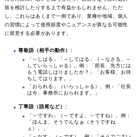
肢を検討したりする上で有益かもしれません。ただ
し、これらはあくまで一例であり、業種や地域、個人
の習慣によって使用頻度やニュアンスが異なる可能性
に留意する必要があります。
尊敬語（相手の動作）:
「～しはる」「～してはる」（～なさる、～
していらっしゃる）。例：「部長、先方には
もう電話しはりましたか？」「お客様、お待
ちしてはります。」
「おられる」（いらっしゃる）。例：「社長
は今、事務所におられます。」
丁寧語（語尾など）:
「～ですわ」（～ですよ、～ですね）。例：
「ほんま、そうでんなぁ（そうですね
ぇ）。」
「～だす」（～です）。例：「そうでござい