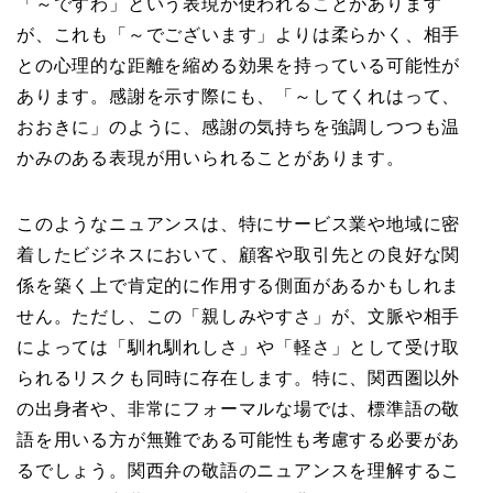
「～ですわ」という表現が使われることがあります
が、これも「～でございます」よりは柔らかく、相手
との心理的な距離を縮める効果を持っている可能性が
あります。感謝を示す際にも、「～してくれはって、
おおきに」のように、感謝の気持ちを強調しつつも温
かみのある表現が用いられることがあります。
このようなニュアンスは、特にサービス業や地域に密
着したビジネスにおいて、顧客や取引先との良好な関
係を築く上で肯定的に作用する側面があるかもしれま
せん。ただし、この「親しみやすさ」が、文脈や相手
によっては「馴れ馴れしさ」や「軽さ」として受け取
られるリスクも同時に存在します。特に、関西圏以外
の出身者や、非常にフォーマルな場では、標準語の敬
語を用いる方が無難である可能性も考慮する必要があ
るでしょう。関西弁の敬語のニュアンスを理解するこ