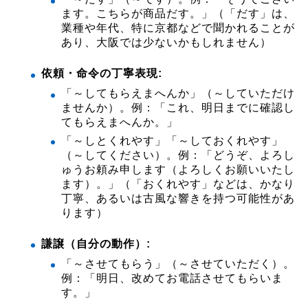
ます。こちらが商品だす。」（「だす」は、
業種や年代、特に京都などで聞かれることが
あり、大阪では少ないかもしれません）
依頼・命令の丁寧表現:
「～してもらえまへんか」（～していただけ
ませんか）。例：「これ、明日までに確認し
てもらえまへんか。」
「～しとくれやす」「～しておくれやす」
（～してください）。例：「どうぞ、よろし
ゅうお頼み申します（よろしくお願いいたし
ます）。」（「おくれやす」などは、かなり
丁寧、あるいは古風な響きを持つ可能性があ
ります）
謙譲（自分の動作）:
「～させてもらう」（～させていただく）。
例：「明日、改めてお電話させてもらいま
す。」