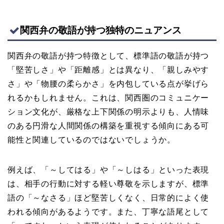
関西弁の敬語が持つ独特のニュアンス
関西弁の敬語が持つ特徴として、標準語の敬語が持つ
「堅苦しさ」や「距離感」とは異なり、「親しみやす
さ」や「物腰の柔らかさ」を内包している点が挙げら
れるかもしれません。これは、関西圏のコミュニケー
ション文化が、厳格な上下関係の明示よりも、人情味
のある円滑な人間関係の構築を重視する傾向にある可
能性と関連しているのではないでしょうか。
例えば、「～してはる」や「～しはる」といった表現
は、相手の行動に対する軽い尊敬を示しますが、標準
語の「～なさる」ほど堅苦しくなく、日常的によく使
われる傾向があるようです。また、丁寧な語尾として