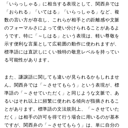
「いらっしゃる」に相当する表現として、関西弁では
「おられる」「いてはる」「いらっしゃる」など、複
数の言い方が存在し、これらが相手との距離感や文脈
のフォーマルさによって使い分けられることがあるよ
うです。特に「～しはる」という表現は、軽い尊敬を
示す便利な言葉として広範囲の動作に使われますが、
標準語には直訳しにくい独特の敬意レベルを持ってい
る可能性があります。
また、謙譲語に関しても違いが見られるかもしれませ
ん。関西弁では「～させてもらう」という表現が、標
準語の「～させていただく」と同じような文脈で、あ
るいはそれ以上に頻繁に使われる傾向が指摘されるこ
とがあります。標準語の文法規則上、「～させていた
だく」は相手の許可を得て行う場合に用いるのが基本
ですが、関西弁の「～させてもらう」は、単に自分の