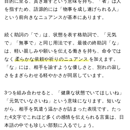
目的に至る、貫き通すという意味を持ち、「者」は人
を指すため、語源的には「物事を成し遂げられる人」
という前向きなニュアンスが基本にあります。
続く助詞の「で」は、状態を表す格助詞で、「元気
で」「無事で」と同じ用法です。最後の終助詞「な」
は、軽い親しみや願いを伝える働きを持ち、命令では
なく
柔らかな依頼や祈りのニュアンス
を加えます。
「な」には、相手を諭すような優しさと、別れの寂し
さをまぎらわせる軽やかさが同居しています。
3つを組み合わせると、「健康な状態でいてほしいね」
「元気でいなさいね」という意味になります。短いな
がら、相手を気遣う温かさが詰まった表現です。たっ
た4文字でこれほど多くの感情を伝えられる言葉は、日
本語の中でも珍しい部類に入るでしょう。