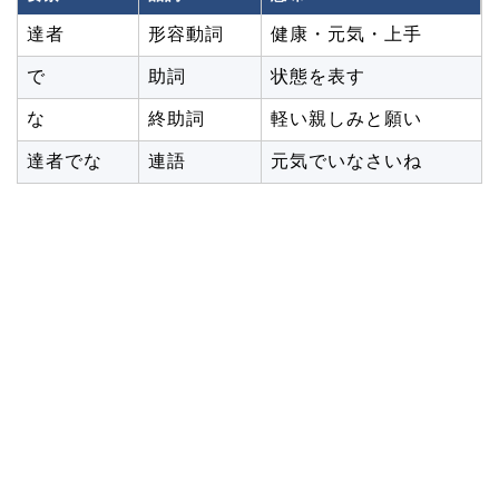
達者
形容動詞
健康・元気・上手
で
助詞
状態を表す
な
終助詞
軽い親しみと願い
達者でな
連語
元気でいなさいね