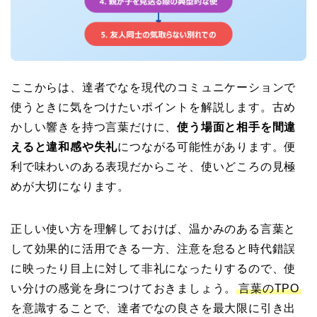
ここからは、達者でなを現代のコミュニケーションで
使うときに気をつけたいポイントを解説します。古め
かしい響きを持つ言葉だけに、
使う場面と相手を間違
えると違和感や失礼
につながる可能性があります。便
利で味わいのある表現だからこそ、使いどころの見極
めが大切になります。
正しい使い方を理解しておけば、温かみのある言葉と
して効果的に活用できる一方、注意を怠ると時代錯誤
に映ったり目上に対して非礼になったりするので、使
い分けの感覚を身につけておきましょう。
言葉のTPO
を意識することで、達者でなの良さを最大限に引き出