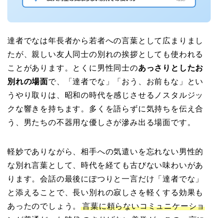
達者でなは年長者から若者への言葉として広まりまし
たが、親しい友人同士の別れの挨拶としても使われる
ことがあります。とくに男性同士の
あっさりとしたお
別れの場面
で、「達者でな」「おう、お前もな」とい
うやり取りは、昭和の時代を感じさせるノスタルジッ
クな響きを持ちます。多くを語らずに気持ちを伝え合
う、男たちの不器用な優しさが滲み出る場面です。
軽妙でありながら、相手への気遣いを忘れない男性的
な別れ言葉として、時代を経ても古びない味わいがあ
ります。会話の最後にぽつりと一言だけ「達者でな」
と添えることで、長い別れの寂しさを軽くする効果も
あったのでしょう。
言葉に頼らないコミュニケーショ