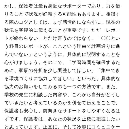
かし、保護者は最も身近なサポーターであり、力を借
りることで状況が好転する可能性もあります。相談す
る際のコツとしては、まず感情的にならずに、現在の
状況を客観的に伝えることが重要です。ただ「レポー
トが終わらない」とだけ言うのではなく、「〇〇とい
う科目のレポートが、△△という理由で計画通りに進
んでいない」というように、具体的に説明することを
心がけましょう。その上で、「学習時間を確保するた
めに、家事の分担を少し調整してほしい」「集中でき
る環境づくりに協力してほしい」といった、具体的な
協力のお願いをしてみるのも一つの方法です。また、
学校の先生に相談した内容や、これから自分がどうし
ていきたいと考えているのかを併せて伝えることで、
保護者も安心し、前向きなサポートをしやすくなるは
ずです。保護者は、あなたの状況を正確に把握したい
と思っています。正直に、そして冷静にコミュニケー