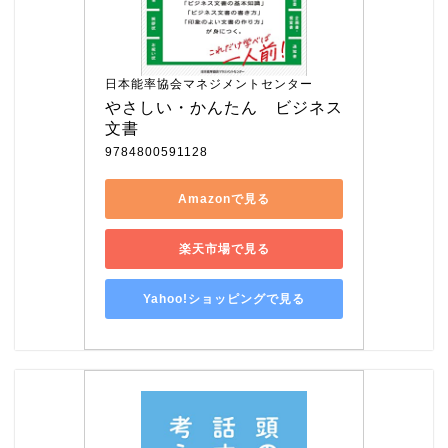
日本能率協会マネジメントセンター
やさしい・かんたん　ビジネス
文書
9784800591128
Amazonで見る
楽天市場で見る
Yahoo!ショッピングで見る