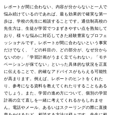
レポートが間に合わない、内容が分からないと一人で
悩み続けているのであれば、最も効果的で確実な第一
歩は、学校の先生に相談することです。通信制高校の
先生方は、生徒が学習でつまずきやすい点を熟知して
おり、様々な悩みに対応してきた経験豊富なプロフェ
ッショナルです。レポートが間に合わないという事実
だけでなく、「どの科目の、どの部分が、なぜ分から
ないのか」「学習計画がうまく立てられない」「モチ
ベーションが保てない」といった具体的な状況を正直
に伝えることで、的確なアドバイスがもらえる可能性
が高まります。例えば、レポートのヒントをくれた
り、参考になる資料を教えてくれたりすることもある
でしょう。また、学習の進め方について、個別の学習
計画の立て直しを一緒に考えてくれるかもしれませ
ん。電話やメール、あるいはスクーリングの際に直接
声をかけるなど、相談する方法は様々です。先生に相