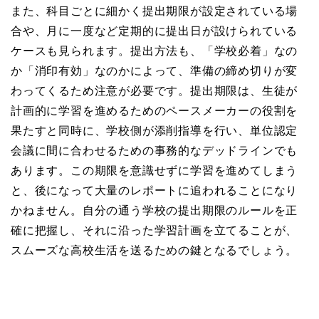
また、科目ごとに細かく提出期限が設定されている場
合や、月に一度など定期的に提出日が設けられている
ケースも見られます。提出方法も、「学校必着」なの
か「消印有効」なのかによって、準備の締め切りが変
わってくるため注意が必要です。提出期限は、生徒が
計画的に学習を進めるためのペースメーカーの役割を
果たすと同時に、学校側が添削指導を行い、単位認定
会議に間に合わせるための事務的なデッドラインでも
あります。この期限を意識せずに学習を進めてしまう
と、後になって大量のレポートに追われることになり
かねません。自分の通う学校の提出期限のルールを正
確に把握し、それに沿った学習計画を立てることが、
スムーズな高校生活を送るための鍵となるでしょう。