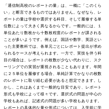
「通信制高校のレポートの量」は、一概に「このくら
い」と断言できるものではありません。なぜなら、レ
ポートの量は学校や選択する科目、そして履修する単
位数によって大きく異なるからです。一般的には、１
単位あたり数枚から十数枚程度のレポートが課される
ことが多いようです。例えば、国語や数学、英語とい
った主要教科では、各単元ごとにレポート提出が求め
られるケースが考えられます。一方で、実技を伴う科
目の場合は、レポートの枚数が少ない代わりに、スク
ーリングでの実習が重視されることもあります。年間
に２５単位を履修する場合、単純計算でかなりの枚数
のレポートに取り組む必要があると想定できます。し
かし、これはあくまで一般的な目安であり、レポート
形式も学校によって様々です。選択式の問題が中心の
学校もあれば、記述式の問題が多い学校もあります。
レポートの具体的な量や形式については、入学前に学