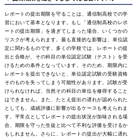
レポートの提出期限を守ることは、通信制高校での学
習において基本となります。もし「通信制高校のレポ
ートの提出期限」を過ぎてしまった場合、いくつかの
リスクが考えられます。最も直接的な影響は、単位認
定に関わるものです。多くの学校では、レポートの提
出と合格が、その科目の単位認定試験（テスト）を受
けるための条件となっています。そのため、期限内に
レポートを提出できないと、単位認定試験の受験資格
そのものを失ってしまう可能性があります。試験が受
けられなければ、当然その科目の単位を修得すること
はできません。また、たとえ提出の遅れが認められた
としても、成績評価に影響が出るケースも考えられま
す。平常点としてレポートの提出状況が加味される場
合、期限を守った生徒と比べて不利な評価を受けるか
もしれません。さらに、レポートの提出が大幅に遅れ