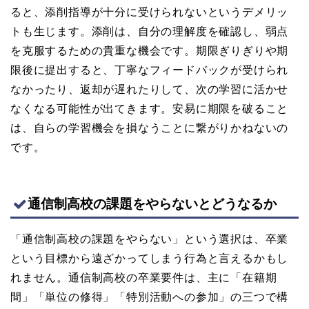
ると、添削指導が十分に受けられないというデメリッ
トも生じます。添削は、自分の理解度を確認し、弱点
を克服するための貴重な機会です。期限ぎりぎりや期
限後に提出すると、丁寧なフィードバックが受けられ
なかったり、返却が遅れたりして、次の学習に活かせ
なくなる可能性が出てきます。安易に期限を破ること
は、自らの学習機会を損なうことに繋がりかねないの
です。
通信制高校の課題をやらないとどうなるか
「通信制高校の課題をやらない」という選択は、卒業
という目標から遠ざかってしまう行為と言えるかもし
れません。通信制高校の卒業要件は、主に「在籍期
間」「単位の修得」「特別活動への参加」の三つで構