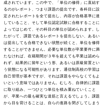
成されています。この中で、「単位の修得」に直結す
るのがレポート、つまり課題の提出です。各科目に設
定されたレポートを全て提出し、内容が合格基準に達
していること、そして単位認定試験に合格することに
よってはじめて、その科目の単位が認められます。し
たがって、課題であるレポートを提出しない、あるい
は提出しても合格できない状態が続くと、単位を修得
することができません。必要な単位数が卒業要件に満
たなければ、在籍期間が３年を超えても卒業は認めら
れず、結果的に留年という形、あるいは原級留置とい
う状態になる可能性があります。通信制高校の学習は
自己管理が基本ですが、それは課題をやらなくてもよ
いという意味ではありません。むしろ、自律的に課題
に取り組み、一つひとつ単位を積み重ねていくこと
が、卒業への最も確実な道筋と言えるでしょう。課題
から目を背けることは、自らの進路を閉ざしてしまう