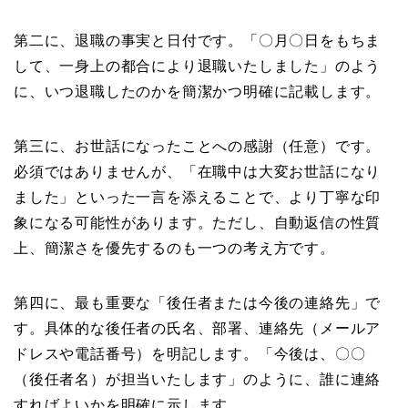
第二に、退職の事実と日付です。「〇月〇日をもちま
して、一身上の都合により退職いたしました」のよう
に、いつ退職したのかを簡潔かつ明確に記載します。
第三に、お世話になったことへの感謝（任意）です。
必須ではありませんが、「在職中は大変お世話になり
ました」といった一言を添えることで、より丁寧な印
象になる可能性があります。ただし、自動返信の性質
上、簡潔さを優先するのも一つの考え方です。
第四に、最も重要な「後任者または今後の連絡先」で
す。具体的な後任者の氏名、部署、連絡先（メールア
ドレスや電話番号）を明記します。「今後は、〇〇
（後任者名）が担当いたします」のように、誰に連絡
すればよいかを明確に示します。