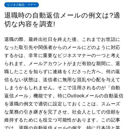
ビジネス敬語・マナー
退職時の自動返信メールの例文は?適
切な内容を調査!
退職の際、最終出社日を終えた後、これまでお世話に
なった取引先や関係者からのメールにどのように対応
するかは、非常に重要なビジネスマナーの一つと考え
られます。メールアカウントがまだ有効な期間に、退
職したことを知らずに連絡をくださった方へ、何の返
信もない状態は、送信者に無用な混乱や心配を与えて
しまうかもしれません。そこで活用されるのが「自動
返信メール」機能です。特にOutlookメールの自動返信
を退職の例文で適切に設定しておくことは、スムーズ
な業務の引き継ぎを完了させ、社会人としての信頼を
維持するためにも役立つ可能性があります。この記事
では、退職の自動返信メールの例文、特に日本語と英