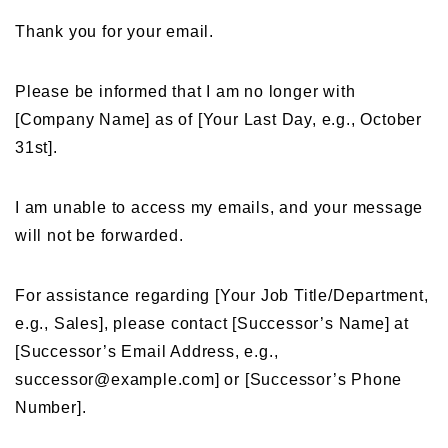
Thank you for your email.
Please be informed that I am no longer with
[Company Name] as of [Your Last Day, e.g., October
31st].
I am unable to access my emails, and your message
will not be forwarded.
For assistance regarding [Your Job Title/Department,
e.g., Sales], please contact [Successor’s Name] at
[Successor’s Email Address, e.g.,
successor@example.com] or [Successor’s Phone
Number].