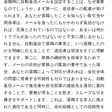
退職時に自動返信メールを設定することは、なぜ重要
なのでしょうか。まず第一に、送信者への配慮が挙げ
られます。あなたが退職したことを知らない取引先や
関係者は、メールを送ったにもかかわらず返信がなけ
れば、見落とされているのではないか、あるいは何か
トラブルがあったのではないかと不安に感じるかもし
れません。自動返信で退職の事実と、いつ退職したの
かを明確に伝えることで、送信者は状況をすぐに理解
できます。第二に、業務の継続性を担保するためで
す。メールの目的が業務上の緊急の要件であった場
合、あなたの退職によって対応が遅れれば、会社全体
の問題に発展する可能性もゼロではありません。自動
返信メールで後任者や担当部署の連絡先を適切に案内
することで、業務が滞ることを防ぎ、スムーズな引き
継ぎをサポートします。これは、退職する本人に残さ
れた責任であると同時に、会社組織としての信頼性を