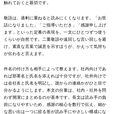
触れておくと親切です。
敬語は、過剰に重ねると読みにくくなります。「お世
話になりました」「ご指導いただき」「感謝申し上げ
ます」といった定番の表現を、一文にひとつずつ使う
くらいが自然です。二重敬語や遠回しな言い回しを避
け、素直な言葉で誠意を示すほうが、かえって気持ち
が伝わると言えます。
件名の付け方も相手によって整えます。社内向けであ
れば部署名と氏名を添えれば十分ですが、社外向けで
は会社名と氏名を明記し、誰からの連絡かがひと目で
分かるようにします。本文の分量は、社内・社外を問
わず簡潔にまとめるのが基本です。長文は読み手の負
担になりやすいため、感謝の核心を数行で伝え、細か
な思い出は一つに絞る形が読み手にやさしい構成にな