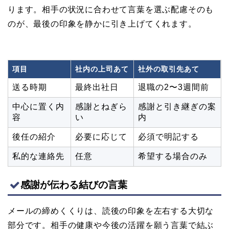
ります。相手の状況に合わせて言葉を選ぶ配慮そのも
のが、最後の印象を静かに引き上げてくれます。
項目
社内の上司あて
社外の取引先あて
送る時期
最終出社日
退職の2〜3週間前
中心に置く内
感謝とねぎら
感謝と引き継ぎの案
容
い
内
後任の紹介
必要に応じて
必須で明記する
私的な連絡先
任意
希望する場合のみ
感謝が伝わる結びの言葉
メールの締めくくりは、読後の印象を左右する大切な
部分です。相手の健康や今後の活躍を願う言葉で結ぶ