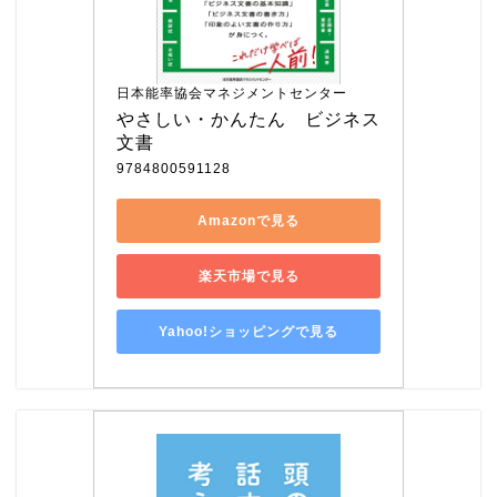
日本能率協会マネジメントセンター
やさしい・かんたん　ビジネス
文書
9784800591128
Amazonで見る
楽天市場で見る
Yahoo!ショッピングで見る