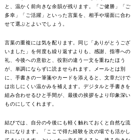
と、温かく前向きな余韻が残ります。「ご健勝」「ご
多幸」「ご活躍」といった言葉を、相手や場面に合わ
せて選ぶとよいでしょう。
言葉の重複には気を配ります。同じ「ありがとうござ
いました」を何度も繰り返すよりも、感謝、指導への
礼、今後への意欲と、役割の違う一文を重ねたほう
が、単調にならずに読ませられます。メールとは別
に、手書きの一筆箋やカードを添えると、文章だけで
は出しにくい温かみを補えます。デジタルと手書きを
組み合わせるひと手間が、最後の挨拶をより印象深い
ものにしてくれます。
結びでは、自分の今後にも軽く触れておくと自然な流
れになります。「ここで得た経験を次の場でも活かし