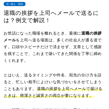
言い換え・類語
退職の挨拶を上司へメールで送るに
は？例文で解説！
お世話になった職場を離れるとき、最後に
退職の挨拶
メール
を上司へ送る場面は、多くの社会人が通る道で
す。口頭やスピーチだけで済ませず、文章として感謝
を残すことで、これまで築いてきた関係を丁寧に締め
くくれます。
とはいえ、送るタイミングや件名、宛先の分け方を誤
ると、忙しい相手によけいな気づかいをさせてしまう
こともあります。
退職の挨拶を上司へメールで届ける
ときは、簡潔さと誠実さの両立が要になります。