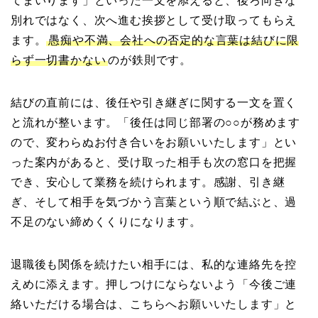
てまいります」といった一文を添えると、後ろ向きな
別れではなく、次へ進む挨拶として受け取ってもらえ
ます。
愚痴や不満、会社への否定的な言葉は結びに限
らず一切書かない
のが鉄則です。
結びの直前には、後任や引き継ぎに関する一文を置く
と流れが整います。「後任は同じ部署の○○が務めます
ので、変わらぬお付き合いをお願いいたします」とい
った案内があると、受け取った相手も次の窓口を把握
でき、安心して業務を続けられます。感謝、引き継
ぎ、そして相手を気づかう言葉という順で結ぶと、過
不足のない締めくくりになります。
退職後も関係を続けたい相手には、私的な連絡先を控
えめに添えます。押しつけにならないよう「今後ご連
絡いただける場合は、こちらへお願いいたします」と