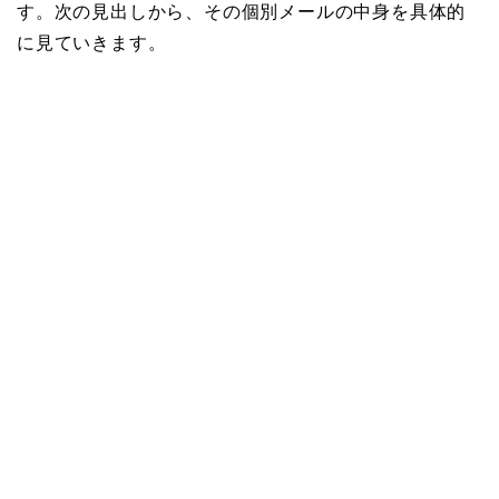
す。次の見出しから、その個別メールの中身を具体的
に見ていきます。