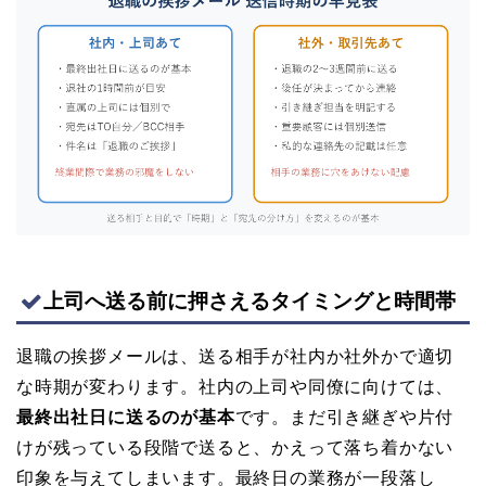
上司へ送る前に押さえるタイミングと時間帯
退職の挨拶メールは、送る相手が社内か社外かで適切
な時期が変わります。社内の上司や同僚に向けては、
最終出社日に送るのが基本
です。まだ引き継ぎや片付
けが残っている段階で送ると、かえって落ち着かない
印象を与えてしまいます。最終日の業務が一段落し