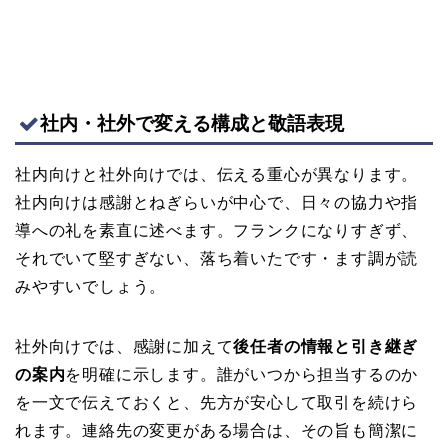
社内・社外で変える構成と敬語表現
社内向けと社外向けでは、伝える重心が異なります。
社内向けは感謝とねぎらいが中心で、日々の協力や指
導への礼を素直に述べます。フランクになりすぎず、
それでいて堅すぎない、落ち着いたです・ます調が読
みやすいでしょう。
社外向けでは、感謝に加えて
後任者の情報と引き継ぎ
の案内
を明確に示します。誰がいつから担当するのか
を一文で伝えておくと、先方が安心して取引を続けら
れます。連絡先の変更がある場合は、その旨も簡潔に