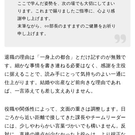
ここで学んだ姿勢を、次の場でも大切にしてまい
ります。これまで賜りましたご指導に、心より感
謝申し上げます。
末筆ながら、○○部長のますますのご健勝をお祈り
申し上げます。
退職の理由は「一身上の都合」とだけ記すのが無難で
す。細かな事情を書き連ねる必要はなく、感謝を主役
に据えることで、読み手にとって気持ちのよい一通に
仕上がります。結婚や出産など前向きな理由であれ
ば、一言添えても差し支えありません。
役職や関係性によって、文面の重さは調整します。日
ごろから近い距離で接してきた課長やチームリーダー
には、少しやわらかい言葉づかいでも構いません。反
対に、直接の接点が少なかった上役へは、より端正な