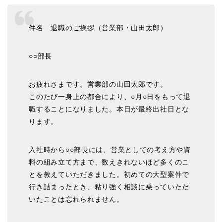
件名 退職のご挨拶（営業部・山田太郎）
○○部長
お疲れさまです。営業部の山田太郎です。
このたび一身上の都合により、○月○日をもって退
職することになりました。本日が最終出社日とな
ります。
入社時から○○部長には、営業としての考え方や資
料の組み立て方まで、数えきれないほど多くのこ
とを教えていただきました。初めての大型案件で
行き詰まったとき、粘り強く相談に乗っていただ
いたことは忘れられません。