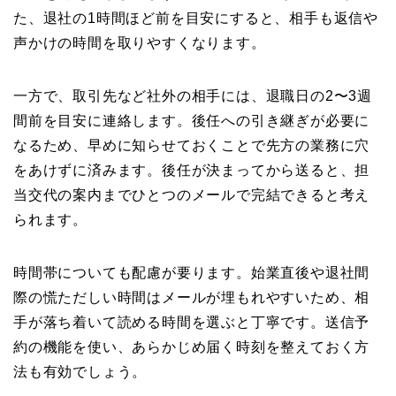
た、退社の1時間ほど前を目安にすると、相手も返信や
声かけの時間を取りやすくなります。
一方で、取引先など社外の相手には、退職日の2〜3週
間前を目安に連絡します。後任への引き継ぎが必要に
なるため、早めに知らせておくことで先方の業務に穴
をあけずに済みます。後任が決まってから送ると、担
当交代の案内までひとつのメールで完結できると考え
られます。
時間帯についても配慮が要ります。始業直後や退社間
際の慌ただしい時間はメールが埋もれやすいため、相
手が落ち着いて読める時間を選ぶと丁寧です。送信予
約の機能を使い、あらかじめ届く時刻を整えておく方
法も有効でしょう。