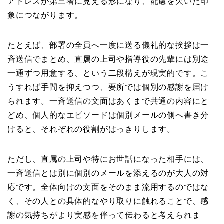
アドレスが第三者に見える形になり、配慮を欠いた印
象につながります。
たとえば、部署の全員へ一度に送る儀礼的な挨拶は一
斉送信でまとめ、直属の上司や指導役の先輩には別途
一通ずつ用意する、という二段構えが現実的です。こ
うすれば手間を抑えつつ、要所では個別の感謝を届け
られます。一斉送信の文面はあくまで共通の内容にと
どめ、個人的なエピソードは個別メールの側へ書き分
けると、それぞれの役割がはっきりします。
ただし、直属の上司や特にお世話になった相手には、
一斉送信とは別に個別のメールを添えるのが大人の対
応です。全体向けの文面をそのまま流用するのではな
く、その人との具体的なやり取りに触れることで、感
謝の気持ちがより実感を伴って伝わると考えられま