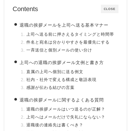
Contents
CLOSE
退職の挨拶メールを上司へ送る基本マナー
上司へ送る前に押さえるタイミングと時間帯
件名と宛名は分かりやすさを最優先にする
一斉送信と個別メールの使い分け
上司への退職の挨拶メール文例と書き方
直属の上司へ個別に送る例文
社内・社外で変える構成と敬語表現
感謝が伝わる結びの言葉
退職の挨拶メールに関するよくある質問
退職の挨拶メールはいつ送るのが正解？
上司へはメールだけで失礼にならない？
退職後の連絡先は書くべき？