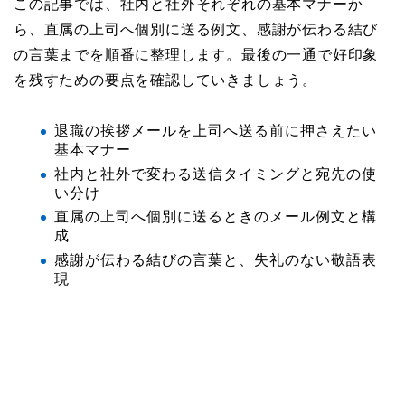
この記事では、社内と社外それぞれの基本マナーか
ら、直属の上司へ個別に送る例文、感謝が伝わる結び
の言葉までを順番に整理します。最後の一通で好印象
を残すための要点を確認していきましょう。
退職の挨拶メールを上司へ送る前に押さえたい
基本マナー
社内と社外で変わる送信タイミングと宛先の使
い分け
直属の上司へ個別に送るときのメール例文と構
成
感謝が伝わる結びの言葉と、失礼のない敬語表
現