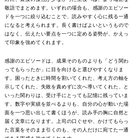
敬語でまとめます。いずれの場合も、感謝のエピソー
ドを一つに絞り込むことで、読みやすく心に残る一通
になると考えられます。長く書けばよいというもので
はなく、伝えたい要点を一つに定める姿勢が、かえっ
て印象を強めてくれます。
感謝のエピソードは、成果そのものよりも「どう関わ
ってもらったか」に目を向けると選びやすくなりま
す。困ったときに時間を割いてくれた、考え方の軸を
示してくれた、失敗を責めずに次へ導いてくれた、と
いった関わりは、受け手にとっても記憶に残っていま
す。数字や実績を並べるよりも、自分の心が動いた場
面を一つ思い出して書くほうが、読み手の胸に自然と
届く文章になります。上司の口ぐせや、かけてもらっ
た言葉をそのまま引くのも、その人だけに宛てた一通