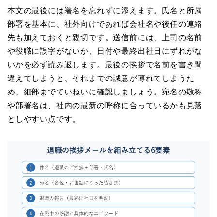
本文の最後には署名を忘れずに添えます。氏名と所属
部署を基本に、社外向けであれば会社名や後任の連絡
先も加えておくと親切です。送信前には、上司の名前
や役職に誤字がないか、日付や最終出社日にずれがな
いかを必ず読み返します。最後の挨拶で名前を書き間
違えてしまうと、それまでの誠意が薄れてしまうた
め、細部までていねいに確認しましょう。宛名の敬称
や部署名は、社内の最新の呼称に合っているかも見落
としやすい点です。