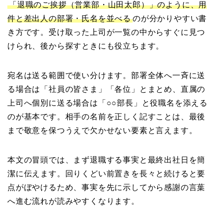
「退職のご挨拶（営業部・山田太郎）」のように、用
件と差出人の部署・氏名を並べる
のが分かりやすい書
き方です。受け取った上司が一覧の中からすぐに見つ
けられ、後から探すときにも役立ちます。
宛名は送る範囲で使い分けます。部署全体へ一斉に送
る場合は「社員の皆さま」「各位」とまとめ、直属の
上司へ個別に送る場合は「○○部長」と役職名を添える
のが基本です。相手の名前を正しく記すことは、最後
まで敬意を保つうえで欠かせない要素と言えます。
本文の冒頭では、まず退職する事実と最終出社日を簡
潔に伝えます。回りくどい前置きを長々と続けると要
点がぼやけるため、事実を先に示してから感謝の言葉
へ進む流れが読みやすくなります。