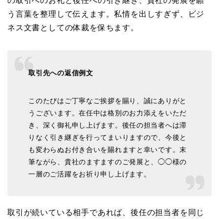
の取引へのお礼と後任への引き継ぎ、貴社の発展を願
う言葉を整理して伝えます。私情を出しすぎず、ビジ
ネス文書としての体裁を保ちます。
取引先への返信例文
このたびはご丁寧なご挨拶を賜り、誠にありがと
うございます。在任中は格別のお力添えをいただ
き、深く御礼申し上げます。後任の担当者へは滞
りなく引き継ぎを行ってまいりますので、今後と
も変わらぬお付き合いを賜れますと幸いです。末
筆ながら、貴社のますますのご発展と、◯◯様の
一層のご活躍をお祈り申し上げます。
取引が続いている相手であれば、後任の担当者を同じ