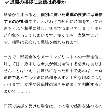
退職の挨拶に返信は必要か
結論から述べると、
個別に届いた退職の挨拶には返信
するのが礼儀
です。わざわざ自分宛に時間を割いて連
絡をくれた相手に対し、無言で済ませてしまうと冷た
い印象を与えてしまいます。短くても一言返すこと
で、相手は安心して職場を離れられます。
一方で、部署全体やメーリングリストへの一斉送信に
対しては、必ずしも全員が個別返信する必要はありま
せん。とはいえ、お世話になった相手であれば、一斉
送信であっても個別に感謝を返すと丁寧な印象につな
がります。立場や関係性の深さを踏まえて判断すると
よいでしょう。
口頭で挨拶を受けた場合は、その場で感謝を述べるの