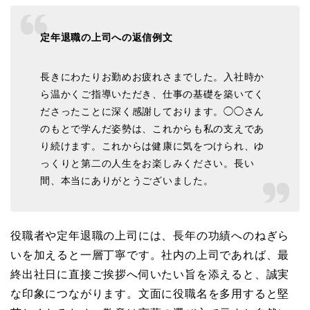
定年退職の上司への返信例文
長きにわたりお勤めお疲れさまでした。入社時か
ら温かくご指導いただき、仕事の基礎を築いてく
ださったことに深く感謝しております。◯◯さん
のもとで学んだ姿勢は、これからも私の支えであ
り続けます。これからは健康に気をつけられ、ゆ
っくりと第二の人生をお楽しみください。長い
間、本当にありがとうございました。
役職者や定年退職の上司には、長年の功績へのねぎら
いを加えると一層丁寧です。社内の上司であれば、最
終出社日に直接ご挨拶へ伺いたい旨を添えると、誠実
な印象につながります。文面に役職名を多用すると堅