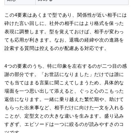
この4要素はあくまで型であり、関係性が近い相手には
砕けた言い回しに、社外の相手にはより格式を保った
表現に調整します。型を覚えておけば、相手が変わっ
ても応用が利きます。なお、退職の経緯や次の進路を
詮索する質問は控えるのが配慮ある対応です。
4つの要素のうち、特に印象を左右するのが二つ目の感
謝の部分です。「お世話になりました」だけでは誰に
でも当てはまる言葉に聞こえてしまうため、具体的な
場面を一つ思い出して添えると、ぐっと心のこもった
返信になります。一緒に乗り越えた繁忙期や、助けて
もらった出来事など、相手だけに向けた一文を入れる
ことが、定型文との大きな違いを生みます。盛り込み
すぎず、エピソードは一つに絞るのが読みやすさのコ
ツです。