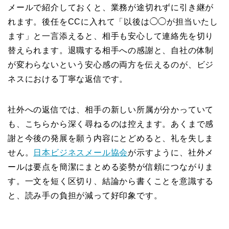
メールで紹介しておくと、業務が途切れずに引き継が
れます。後任をCCに入れて「以後は◯◯が担当いたし
ます」と一言添えると、相手も安心して連絡先を切り
替えられます。退職する相手への感謝と、自社の体制
が変わらないという安心感の両方を伝えるのが、ビジ
ネスにおける丁寧な返信です。
社外への返信では、相手の新しい所属が分かっていて
も、こちらから深く尋ねるのは控えます。あくまで感
謝と今後の発展を願う内容にとどめると、礼を失しま
せん。
日本ビジネスメール協会
が示すように、社外メ
ールは要点を簡潔にまとめる姿勢が信頼につながりま
す。一文を短く区切り、結論から書くことを意識する
と、読み手の負担が減って好印象です。