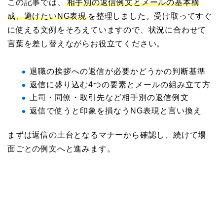
この記事では、
相手別の返信例文とメールの基本構
成、避けたいNG表現
を整理しました。受け取ってすぐ
に使える文例をそろえていますので、状況に合わせて
言葉を差し替えながらお役立てください。
退職の挨拶への返信が必要かどうかの判断基準
返信に盛り込む4つの要素とメールの組み立て方
上司・同僚・取引先など相手別の返信例文
返信で使うと印象を損なうNG表現と言い換え
まずは返信の土台となるマナーから確認し、続けて場
面ごとの例文へと進みます。