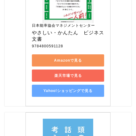
日本能率協会マネジメントセンター
やさしい・かんたん　ビジネス
文書
9784800591128
Amazonで見る
楽天市場で見る
Yahoo!ショッピングで見る