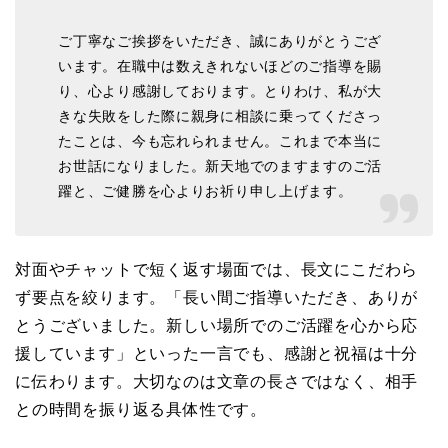
ご丁寧なご挨拶をいただき、誠にありがとうござ
います。在職中は数えきれないほどのご指導を賜
り、心より感謝しております。とりわけ、私が大
きな失敗をした際に親身に相談に乗ってくださっ
たことは、今も忘れられません。これまで本当に
お世話になりました。新天地でのますますのご活
躍と、ご健勝を心よりお祈り申し上げます。
対面やチャットで短く返す場面では、長文にこだわら
ず要点を絞ります。「長い間ご指導いただき、ありが
とうございました。新しい場所でのご活躍を心から応
援しています」といった一言でも、感謝と祝福は十分
に伝わります。大切なのは文章の長さではなく、相手
との時間を振り返る具体性です。