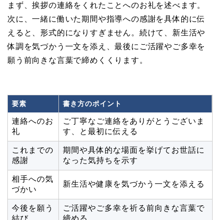
まず、挨拶の連絡をくれたことへのお礼を述べます。
次に、一緒に働いた期間や指導への感謝を具体的に伝
えると、形式的になりすぎません。続けて、新生活や
体調を気づかう一文を添え、最後にご活躍やご多幸を
願う前向きな言葉で締めくくります。
要素
書き方のポイント
連絡へのお
ご丁寧なご連絡をありがとうございま
礼
す、と最初に伝える
これまでの
期間や具体的な場面を挙げてお世話に
感謝
なった気持ちを示す
相手への気
新生活や健康を気づかう一文を添える
づかい
今後を願う
ご活躍やご多幸を祈る前向きな言葉で
結び
締める