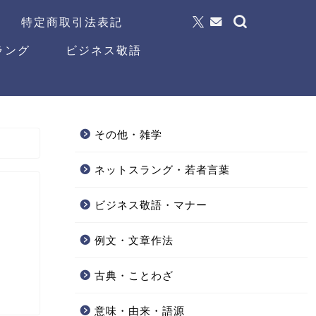
特定商取引法表記
ラング
ビジネス敬語
その他・雑学
ネットスラング・若者言葉
ビジネス敬語・マナー
例文・文章作法
古典・ことわざ
意味・由来・語源