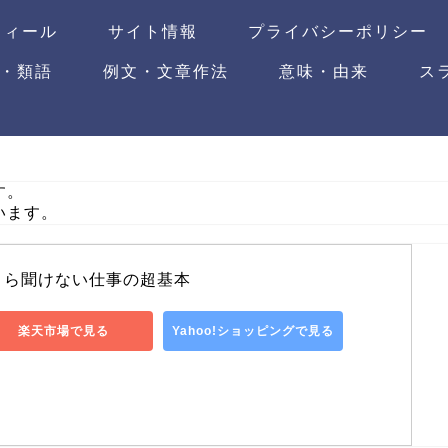
フィール
サイト情報
プライバシーポリシー
・類語
例文・文章作法
意味・由来
ス
す。
います。
さら聞けない仕事の超基本
楽天市場で見る
Yahoo!ショッピングで見る