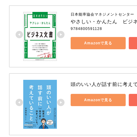
日本能率協会マネジメントセンター
やさしい・かんたん　ビジ
9784800591128
Amazonで見る
頭のいい人が話す前に考え
Amazonで見る