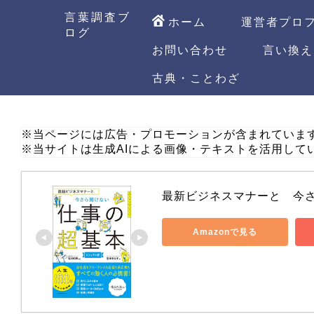
言葉調査ブ
ホーム
運営者プロ
ログ
お問い合わせ
言い換え
古典・ことわざ
※当ページには広告・プロモーションが含まれていま
※当サイトは生成AIによる画像・テキストを活用して
最新ビジネスマナーと　今
Amazonで見る