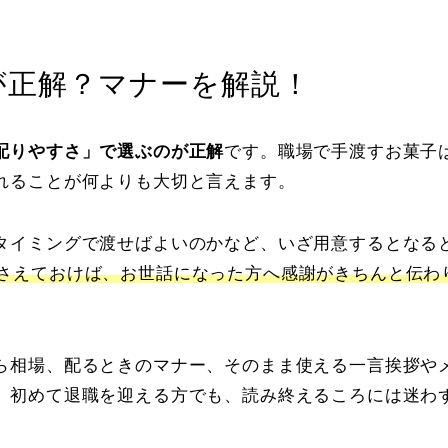
が正解？マナーを解説！
配りやすさ」で選ぶのが正解
です。職場で手渡すお菓子
れることが何よりも大切と言えます。
タイミングで渡せばよいのかなど、いざ用意するとなる
さえておけば、お世話になった方へ感謝がきちんと伝わ
ら相場、配るときのマナー、そのまま使える一言挨拶や
。初めて退職を迎える方でも、読み終えるころには迷わ