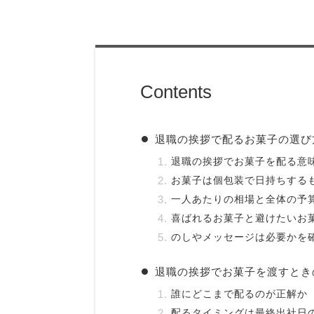
Contents
退職の挨拶で配るお菓子の選び
退職の挨拶でお菓子を配る意
お菓子は個包装で日持ちする
一人あたりの相場と全体の予
喜ばれるお菓子と避けたいお
のしやメッセージは必要かを
退職の挨拶でお菓子を渡すとき
誰にどこまで配るのが正解か
配るタイミングは最終出社日