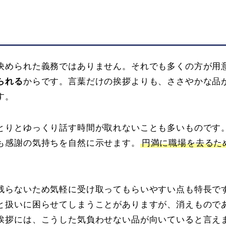
は
決められた義務ではありません。それでも多くの方が用
られる
からです。言葉だけの挨拶よりも、ささやかな品
す。
とりとゆっくり話す時間が取れないことも多いものです
も感謝の気持ちを自然に示せます。
円満に職場を去るた
残らないため気軽に受け取ってもらいやすい点も特長で
と扱いに困らせてしまうことがありますが、消えもので
挨拶には、こうした気負わせない品が向いていると言え