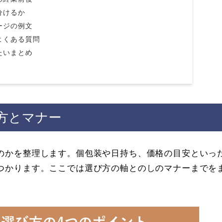
分けるか
ージの例文
よくある質問
たいまとめ
方とマナー
のかを整理します。個包装や日持ち、価格の目安といっ
つかります。ここでは選び方の軸とのしのマナーまでを