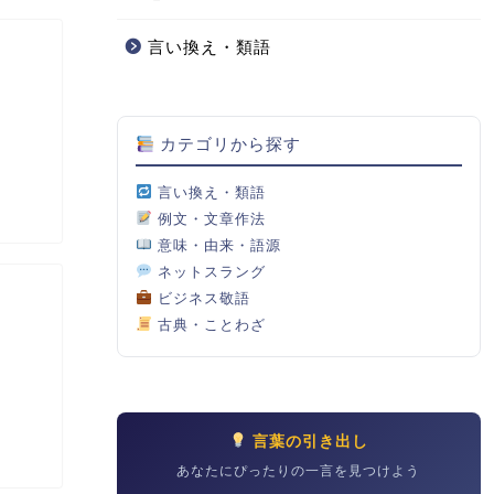
言い換え・類語
カテゴリから探す
言い換え・類語
例文・文章作法
意味・由来・語源
ネットスラング
ビジネス敬語
古典・ことわざ
言葉の引き出し
あなたにぴったりの一言を見つけよう