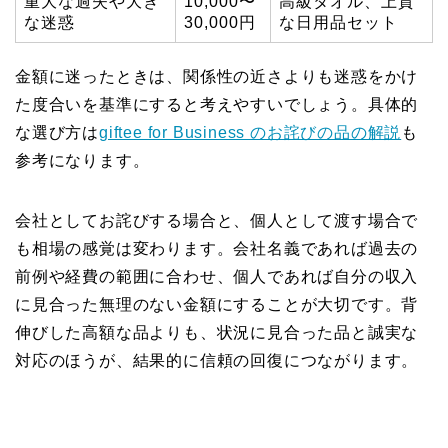
重大な過失や大き
10,000〜
高級タオル、上質
な迷惑
30,000円
な日用品セット
金額に迷ったときは、関係性の近さよりも迷惑をかけ
た度合いを基準にすると考えやすいでしょう。具体的
な選び方は
giftee for Business のお詫びの品の解説
も
参考になります。
会社としてお詫びする場合と、個人として渡す場合で
も相場の感覚は変わります。会社名義であれば過去の
前例や経費の範囲に合わせ、個人であれば自分の収入
に見合った無理のない金額にすることが大切です。背
伸びした高額な品よりも、状況に見合った品と誠実な
対応のほうが、結果的に信頼の回復につながります。