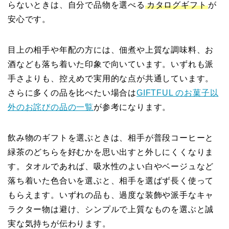
らないときは、自分で品物を選べる
カタログギフト
が
安心です。
目上の相手や年配の方には、佃煮や上質な調味料、お
酒なども落ち着いた印象で向いています。いずれも派
手さよりも、控えめで実用的な点が共通しています。
さらに多くの品を比べたい場合は
GIFTFUL のお菓子以
外のお詫びの品の一覧
が参考になります。
飲み物のギフトを選ぶときは、相手が普段コーヒーと
緑茶のどちらを好むかを思い出すと外しにくくなりま
す。タオルであれば、吸水性のよい白やベージュなど
落ち着いた色合いを選ぶと、相手を選ばず長く使って
もらえます。いずれの品も、過度な装飾や派手なキャ
ラクター物は避け、シンプルで上質なものを選ぶと誠
実な気持ちが伝わります。