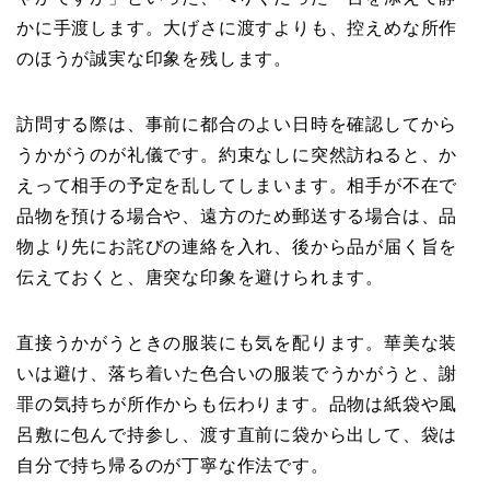
かに手渡します。大げさに渡すよりも、控えめな所作
のほうが誠実な印象を残します。
訪問する際は、事前に都合のよい日時を確認してから
うかがうのが礼儀です。約束なしに突然訪ねると、か
えって相手の予定を乱してしまいます。相手が不在で
品物を預ける場合や、遠方のため郵送する場合は、品
物より先にお詫びの連絡を入れ、後から品が届く旨を
伝えておくと、唐突な印象を避けられます。
直接うかがうときの服装にも気を配ります。華美な装
いは避け、落ち着いた色合いの服装でうかがうと、謝
罪の気持ちが所作からも伝わります。品物は紙袋や風
呂敷に包んで持参し、渡す直前に袋から出して、袋は
自分で持ち帰るのが丁寧な作法です。