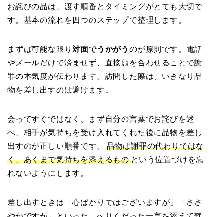
お詫びの品は、渡す順番とタイミングがとても大切で
す。基本の流れを四つのステップで整理します。
まずは可能な限り
対面でうかがう
のが原則です。電話
やメールだけで済ませず、直接顔を合わせることで謝
罪の本気度が伝わります。訪問した際は、いきなり品
物を差し出すのは避けます。
会ってすぐではなく、まず自分の言葉でお詫びを述
べ、相手が気持ちを受け入れてくれた後に品物を差し
出すのが正しい順番です。
品物は謝罪の代わりではな
く、あくまで気持ちを添えるもの
という位置づけを忘
れないようにします。
差し出すときは「心ばかりではございますが」「ささ
やかですが」といった、へりくだった一言を添えて静