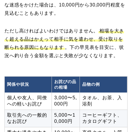
な迷惑をかけた場合は、10,000円から30,000円程度を
見込むこともあります。
ただし高ければよいわけではありません。
相場を大き
く超える品はかえって相手に気を遣わせ、受け取りを
断られる原因にもなります
。下の早見表を目安に、状
況へ釣り合う金額を選ぶと失敗が少なくなります。
お詫びの品
関係や状況
品物の例
の相場
個人や友人、同僚
3,000〜5,
タオル、お茶、入
への軽いお詫び
000円
浴剤
取引先への一般的
5,000〜1
コーヒーギフト、
なお詫び
0,000円
カタログギフト