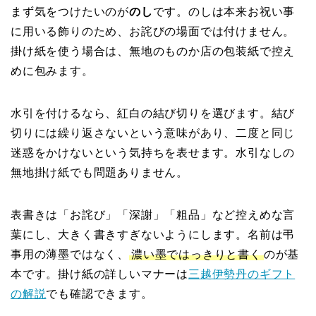
まず気をつけたいのが
のし
です。のしは本来お祝い事
に用いる飾りのため、お詫びの場面では付けません。
掛け紙を使う場合は、無地のものか店の包装紙で控え
めに包みます。
水引を付けるなら、紅白の結び切りを選びます。結び
切りには繰り返さないという意味があり、二度と同じ
迷惑をかけないという気持ちを表せます。水引なしの
無地掛け紙でも問題ありません。
表書きは「お詫び」「深謝」「粗品」など控えめな言
葉にし、大きく書きすぎないようにします。名前は弔
事用の薄墨ではなく、
濃い墨ではっきりと書く
のが基
本です。掛け紙の詳しいマナーは
三越伊勢丹のギフト
の解説
でも確認できます。