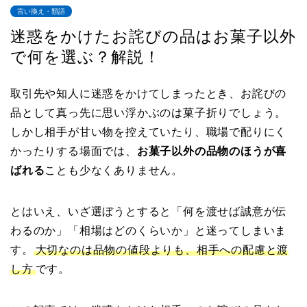
言い換え・類語
迷惑をかけたお詫びの品はお菓子以外
で何を選ぶ？解説！
取引先や知人に迷惑をかけてしまったとき、お詫びの
品として真っ先に思い浮かぶのは菓子折りでしょう。
しかし相手が甘い物を控えていたり、職場で配りにく
かったりする場面では、
お菓子以外の品物のほうが喜
ばれる
ことも少なくありません。
とはいえ、いざ選ぼうとすると「何を渡せば誠意が伝
わるのか」「相場はどのくらいか」と迷ってしまいま
す。
大切なのは品物の値段よりも、相手への配慮と渡
し方
です。