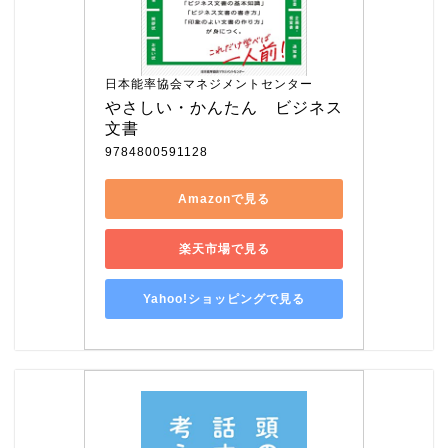
日本能率協会マネジメントセンター
やさしい・かんたん　ビジネス
文書
9784800591128
Amazonで見る
楽天市場で見る
Yahoo!ショッピングで見る