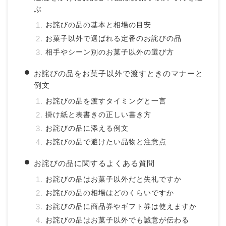
ぶ
お詫びの品の基本と相場の目安
お菓子以外で選ばれる定番のお詫びの品
相手やシーン別のお菓子以外の選び方
お詫びの品をお菓子以外で渡すときのマナーと
例文
お詫びの品を渡すタイミングと一言
掛け紙と表書きの正しい書き方
お詫びの品に添える例文
お詫びの品で避けたい品物と注意点
お詫びの品に関するよくある質問
お詫びの品はお菓子以外だと失礼ですか
お詫びの品の相場はどのくらいですか
お詫びの品に商品券やギフト券は使えますか
お詫びの品はお菓子以外でも誠意が伝わる