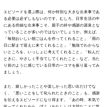
エピソードを選ぶ際は、何か特別な大きな出来事であ
る必要は必ずしもないのです。むしろ、日常生活の中
にある些細な出来事こそ、親子の絆や感謝の源泉とな
っていることが多いのではないでしょうか。例えば、
「毎朝おいしい朝ごはんを作ってくれること」「雨の
日に駅まで迎えに来てくれること」「勉強でわからな
いところを、いっしょに考えてくれること」「転んだ
ときに、やさしく手当てしてくれたこと」など、当た
り前のように感じている日常の一コマを振り返ってみ
ましょう。
また、嬉しかったことや楽しかった思い出だけでな
く、「悪いことをして叱られたときのこと」も、感謝
を伝えるエピソードになり得ます。「あの時、本気で
叱ってくれたから、ぼく（わたし）は大切なことに気