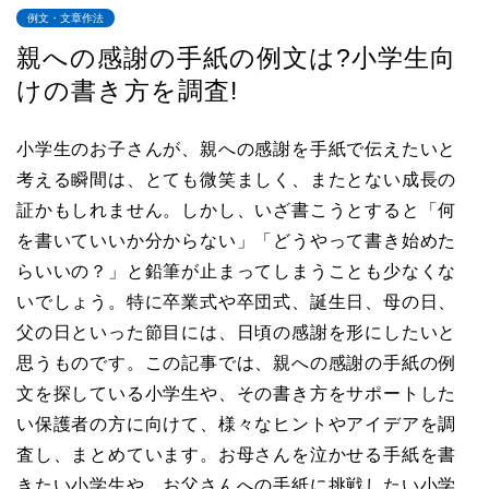
例文・文章作法
親への感謝の手紙の例文は?小学生向
けの書き方を調査!
小学生のお子さんが、親への感謝を手紙で伝えたいと
考える瞬間は、とても微笑ましく、またとない成長の
証かもしれません。しかし、いざ書こうとすると「何
を書いていいか分からない」「どうやって書き始めた
らいいの？」と鉛筆が止まってしまうことも少なくな
いでしょう。特に卒業式や卒団式、誕生日、母の日、
父の日といった節目には、日頃の感謝を形にしたいと
思うものです。この記事では、親への感謝の手紙の例
文を探している小学生や、その書き方をサポートした
い保護者の方に向けて、様々なヒントやアイデアを調
査し、まとめています。お母さんを泣かせる手紙を書
きたい小学生や、お父さんへの手紙に挑戦したい小学