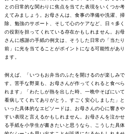
との日常的な関わりに焦点を当てた表現をいくつか考
えてみましょう。お母さんは、食事の準備や洗濯、掃
除、勉強のサポート、そして心のケアなど、日々多く
の役割を担ってくれている存在かもしれません。お母
さんに感謝の手紙の例文は、そうした日常の「当たり
前」に光を当てることがポイントになる可能性があり
ます。
例えば、「いつもお弁当のふたを開けるのが楽しみで
す。苦手な野菜も、お母さんが作ってくれると食べら
れます」「わたしが熱を出した時、一晩中そばにいて
看病してくれてありがとう。すごく安心しました」と
いった具体的なエピソードは、お母さんの心に響きや
すい表現と言えるかもしれません。お母さんを泣かせ
る手紙を小学生が書きたいと思うなら、こうした具体
的なシーンを思い出すことが近道になるかもしれませ