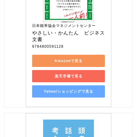
日本能率協会マネジメントセンター
やさしい・かんたん　ビジネス
文書
9784800591128
Amazonで見る
楽天市場で見る
Yahoo!ショッピングで見る