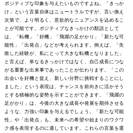
ポジティブな印象を与えたいものですよね。「きっか
け」という言葉自体はニュートラルですが、言い換え
次第で、より明るく、意欲的なニュアンスを込めるこ
とが可能です。ポジティブなきっかけの類語として
は、「転機」「好機」「飛躍の足がかり」「新たな可
能性」「出発点」などが考えられます。例えば、「失
敗した経験が、私にとって大きな転機となりました」
と言えば、単なるきっかけではなく、自己成長につな
がる重要な出来事であったことが伝わります。「この
出会いを好機と捉え、新しい分野に挑戦することにし
ました」という表現は、チャンスを前向きに活かそう
とする積極的な姿勢を示すことができます。「飛躍の
足がかり」は、今後の大きな成長や発展を期待させる
ような、力強い印象を与えるでしょう。「新たな可能
性」や「出発点」も、未来への希望や始まりのワクワ
ク感を表現するのに適しています。これらの言葉を選