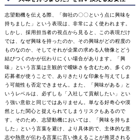
志望動機を伝える際、「御社の〇〇という点に興味を
持ちました」という表現は、非常によく使われます。
しかし、採用担当者の視点から見ると、この表現だけ
では、なぜ興味を持ったのか、その興味がどの程度の
ものなのか、そしてそれが企業の求める人物像とどう
結びつくのかが伝わりにくい場合があります。「興
味」という言葉は主観的で曖昧さを含むため、多くの
応募者が使うことで、ありきたりな印象を与えてしま
う可能性も否定できません。また、「興味がある」と
いうレベルは、必ずしも「入社して貢献したい」とい
う強い意欲と同じではありません。単なる好奇心や漠
然とした関心と捉えられてしまうリスクもあるので
す。そのため、志望動機においては、「興味を持ちま
した」という言葉を避け、より具体的で、主体的な意
志や熱意が伝わる言葉に言い換えることが推奨される