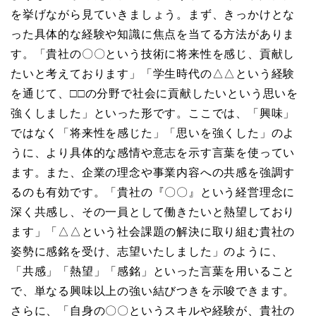
を挙げながら見ていきましょう。まず、きっかけとな
った具体的な経験や知識に焦点を当てる方法がありま
す。「貴社の〇〇という技術に将来性を感じ、貢献し
たいと考えております」「学生時代の△△という経験
を通じて、□□の分野で社会に貢献したいという思いを
強くしました」といった形です。ここでは、「興味」
ではなく「将来性を感じた」「思いを強くした」のよ
うに、より具体的な感情や意志を示す言葉を使ってい
ます。また、企業の理念や事業内容への共感を強調す
るのも有効です。「貴社の『〇〇』という経営理念に
深く共感し、その一員として働きたいと熱望しており
ます」「△△という社会課題の解決に取り組む貴社の
姿勢に感銘を受け、志望いたしました」のように、
「共感」「熱望」「感銘」といった言葉を用いること
で、単なる興味以上の強い結びつきを示唆できます。
さらに、「自身の〇〇というスキルや経験が、貴社の