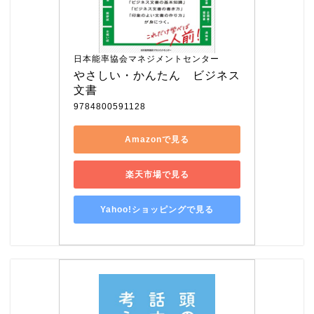
日本能率協会マネジメントセンター
やさしい・かんたん　ビジネス
文書
9784800591128
Amazonで見る
楽天市場で見る
Yahoo!ショッピングで見る