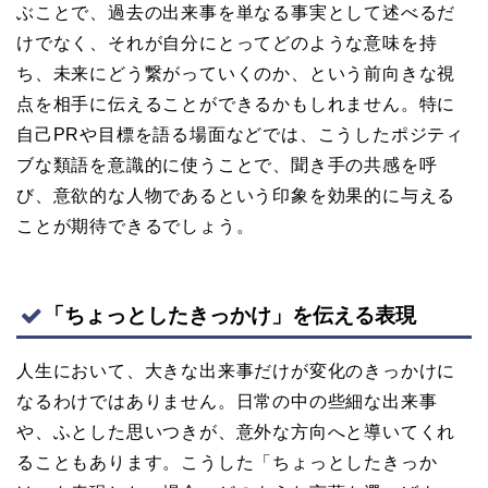
ぶことで、過去の出来事を単なる事実として述べるだ
けでなく、それが自分にとってどのような意味を持
ち、未来にどう繋がっていくのか、という前向きな視
点を相手に伝えることができるかもしれません。特に
自己PRや目標を語る場面などでは、こうしたポジティ
ブな類語を意識的に使うことで、聞き手の共感を呼
び、意欲的な人物であるという印象を効果的に与える
ことが期待できるでしょう。
「ちょっとしたきっかけ」を伝える表現
人生において、大きな出来事だけが変化のきっかけに
なるわけではありません。日常の中の些細な出来事
や、ふとした思いつきが、意外な方向へと導いてくれ
ることもあります。こうした「ちょっとしたきっか