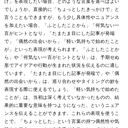
け」を表現したい場合、どのような言葉を選べばよい
でしょうか。直接的に「ちょっとしたきっかけで」と
言うこともできますが、もう少し具体性やニュアンス
を加えたい場合、「ふとしたことから」「何気ない一
言がヒントとなり」「たまたま目にした記事が発端
で」「偶然の出会いから」「軽い気持ちで始めたこと
が」といった表現が考えられます。「ふとしたことか
ら」や「何気ない一言がヒントとなり」は、予期せぬ
形でアイデアや行動が生まれた状況を伝えるのに適し
ています。「たまたま目にした記事が発端で」や「偶
然の出会いから」は、巡り合わせやタイミングの妙を
表現する際に使えるでしょう。「軽い気持ちで始めた
ことが」は、当初は深く考えていなかったものの、結
果的に重要な意味を持つようになった、というニュア
ンスを伝えることができます。これらの表現を使うこ
とで、「ちょっとした」という言葉の持つ偶然性や気