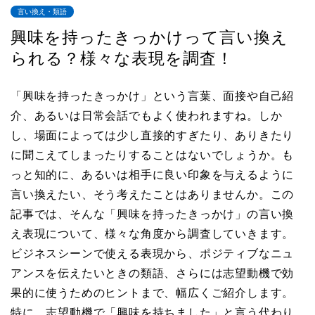
言い換え・類語
興味を持ったきっかけって言い換え
られる？様々な表現を調査！
「興味を持ったきっかけ」という言葉、面接や自己紹
介、あるいは日常会話でもよく使われますね。しか
し、場面によっては少し直接的すぎたり、ありきたり
に聞こえてしまったりすることはないでしょうか。も
っと知的に、あるいは相手に良い印象を与えるように
言い換えたい、そう考えたことはありませんか。この
記事では、そんな「興味を持ったきっかけ」の言い換
え表現について、様々な角度から調査していきます。
ビジネスシーンで使える表現から、ポジティブなニュ
アンスを伝えたいときの類語、さらには志望動機で効
果的に使うためのヒントまで、幅広くご紹介します。
特に、志望動機で「興味を持ちました」と言う代わり