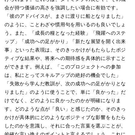
会が持つ価値の高さを強調したい場合に有効です。
「彼のアドバイスが、まさに渡りに船となりました」
のように、ことわざや慣用句を用いるのも良いでしょ
う。また、「成長の糧となった経験」「飛躍へのステ
ップ」「成功への足がかり」「新たな展望を開く出来
事」といった表現は、そのきっかけがもたらしたポジ
ティブな結果や、将来への期待感を具体的に示すこと
ができます。例えば、「このプロジェクトへの参加
は、私にとってスキルアップの絶好の機会でした」
「失敗から学んだ教訓が、次の成功への足がかりとな
りました」のように使うことで、単に「良かった」だ
けでなく、どのように良かったのかが明確になりま
す。どのような点が「良い」と感じたのか、そのきっ
かけが具体的にどのようなポジティブな影響をもたら
したのかを意識し、それに合った言葉を選ぶことが、
的確な言い換えのポイントと言えるでしょう。これに