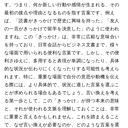
す。つまり、何か新しい行動や感情が生まれる、その
最初の接点や理由となるものを指す言葉です。例え
ば、「読書がきっかけで歴史に興味を持った」「友人
の一言がきっかけで留学を決意した」のように使われ
ますね。この「きっかけ」は、非常に広範な意味合い
を持っており、日常会話からビジネス文書まで、様々
な場面で用いられる便利な言葉です。しかし、その便
利さゆえに、多用すると表現が単調になったり、具体
的な状況が伝わりにくくなったりする可能性も考えら
れます。特に、重要な場面で自分の意思や動機を伝え
る際には、より具体的で、状況に適した言葉を選ぶこ
とが求められる場合もあるでしょう。言い換えを考え
る第一歩として、この「きっかけ」が持つ本来の意味
と、それが使われる文脈を理解しておくことは、非常
に重要と言えるかもしれません。これを踏まえること
で、なぜ言い換えが必要なのか、どのような言葉を選