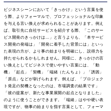
ビジネスシーンにおいて「きっかけ」という言葉を使
う際、よりフォーマルで、プロフェッショナルな印象
を与える言い換えが求められることがあります。例え
ば、取引先に自社サービスを紹介する際、「このサー
ビス開発のきっかけは…」と言うよりも、「本サービ
ス開発の発端は」「開発に着手した背景には」といっ
た表現の方が、より事の始まりを明確にし、説得力を
持たせられるかもしれません。同様に、きっかけの言
い換えとしてビジネスで使いやすい言葉には、「動
機」「起点」「契機」「端緒（たんちょ）」「誘因」
「原点」などが挙げられます。例えば、「プロジェク
ト発足の契機となったのは、市場調査の結果です」
「彼の提案が、新たな事業展開の起点となりました」
のように使うことができます。「端緒」はやや硬い表
現ですが、物事の始まりを指す言葉として、フォーマ