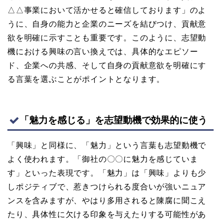
△△事業において活かせると確信しております」のよ
うに、自身の能力と企業のニーズを結びつけ、貢献意
欲を明確に示すことも重要です。このように、志望動
機における興味の言い換えでは、具体的なエピソー
ド、企業への共感、そして自身の貢献意欲を明確にす
る言葉を選ぶことがポイントとなります。
「魅力を感じる」を志望動機で効果的に使う
「興味」と同様に、「魅力」という言葉も志望動機で
よく使われます。「御社の〇〇に魅力を感じていま
す」といった表現です。「魅力」は「興味」よりも少
しポジティブで、惹きつけられる度合いが強いニュア
ンスを含みますが、やはり多用されると陳腐に聞こえ
たり、具体性に欠ける印象を与えたりする可能性があ