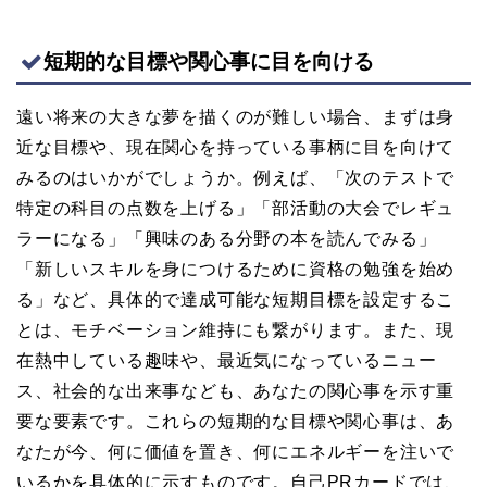
短期的な目標や関心事に目を向ける
遠い将来の大きな夢を描くのが難しい場合、まずは身
近な目標や、現在関心を持っている事柄に目を向けて
みるのはいかがでしょうか。例えば、「次のテストで
特定の科目の点数を上げる」「部活動の大会でレギュ
ラーになる」「興味のある分野の本を読んでみる」
「新しいスキルを身につけるために資格の勉強を始め
る」など、具体的で達成可能な短期目標を設定するこ
とは、モチベーション維持にも繋がります。また、現
在熱中している趣味や、最近気になっているニュー
ス、社会的な出来事なども、あなたの関心事を示す重
要な要素です。これらの短期的な目標や関心事は、あ
なたが今、何に価値を置き、何にエネルギーを注いで
いるかを具体的に示すものです。自己PRカードでは、