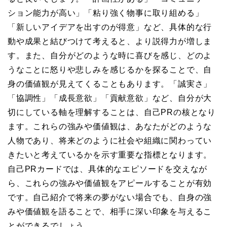
ション能力が高い」「粘り強く物事に取り組める」
「新しいアイデアを出すのが得意」など、具体的な行
動や成果と結びつけて考えると、より説得力が増しま
す。また、自分がどのような時に喜びを感じ、どのよ
うなことに怒りや悲しみを感じるかを探ることで、自
身の価値観が見えてくることもあります。「誠実さ」
「協調性」「成長意欲」「貢献意欲」など、自分が大
切にしている軸を理解することは、自己PRの核となり
ます。これらの強みや価値観は、あなたがどのような
人物であり、将来どのように社会や組織に関わってい
きたいと考えているかを示す重要な指標となります。
自己PRカードでは、具体的なエピソードを交えなが
ら、これらの強みや価値観をアピールすることが有効
です。自己紹介で将来の夢がない場合でも、自身の強
みや価値観を語ることで、相手に深い印象を与えるこ
とができるでしょう。