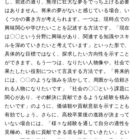
し、前述の通り、無理に壮大な夢をでっち上げる必要
はありません。将来の夢がないと感じている場合、い
くつかの書き方が考えられます。一つは、現時点での
興味関心や学びたいことを記述する方法です。「現在
は〇〇という分野に興味があり、関連する知識やスキ
ルを深めていきたいと考えています」といった形で、
具体的な目標ではなく、探求したい方向性を示すこと
ができます。もう一つは、なりたい人物像や、社会で
果たしたい役割について言及する方法です。「将来的
には、〇〇のような強みを活かして、周囲から信頼さ
れる人物になりたいです」「社会の〇〇という課題に
関心があり、その解決に貢献できるような経験を積み
たいです」のように、価値観や貢献意欲を示すことも
有効でしょう。さらに、高校卒業後の進路が決まって
いない場合には、「様々な経験を通して自分の適性を
見極め、社会に貢献できる道を探していきたい」とい