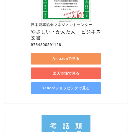
日本能率協会マネジメントセンター
やさしい・かんたん　ビジネス
文書
9784800591128
Amazonで見る
楽天市場で見る
Yahoo!ショッピングで見る