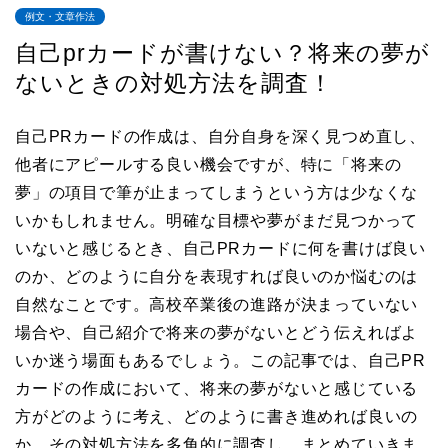
例文・文章作法
自己prカードが書けない？将来の夢が
ないときの対処方法を調査！
自己PRカードの作成は、自分自身を深く見つめ直し、
他者にアピールする良い機会ですが、特に「将来の
夢」の項目で筆が止まってしまうという方は少なくな
いかもしれません。明確な目標や夢がまだ見つかって
いないと感じるとき、自己PRカードに何を書けば良い
のか、どのように自分を表現すれば良いのか悩むのは
自然なことです。高校卒業後の進路が決まっていない
場合や、自己紹介で将来の夢がないとどう伝えればよ
いか迷う場面もあるでしょう。この記事では、自己PR
カードの作成において、将来の夢がないと感じている
方がどのように考え、どのように書き進めれば良いの
か、その対処方法を多角的に調査し、まとめていきま