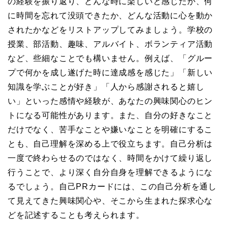
の経験を振り返り、どんな時に楽しいと感じたか、何
に時間を忘れて没頭できたか、どんな活動に心を動か
されたかなどをリストアップしてみましょう。学校の
授業、部活動、趣味、アルバイト、ボランティア活動
など、些細なことでも構いません。例えば、「グルー
プで何かを成し遂げた時に達成感を感じた」「新しい
知識を学ぶことが好き」「人から感謝されると嬉し
い」といった感情や経験が、あなたの興味関心のヒン
トになる可能性があります。また、自分の好きなこと
だけでなく、苦手なことや嫌いなことを明確にするこ
とも、自己理解を深める上で役立ちます。自己分析は
一度で終わらせるのではなく、時間をかけて繰り返し
行うことで、より深く自分自身を理解できるようにな
るでしょう。自己PRカードには、この自己分析を通し
て見えてきた興味関心や、そこから生まれた探求心な
どを記述することも考えられます。