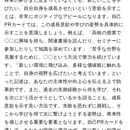
将来の夢がまだ定まっていなくても、新しいことを学
びたい、自分自身を成長させたいという意欲を示すこ
とは、非常にポジティブなアピールになります。自己
PRカードでは、この成長意欲や学びの姿勢を具体的に
示すことを意識しましょう。例えば、「高校の授業で
〇〇に興味を持ち、関連書籍を読んだり、セミナーに
参加したりして知識を深めています」「苦手な分野を
克服するために、〇〇という方法で努力を続けていま
す」「新しい環境に飛び込み、多様な価値観に触れる
ことで、自身の視野を広げたいと考えています」とい
った記述は、あなたの主体性や向上心を伝える上で効
果的です。また、過去の失敗経験から何を学び、それ
を次にどう活かそうとしているかを語ることも、成長
意欲を示す良い方法です。失敗を恐れずに挑戦し、そ
こから学びを得て次に繋げようとする姿勢は、将来性
を感じさせる重要な要素となります。自己PRカードを