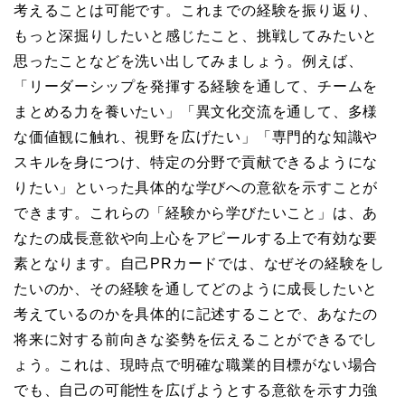
考えることは可能です。これまでの経験を振り返り、
もっと深掘りしたいと感じたこと、挑戦してみたいと
思ったことなどを洗い出してみましょう。例えば、
「リーダーシップを発揮する経験を通して、チームを
まとめる力を養いたい」「異文化交流を通して、多様
な価値観に触れ、視野を広げたい」「専門的な知識や
スキルを身につけ、特定の分野で貢献できるようにな
りたい」といった具体的な学びへの意欲を示すことが
できます。これらの「経験から学びたいこと」は、あ
なたの成長意欲や向上心をアピールする上で有効な要
素となります。自己PRカードでは、なぜその経験をし
たいのか、その経験を通してどのように成長したいと
考えているのかを具体的に記述することで、あなたの
将来に対する前向きな姿勢を伝えることができるでし
ょう。これは、現時点で明確な職業的目標がない場合
でも、自己の可能性を広げようとする意欲を示す力強