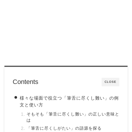
Contents
CLOSE
様々な場面で役立つ「筆舌に尽くし難い」の例
文と使い方
そもそも「筆舌に尽くし難い」の正しい意味と
は
「筆舌に尽くしがたい」の語源を探る