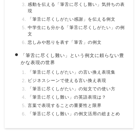
感動を伝える「筆舌に尽くし難い」気持ちの表
現
「筆舌に尽くしがたい感謝」を伝える例文
中学生にも分かる「筆舌に尽くしがたい」の例
文
悲しみや怒りを表す「筆舌」の例文
「筆舌に尽くし難い」という例文に頼らない豊
かな表現の世界
「筆舌に尽くしがたい」の言い換え表現集
ビジネスシーンで使える言い換え表現
「筆舌に尽くしがたい」の短文での使い方
「筆舌に尽くし難い」の英語表現は？
言葉で表現することの重要性と限界
「筆舌に尽くし難い」の例文活用の総まとめ