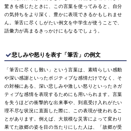
驚きを感じたときに、この言葉を使ってみると、自分
の気持ちをより深く、豊かに表現できるかもしれませ
ん。筆舌に尽くしがたい例文を中学生が使うことで、
語彙力が高まるきっかけにもなるでしょう。
悲しみや怒りを表す「筆舌」の例文
「筆舌に尽くし難い」という言葉は、素晴らしい感動
や深い感謝といったポジティブな感情だけでなく、そ
の対極にある、深い悲しみや激しい怒りといったネガ
ティブな感情を表現するためにも用いられます。言葉
を失うほどの衝撃的な出来事や、到底受け入れがたい
理不尽な状況に直面した際に、この表現が使われるこ
とがあります。例えば、大規模な災害によって変わり
果てた故郷の姿を目の当たりにした人は、「故郷が受