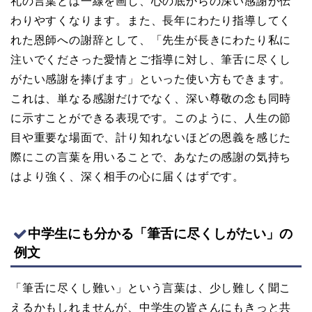
礼の言葉とは一線を画し、心の底からの深い感謝が伝
わりやすくなります。また、長年にわたり指導してく
れた恩師への謝辞として、「先生が長きにわたり私に
注いでくださった愛情とご指導に対し、筆舌に尽くし
がたい感謝を捧げます」といった使い方もできます。
これは、単なる感謝だけでなく、深い尊敬の念も同時
に示すことができる表現です。このように、人生の節
目や重要な場面で、計り知れないほどの恩義を感じた
際にこの言葉を用いることで、あなたの感謝の気持ち
はより強く、深く相手の心に届くはずです。
中学生にも分かる「筆舌に尽くしがたい」の
例文
「筆舌に尽くし難い」という言葉は、少し難しく聞こ
えるかもしれませんが、中学生の皆さんにもきっと共