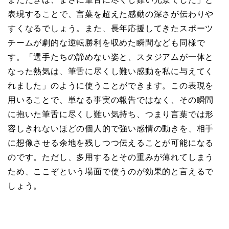
表現することで、言葉を超えた感動の深さが伝わりや
すくなるでしょう。また、長年応援してきたスポーツ
チームが劇的な逆転勝利を収めた瞬間なども同様で
す。「選手たちの諦めない姿と、スタジアムが一体と
なった熱気は、筆舌に尽くし難い感動を私に与えてく
れました」のように使うことができます。この表現を
用いることで、単なる事実の報告ではなく、その瞬間
に抱いた筆舌に尽くし難い気持ち、つまり言葉では形
容しきれないほどの個人的で強い感情の動きを、相手
に想像させる余地を残しつつ伝えることが可能になる
のです。ただし、多用するとその重みが薄れてしまう
ため、ここぞという場面で使うのが効果的と言えるで
しょう。