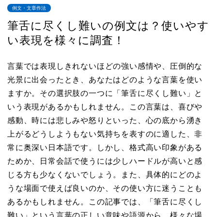
例文・文章作法
筆舌に尽くし難いの例文は？使いやす
い表現を様々に調査！
言葉では表現しきれないほどの強い感情や、圧倒的な
光景に出会ったとき、あなたはどのような言葉を使い
ますか。その選択肢の一つに「筆舌に尽くし難い」と
いう表現があるかもしれません。この言葉は、喜びや
感動、時には悲しみや怒りといった、心の底から湧き
上がるどうしようもない気持ちを表すのに適した、非
常に奥深い日本語です。しかし、格式高い印象がある
ためか、日常会話で使うには少しハードルが高いと感
じる方も少なくないでしょう。また、具体的にどのよ
うな場面で使えば良いのか、その使い方に迷うことも
あるかもしれません。この記事では、「筆舌に尽くし
難い」という言葉の正しい意味や語源から、様々な場