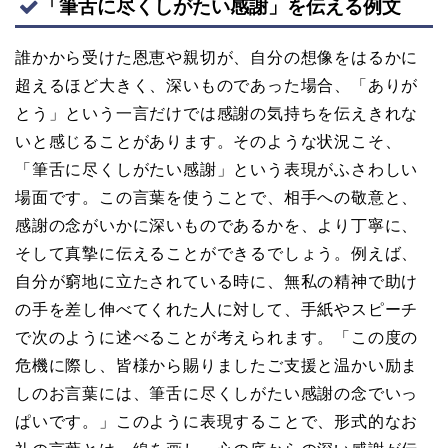
「筆舌に尽くしがたい感謝」を伝える例文
誰かから受けた恩恵や親切が、自分の想像をはるかに
超えるほど大きく、深いものであった場合、「ありが
とう」という一言だけでは感謝の気持ちを伝えきれな
いと感じることがあります。そのような状況こそ、
「筆舌に尽くしがたい感謝」という表現がふさわしい
場面です。この言葉を使うことで、相手への敬意と、
感謝の念がいかに深いものであるかを、より丁寧に、
そして真摯に伝えることができるでしょう。例えば、
自分が窮地に立たされている時に、無私の精神で助け
の手を差し伸べてくれた人に対して、手紙やスピーチ
で次のように述べることが考えられます。「この度の
危機に際し、皆様から賜りましたご支援と温かい励ま
しのお言葉には、筆舌に尽くしがたい感謝の念でいっ
ぱいです。」このように表現することで、形式的なお