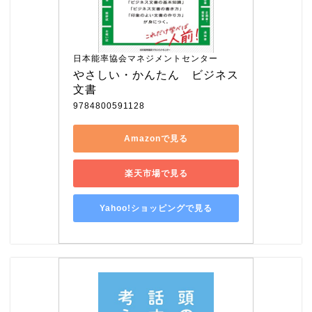
日本能率協会マネジメントセンター
やさしい・かんたん　ビジネス
文書
9784800591128
Amazonで見る
楽天市場で見る
Yahoo!ショッピングで見る