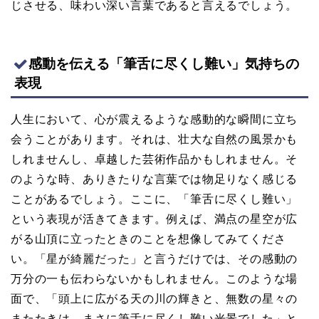
じさせる、味わい深い言葉であると言えるでしょう。
感動を伝える「筆舌に尽くし難い」気持ちの
表現
人生において、心が震えるような感動的な瞬間に立ち
会うことがあります。それは、壮大な自然の風景かも
しれませんし、卓越した芸術作品かもしれません。そ
のような時、ありきたりな言葉では物足りなく感じる
ことがあるでしょう。ここに、「筆舌に尽くし難い」
という表現が活きてきます。例えば、満点の星空が広
がる山頂に立ったときのことを想像してみてくださ
い。「星が綺麗だった」と言うだけでは、その感動の
万分の一も伝わらないかもしれません。このような場
面で、「頭上に広がる天の川の輝きと、無数の星々の
またたきは、まさに筆舌に尽くし難い光景でした」と