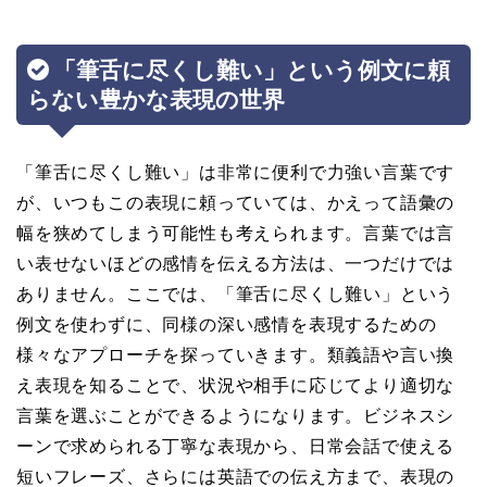
「筆舌に尽くし難い」という例文に頼
らない豊かな表現の世界
「筆舌に尽くし難い」は非常に便利で力強い言葉です
が、いつもこの表現に頼っていては、かえって語彙の
幅を狭めてしまう可能性も考えられます。言葉では言
い表せないほどの感情を伝える方法は、一つだけでは
ありません。ここでは、「筆舌に尽くし難い」という
例文を使わずに、同様の深い感情を表現するための
様々なアプローチを探っていきます。類義語や言い換
え表現を知ることで、状況や相手に応じてより適切な
言葉を選ぶことができるようになります。ビジネスシ
ーンで求められる丁寧な表現から、日常会話で使える
短いフレーズ、さらには英語での伝え方まで、表現の