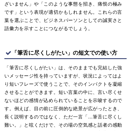
ざいません」や「このような事態を招き、痛恨の極み
です」という表現が適切かもしれません。これらの言
葉を選ぶことで、ビジネスパーソンとしての誠実さと
語彙力を示すことにつながるでしょう。
「筆舌に尽くしがたい」の短文での使い方
「筆舌に尽くしがたい」は、そのままでも完結した強
いメッセージ性を持っていますが、状況によってはよ
り短いフレーズで使うことで、そのインパクトを凝縮
させることができます。短い言葉の中に、言い尽くせ
ないほどの感情が込められていることを示唆するので
す。例えば、目の前に圧倒的な絶景が広がったとき、
長く説明するのではなく、ただ一言「…筆舌に尽くし
難い。」と呟くだけで、その場の空気感と話者の感動