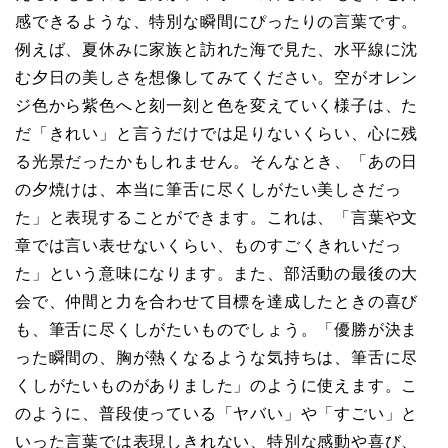
感できるような、特別な瞬間にぴったりの言葉です。
例えば、夏休みに家族と訪れた海で見た、水平線に沈
む夕日の美しさを想像してみてください。空がオレン
ジ色から紫色へと刻一刻と色を変えていく様子は、た
だ「きれい」と言うだけでは足りないくらい、心に残
る光景だったかもしれません。そんなとき、「あの日
の夕焼けは、本当に筆舌に尽くしがたい美しさだっ
た」と表現することができます。これは、「言葉や文
章では言い表せないくらい、ものすごくきれいだっ
た」という意味になります。また、部活動の最後の大
会で、仲間と力を合わせて目標を達成したときの喜び
も、筆舌に尽くしがたいものでしょう。「優勝が決ま
った瞬間の、胸が熱くなるような気持ちは、筆舌に尽
くしがたいものがありました」のように使えます。こ
のように、普段使っている「ヤバい」や「すごい」と
いった言葉では表現しきれない、特別な感動や喜び、