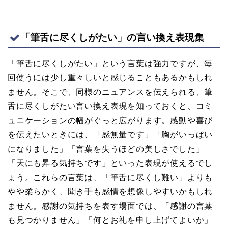
「筆舌に尽くしがたい」の言い換え表現集
「筆舌に尽くしがたい」という言葉は強力ですが、毎
回使うには少し重々しいと感じることもあるかもしれ
ません。そこで、同様のニュアンスを伝えられる、筆
舌に尽くしがたい言い換え表現を知っておくと、コミ
ュニケーションの幅がぐっと広がります。感動や喜び
を伝えたいときには、「感無量です」「胸がいっぱい
になりました」「言葉を失うほどの美しさでした」
「天にも昇る気持ちです」といった表現が使えるでし
ょう。これらの言葉は、「筆舌に尽くし難い」よりも
やや柔らかく、聞き手も感情を想像しやすいかもしれ
ません。感謝の気持ちを表す場面では、「感謝の言葉
も見つかりません」「何とお礼を申し上げてよいか」