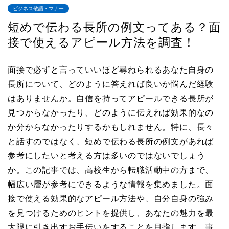
ビジネス敬語・マナー
短めで伝わる長所の例文ってある？面
接で使えるアピール方法を調査！
面接で必ずと言っていいほど尋ねられるあなた自身の
長所について、どのように答えれば良いか悩んだ経験
はありませんか。自信を持ってアピールできる長所が
見つからなかったり、どのように伝えれば効果的なの
か分からなかったりするかもしれません。特に、長々
と話すのではなく、短めで伝わる長所の例文があれば
参考にしたいと考える方は多いのではないでしょう
か。この記事では、高校生から転職活動中の方まで、
幅広い層が参考にできるような情報を集めました。面
接で使える効果的なアピール方法や、自分自身の強み
を見つけるためのヒントを提供し、あなたの魅力を最
大限に引き出すお手伝いをすることを目指します。事