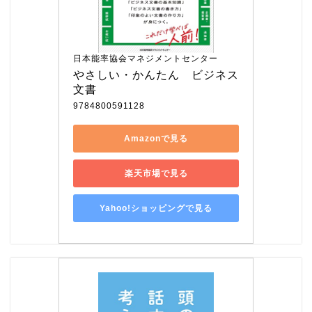
日本能率協会マネジメントセンター
やさしい・かんたん　ビジネス
文書
9784800591128
Amazonで見る
楽天市場で見る
Yahoo!ショッピングで見る