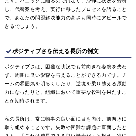
ます。パニックに陥るのではなく、冷静に状況を分析
し、代替案を考え、実行に移したプロセスを語ること
で、あなたの問題解決能力の高さも同時にアピールで
きるでしょう。
ポジティブさを伝える長所の例文
ポジティブさは、困難な状況でも前向きな姿勢を失わ
ず、周囲に良い影響を与えることができる力です。チ
ームの雰囲気を明るくしたり、逆境を乗り越える原動
力になったりと、組織において重要な役割を果たすこ
とが期待されます。
私の長所は、常に物事の良い面に目を向け、前向きに
取り組めることです。失敗や困難な課題に直面したと
きも、「これは成長できる良い機会だ」と捉え、次に