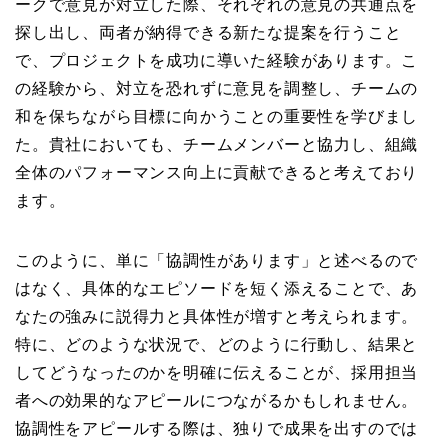
ークで意見が対立した際、それぞれの意見の共通点を
探し出し、両者が納得できる新たな提案を行うこと
で、プロジェクトを成功に導いた経験があります。こ
の経験から、対立を恐れずに意見を調整し、チームの
和を保ちながら目標に向かうことの重要性を学びまし
た。貴社においても、チームメンバーと協力し、組織
全体のパフォーマンス向上に貢献できると考えており
ます。
このように、単に「協調性があります」と述べるので
はなく、具体的なエピソードを短く添えることで、あ
なたの強みに説得力と具体性が増すと考えられます。
特に、どのような状況で、どのように行動し、結果と
してどうなったのかを明確に伝えることが、採用担当
者への効果的なアピールにつながるかもしれません。
協調性をアピールする際は、独りで成果を出すのでは