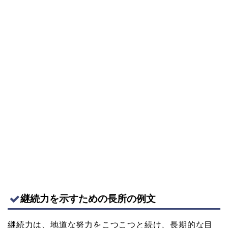
継続力を示すための長所の例文
継続力は、地道な努力をこつこつと続け、長期的な目