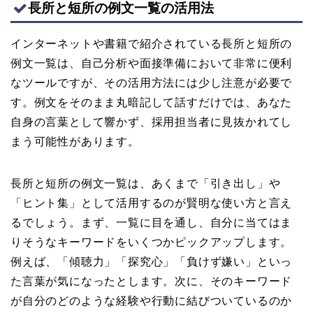
長所と短所の例文一覧の活用法
インターネットや書籍で紹介されている長所と短所の
例文一覧は、自己分析や面接準備において非常に便利
なツールですが、その活用方法には少し注意が必要で
す。例文をそのまま丸暗記して話すだけでは、あなた
自身の言葉として響かず、採用担当者に見抜かれてし
まう可能性があります。
長所と短所の例文一覧は、あくまで「引き出し」や
「ヒント集」として活用するのが賢明な使い方と言え
るでしょう。まず、一覧に目を通し、自分に当てはま
りそうなキーワードをいくつかピックアップします。
例えば、「傾聴力」「探究心」「負けず嫌い」といっ
た言葉が気になったとします。次に、そのキーワード
が自分のどのような経験や行動に結びついているのか