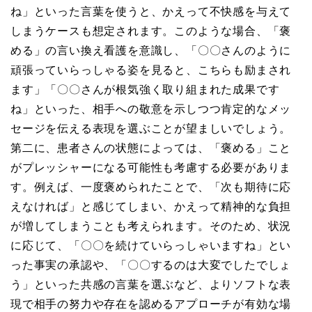
ね」といった言葉を使うと、かえって不快感を与えて
しまうケースも想定されます。このような場合、「褒
める」の言い換え看護を意識し、「〇〇さんのように
頑張っていらっしゃる姿を見ると、こちらも励まされ
ます」「〇〇さんが根気強く取り組まれた成果です
ね」といった、相手への敬意を示しつつ肯定的なメッ
セージを伝える表現を選ぶことが望ましいでしょう。
第二に、患者さんの状態によっては、「褒める」こと
がプレッシャーになる可能性も考慮する必要がありま
す。例えば、一度褒められたことで、「次も期待に応
えなければ」と感じてしまい、かえって精神的な負担
が増してしまうことも考えられます。そのため、状況
に応じて、「〇〇を続けていらっしゃいますね」とい
った事実の承認や、「〇〇するのは大変でしたでしょ
う」といった共感の言葉を選ぶなど、よりソフトな表
現で相手の努力や存在を認めるアプローチが有効な場