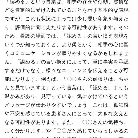
「認める」という言葉は、相手の存在や行動、感情な
どを肯定的に受け入れていることを示す基本的な表現
ですが、これも状況によっては少し硬い印象を与えた
り、評価的に聞こえたりする可能性があります。その
ため、看護の場面では、「認める」の言い換え表現を
いくつか知っておくと、より柔らかく、相手の心に響
くコミュニケーションが取りやすくなるかもしれませ
ん。「認める」の言い換えによって、単に事実を承認
するだけでなく、様々なニュアンスを伝えることが可
能になります。例えば、「〇〇さんの頑張りは、ちゃ
んと見ていますよ」という言葉は、「認める」よりも
温かみがあり、見守っている、気にかけているという
メッセージが伝わりやすいでしょう。これは、孤独感
や不安を感じている患者さんにとって、大きな支えと
なる可能性があります。また、「〇〇さんの気持ち、
よく分かります」や「〇〇だと感じていらっしゃるの