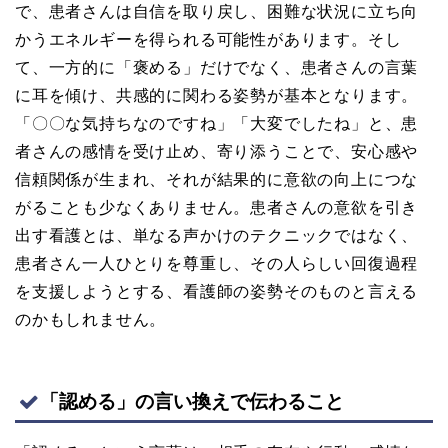
で、患者さんは自信を取り戻し、困難な状況に立ち向
かうエネルギーを得られる可能性があります。そし
て、一方的に「褒める」だけでなく、患者さんの言葉
に耳を傾け、共感的に関わる姿勢が基本となります。
「〇〇な気持ちなのですね」「大変でしたね」と、患
者さんの感情を受け止め、寄り添うことで、安心感や
信頼関係が生まれ、それが結果的に意欲の向上につな
がることも少なくありません。患者さんの意欲を引き
出す看護とは、単なる声かけのテクニックではなく、
患者さん一人ひとりを尊重し、その人らしい回復過程
を支援しようとする、看護師の姿勢そのものと言える
のかもしれません。
「認める」の言い換えで伝わること