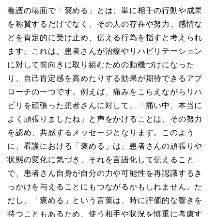
看護の場面で「褒める」とは、単に相手の行動や成果
を称賛するだけでなく、その人の存在や努力、感情な
どを肯定的に受け止め、伝える行為を指すと考えられ
ます。これは、患者さんが治療やリハビリテーション
に対して前向きに取り組むための動機づけになった
り、自己肯定感を高めたりする効果が期待できるアプ
ローチの一つです。例えば、痛みをこらえながらリハ
ビリを頑張った患者さんに対して、「痛い中、本当に
よく頑張りましたね」と声をかけることは、その努力
を認め、共感するメッセージとなります。このよう
に、看護における「褒める」は、患者さんの頑張りや
状態の変化に気づき、それを言語化して伝えること
で、患者さん自身が自分の力や可能性を再認識するき
っかけを与えることにもつながるかもしれません。た
だし、「褒める」という言葉は、時に評価的な響きを
持つこともあるため、使う相手や状況を慎重に考慮す