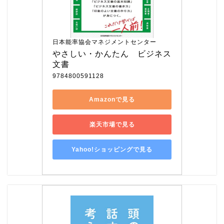
日本能率協会マネジメントセンター
やさしい・かんたん　ビジネス
文書
9784800591128
Amazonで見る
楽天市場で見る
Yahoo!ショッピングで見る