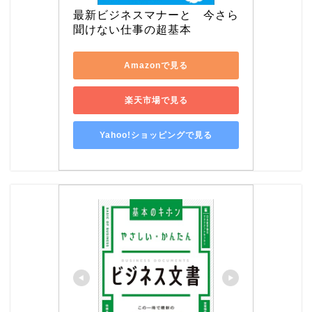
最新ビジネスマナーと　今さら
聞けない仕事の超基本
Amazonで見る
楽天市場で見る
Yahoo!ショッピングで見る