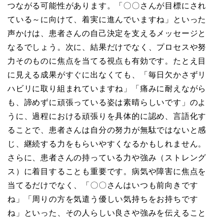
つながる可能性があります。「〇〇さんが目標にされ
ている～に向けて、着実に進んでいますね」といった
声かけは、患者さんの自己決定を支えるメッセージと
なるでしょう。次に、結果だけでなく、プロセスや努
力そのものに焦点を当てる視点も有効です。たとえ目
に見える成果がすぐに出なくても、「毎日欠かさずリ
ハビリに取り組まれていますね」「痛みに耐えながら
も、諦めずに頑張っている姿は素晴らしいです」のよ
うに、過程における頑張りを具体的に認め、言語化す
ることで、患者さんは自分の努力が無駄ではないと感
じ、継続する力をもらいやすくなるかもしれません。
さらに、患者さんの持っている力や強み（ストレング
ス）に着目することも重要です。病気や障害に焦点を
当てるだけでなく、「〇〇さんはいつも前向きです
ね」「周りの方を気遣う優しい気持ちをお持ちです
ね」といった、その人らしい良さや強みを伝えること