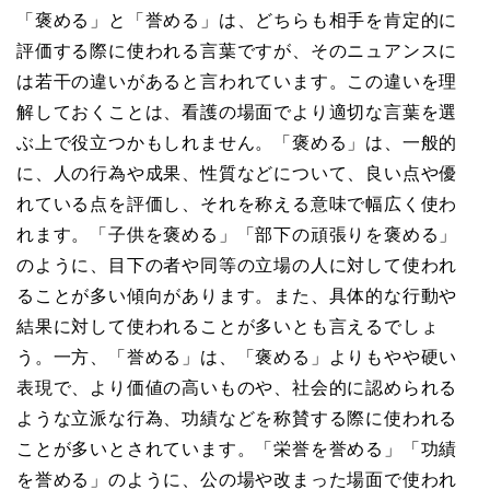
「褒める」と「誉める」は、どちらも相手を肯定的に
評価する際に使われる言葉ですが、そのニュアンスに
は若干の違いがあると言われています。この違いを理
解しておくことは、看護の場面でより適切な言葉を選
ぶ上で役立つかもしれません。「褒める」は、一般的
に、人の行為や成果、性質などについて、良い点や優
れている点を評価し、それを称える意味で幅広く使わ
れます。「子供を褒める」「部下の頑張りを褒める」
のように、目下の者や同等の立場の人に対して使われ
ることが多い傾向があります。また、具体的な行動や
結果に対して使われることが多いとも言えるでしょ
う。一方、「誉める」は、「褒める」よりもやや硬い
表現で、より価値の高いものや、社会的に認められる
ような立派な行為、功績などを称賛する際に使われる
ことが多いとされています。「栄誉を誉める」「功績
を誉める」のように、公の場や改まった場面で使われ