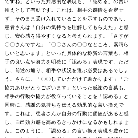
ですね」といった共感的な表現も、「認める」の言い
換えとして有効です。これは、相手の感情を否定せ
ず、そのまま受け入れていることを示すものであり、
患者さんは「自分の気持ちを理解してもらえた」と感
じ、安心感を得やすくなると考えられます。「さすが
〇〇さんですね」「〇〇さんの〇〇なところ、素晴ら
しいと思います」といった具体的な称賛の言葉も、相
手の良い点や努力を明確に「認める」表現です。ただ
し、前述の通り、相手や状況を選ぶ必要はあるでしょ
う。さらに、「〇〇していただけて助かります」「ご
協力ありがとうございます」といった感謝の言葉も、
相手の行動や協力が役立っていることを「認める」と
同時に、感謝の気持ちを伝える効果的な言い換えで
す。これは、患者さんが自分の行動に価値があると感
じ、自己効力感を高めるきっかけになるかもしれませ
ん。このように、「認める」の言い換え表現を豊かに