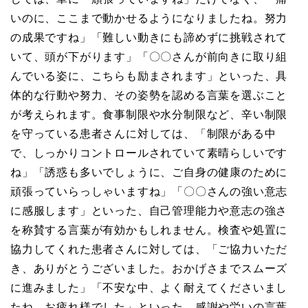
いのに、ここまで動かせるようになりましたね。努力
の成果ですね」「難しい動きにも諦めずに挑戦されて
いて、頭が下がります」「〇〇さんが前向きに取り組
んでいる姿に、こちらも励まされます」といった、具
体的な行動や努力、その姿勢を認める言葉を選ぶこと
が考えられます。食事制限や水分制限など、辛い制限
を守っている患者さんに対しては、「制限がある中
で、しっかりコントロールされていて素晴らしいです
ね」「誘惑も多いでしょうに、ご自身の健康のために
頑張っていらっしゃいますね」「〇〇さんの強い意志
に感服します」といった、自己管理能力や意志の強さ
を称賛する言葉が有効かもしれません。検査や処置に
協力してくれた患者さんに対しては、「ご協力いただ
き、ありがとうございました。おかげさまでスムーズ
に進みました」「不安な中、よく耐えてくださいまし
たね。お疲れ様でした」といった、感謝や労いの言葉