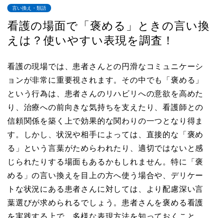
言い換え・類語
看護の場面で「褒める」ときの言い換
えは？使いやすい表現を調査！
看護の現場では、患者さんとの円滑なコミュニケーシ
ョンが非常に重要視されます。その中でも「褒める」
という行為は、患者さんのリハビリへの意欲を高めた
り、治療への前向きな気持ちを支えたり、看護師との
信頼関係を築く上で効果的な関わりの一つとなり得ま
す。しかし、状況や相手によっては、直接的な「褒め
る」という言葉がためらわれたり、適切ではないと感
じられたりする場面もあるかもしれません。特に「褒
める」の言い換えを目上の方へ使う場合や、デリケー
トな状況にある患者さんに対しては、より配慮深い言
葉選びが求められるでしょう。患者さんを褒める看護
を実践する上で、多様な表現方法を知っておくこと