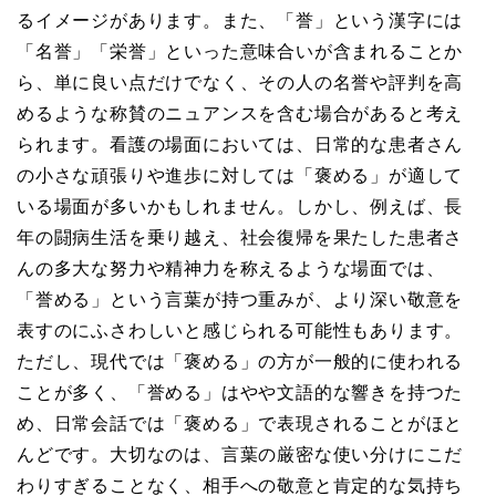
るイメージがあります。また、「誉」という漢字には
「名誉」「栄誉」といった意味合いが含まれることか
ら、単に良い点だけでなく、その人の名誉や評判を高
めるような称賛のニュアンスを含む場合があると考え
られます。看護の場面においては、日常的な患者さん
の小さな頑張りや進歩に対しては「褒める」が適して
いる場面が多いかもしれません。しかし、例えば、長
年の闘病生活を乗り越え、社会復帰を果たした患者さ
んの多大な努力や精神力を称えるような場面では、
「誉める」という言葉が持つ重みが、より深い敬意を
表すのにふさわしいと感じられる可能性もあります。
ただし、現代では「褒める」の方が一般的に使われる
ことが多く、「誉める」はやや文語的な響きを持つた
め、日常会話では「褒める」で表現されることがほと
んどです。大切なのは、言葉の厳密な使い分けにこだ
わりすぎることなく、相手への敬意と肯定的な気持ち