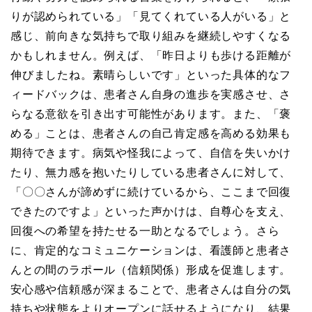
りが認められている」「見てくれている人がいる」と
感じ、前向きな気持ちで取り組みを継続しやすくなる
かもしれません。例えば、「昨日よりも歩ける距離が
伸びましたね。素晴らしいです」といった具体的なフ
ィードバックは、患者さん自身の進歩を実感させ、さ
らなる意欲を引き出す可能性があります。また、「褒
める」ことは、患者さんの自己肯定感を高める効果も
期待できます。病気や怪我によって、自信を失いかけ
たり、無力感を抱いたりしている患者さんに対して、
「〇〇さんが諦めずに続けているから、ここまで回復
できたのですよ」といった声かけは、自尊心を支え、
回復への希望を持たせる一助となるでしょう。さら
に、肯定的なコミュニケーションは、看護師と患者さ
んとの間のラポール（信頼関係）形成を促進します。
安心感や信頼感が深まることで、患者さんは自分の気
持ちや状態をよりオープンに話せるようになり、結果