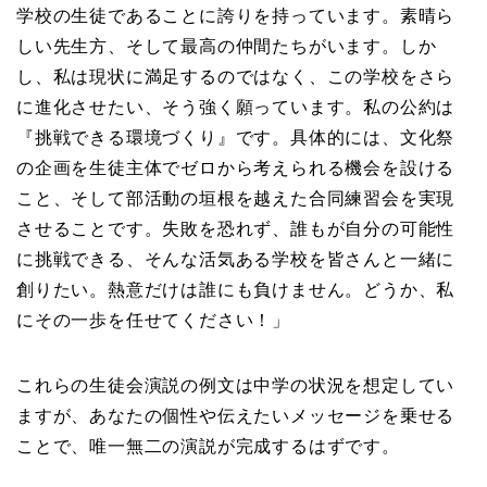
学校の生徒であることに誇りを持っています。素晴ら
しい先生方、そして最高の仲間たちがいます。しか
し、私は現状に満足するのではなく、この学校をさら
に進化させたい、そう強く願っています。私の公約は
『挑戦できる環境づくり』です。具体的には、文化祭
の企画を生徒主体でゼロから考えられる機会を設ける
こと、そして部活動の垣根を越えた合同練習会を実現
させることです。失敗を恐れず、誰もが自分の可能性
に挑戦できる、そんな活気ある学校を皆さんと一緒に
創りたい。熱意だけは誰にも負けません。どうか、私
にその一歩を任せてください！」
これらの生徒会演説の例文は中学の状況を想定してい
ますが、あなたの個性や伝えたいメッセージを乗せる
ことで、唯一無二の演説が完成するはずです。