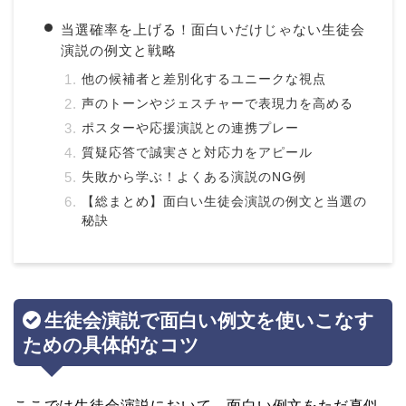
当選確率を上げる！面白いだけじゃない生徒会
演説の例文と戦略
他の候補者と差別化するユニークな視点
声のトーンやジェスチャーで表現力を高める
ポスターや応援演説との連携プレー
質疑応答で誠実さと対応力をアピール
失敗から学ぶ！よくある演説のNG例
【総まとめ】面白い生徒会演説の例文と当選の
秘訣
生徒会演説で面白い例文を使いこなす
ための具体的なコツ
ここでは生徒会演説において、面白い例文をただ真似