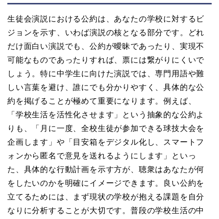
生徒会演説における公約は、あなたの学校に対するビ
ジョンを示す、いわば演説の核となる部分です。どれ
だけ面白い演説でも、公約が曖昧であったり、実現不
可能なものであったりすれば、票には繋がりにくいで
しょう。特に中学生に向けた演説では、専門用語や難
しい言葉を避け、誰にでも分かりやすく、具体的な公
約を掲げることが極めて重要になります。例えば、
「学校生活を活性化させます」という抽象的な公約よ
りも、「月に一度、全校生徒が参加できる球技大会を
企画します」や「目安箱をデジタル化し、スマートフ
ォンから匿名で意見を送れるようにします」といっ
た、具体的な行動計画を示す方が、聴衆はあなたが何
をしたいのかを明確にイメージできます。良い公約を
立てるためには、まず現状の学校が抱える課題を自分
なりに分析することが大切です。普段の学校生活の中