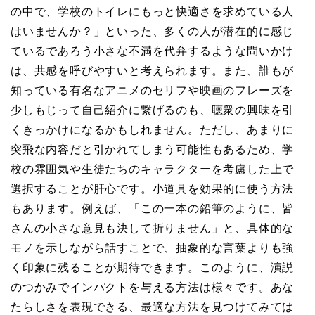
の中で、学校のトイレにもっと快適さを求めている人
はいませんか？」といった、多くの人が潜在的に感じ
ているであろう小さな不満を代弁するような問いかけ
は、共感を呼びやすいと考えられます。また、誰もが
知っている有名なアニメのセリフや映画のフレーズを
少しもじって自己紹介に繋げるのも、聴衆の興味を引
くきっかけになるかもしれません。ただし、あまりに
突飛な内容だと引かれてしまう可能性もあるため、学
校の雰囲気や生徒たちのキャラクターを考慮した上で
選択することが肝心です。小道具を効果的に使う方法
もあります。例えば、「この一本の鉛筆のように、皆
さんの小さな意見も決して折りません」と、具体的な
モノを示しながら話すことで、抽象的な言葉よりも強
く印象に残ることが期待できます。このように、演説
のつかみでインパクトを与える方法は様々です。あな
たらしさを表現できる、最適な方法を見つけてみては