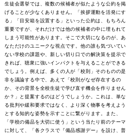
生徒会選挙では、複数の候補者が似たような公約を掲
げることが少なくありません。「挨拶運動を活発にす
る」「目安箱を設置する」といった公約は、もちろん
重要ですが、それだけでは他の候補者の中に埋もれて
しまう可能性があります。そこで大切になるのが、あ
なただけのユニークな視点です。他の誰も気づいてい
ない学校の課題や、新しい切り口での解決策を提示で
きれば、聴衆に強いインパクトを与えることができる
でしょう。例えば、多くの人が「校則」そのものの是
非を議論する中で、あえて「校則がなぜ存在するの
か、その背景を全校生徒で学び直す機会を作りません
か？」と提案するのはどうでしょうか。これは、単な
る批判や緩和要求ではなく、より深く物事を考えよう
とする知的な姿勢を示すことに繋がります。また、
「学校の備品を大切に使う」という当たり前のテーマ
に対して、「各クラスで『備品感謝デー』を設け、普