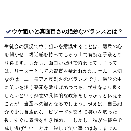
ウケ狙いと真面目さの絶妙なバランスとは？
生徒会の演説でウケ狙いを意識することは、聴衆の心
を開かせ、親近感を持ってもらう上で有効な手段とな
り得ます。しかし、面白いだけで終わってしまって
は、リーダーとしての資質を疑われかねません。大切
なのは、ユーモアと真剣さのバランスです。演説の中
に笑いを誘う要素を散りばめつつも、学校をより良く
したいという熱意や具体的な政策をしっかりと伝える
ことが、当選への鍵となるでしょう。例えば、自己紹
介で少し自虐的なエピソードを交えて笑いを取った
後、すぐに表情を引き締め、「しかし、私が生徒会で
成し遂げたいことは、決して笑い事ではありません」