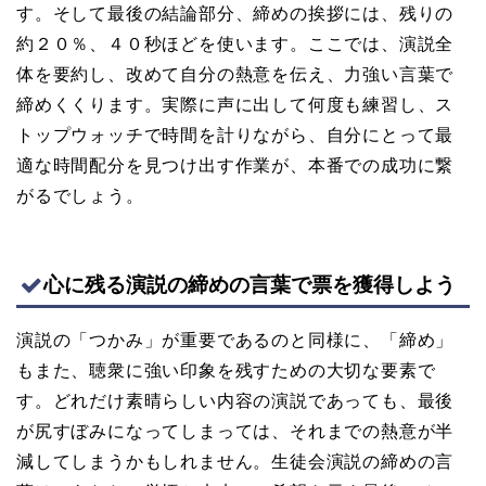
す。そして最後の結論部分、締めの挨拶には、残りの
約２０％、４０秒ほどを使います。ここでは、演説全
体を要約し、改めて自分の熱意を伝え、力強い言葉で
締めくくります。実際に声に出して何度も練習し、ス
トップウォッチで時間を計りながら、自分にとって最
適な時間配分を見つけ出す作業が、本番での成功に繋
がるでしょう。
心に残る演説の締めの言葉で票を獲得しよう
演説の「つかみ」が重要であるのと同様に、「締め」
もまた、聴衆に強い印象を残すための大切な要素で
す。どれだけ素晴らしい内容の演説であっても、最後
が尻すぼみになってしまっては、それまでの熱意が半
減してしまうかもしれません。生徒会演説の締めの言