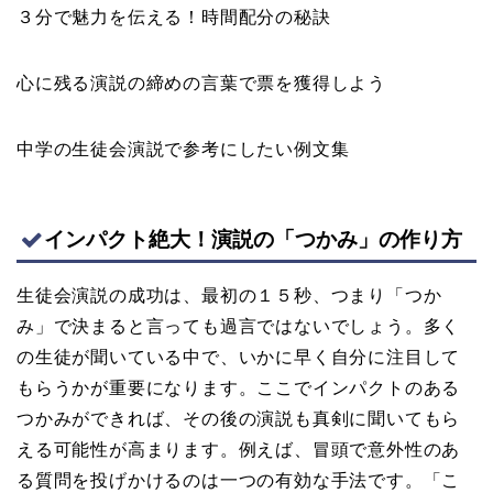
３分で魅力を伝える！時間配分の秘訣
心に残る演説の締めの言葉で票を獲得しよう
中学の生徒会演説で参考にしたい例文集
インパクト絶大！演説の「つかみ」の作り方
生徒会演説の成功は、最初の１５秒、つまり「つか
み」で決まると言っても過言ではないでしょう。多く
の生徒が聞いている中で、いかに早く自分に注目して
もらうかが重要になります。ここでインパクトのある
つかみができれば、その後の演説も真剣に聞いてもら
える可能性が高まります。例えば、冒頭で意外性のあ
る質問を投げかけるのは一つの有効な手法です。「こ