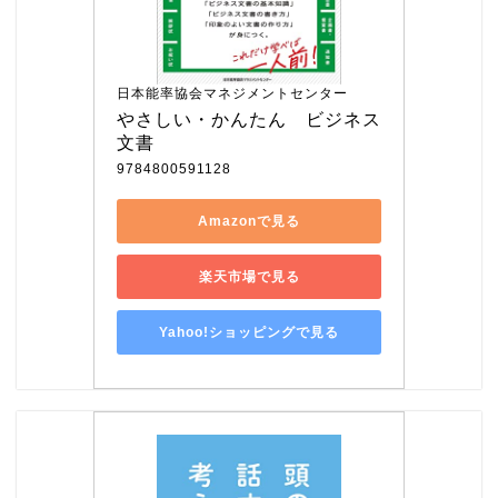
日本能率協会マネジメントセンター
やさしい・かんたん　ビジネス
文書
9784800591128
Amazonで見る
楽天市場で見る
Yahoo!ショッピングで見る