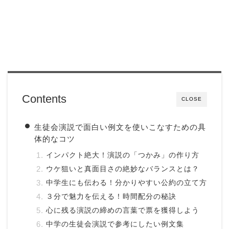
Contents
CLOSE
生徒会演説で面白い例文を使いこなすための具
体的なコツ
インパクト絶大！演説の「つかみ」の作り方
ウケ狙いと真面目さの絶妙なバランスとは？
中学生にも伝わる！分かりやすい公約の立て方
３分で魅力を伝える！時間配分の秘訣
心に残る演説の締めの言葉で票を獲得しよう
中学の生徒会演説で参考にしたい例文集