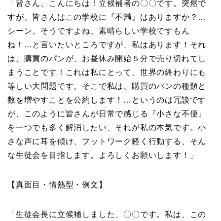
「皆さん、こんにちは！立候補者の〇〇です。突然で
すが、皆さんはこの学校に『不満』はありますか？…
シーン。そうですよね、素晴らしい学校ですもん
ね！…と言いたいところですが、私はあります！それ
は、購買のパンが、お昼休み開始５分で売り切れてし
まうことです！これは私にとって、世界の終わりにも
等しい大問題です。そこで私は、購買のパンの種類と
数を増やすことを公約します！…というのは冗談です
が、このように皆さんが日常で感じる『小さな不便』
を一つでも多く解消したい、それが私の本気です。小
さな声に耳を傾け、フットワーク軽く行動する、そん
な生徒会を目指します。よろしくお願いします！」
【真面目・情熱型・例文】
「生徒会長に立候補しました、〇〇です。私は、この