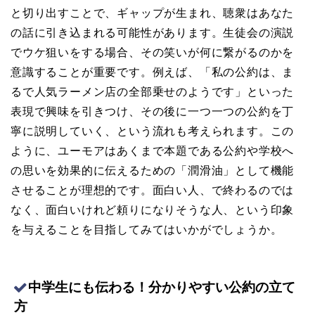
と切り出すことで、ギャップが生まれ、聴衆はあなた
の話に引き込まれる可能性があります。生徒会の演説
でウケ狙いをする場合、その笑いが何に繋がるのかを
意識することが重要です。例えば、「私の公約は、ま
るで人気ラーメン店の全部乗せのようです」といった
表現で興味を引きつけ、その後に一つ一つの公約を丁
寧に説明していく、という流れも考えられます。この
ように、ユーモアはあくまで本題である公約や学校へ
の思いを効果的に伝えるための「潤滑油」として機能
させることが理想的です。面白い人、で終わるのでは
なく、面白いけれど頼りになりそうな人、という印象
を与えることを目指してみてはいかがでしょうか。
中学生にも伝わる！分かりやすい公約の立て
方