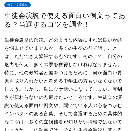
例文・文章作法
生徒会演説で使える面白い例文ってあ
る？当選するコツを調査！
生徒会選挙の演説、どのような内容にすれば良いか頭
を悩ませていませんか。多くの生徒の前で話すこと
は、ただでさえ緊張するものです。その上で、自分の
魅力を伝え、多くの票を獲得しなければなりません。
特に、他の候補者と差をつけるために、何か面白い要
素を取り入れたいと考える中学生の方も少なくないで
しょう。しかし、単にウケ狙いになってしまい、真剣
さが伝わらないのも避けたいところです。生徒会の演
説で使える面白い例文や、聞いている人の心をつかむ
インパクトのある言葉、そして当選するための具体的
なコツは、多くの立候補者が知りたい情報ではないで
しょうか。この記事では、そんな生徒会演説に関する