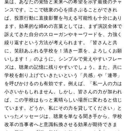
葉は、あなたの覚悟と未来への希望を示す最後のチャ
ンスです。ここで聴衆の心を揺さぶることができれ
ば、投票行動に直接影響を与える可能性も十分にあり
ます。効果的な締めの言葉としては、まず演説全体で
訴えてきた自分のスローガンやキーワードを、力強く
繰り返すという方法が考えられます。「皆さんと共
に、笑顔あふれる学校を！清き一票を、よろしくお願
いします！」のように、シンプルで覚えやすいフレー
ズは、聴衆の記憶に残りやすいでしょう。また、共に
学校を創り上げていきたいという「共感」や「連帯」
を呼びかけるのも有効です。例えば、「私一人の力は
小さいかもしれません。しかし、皆さんの力が加われ
ば、この学校はもっと素晴らしい場所に変わると信じ
ています。どうか、私にその力を貸してください」と
いったメッセージは、聴衆を単なる聞き手から、学校
改革の当事者へと意識転換させる効果が期待できま