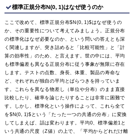
標準正規分布N(0, 1)はなぜ使うのか
ここで改めて、標準正規分布$N(0, 1)$はなぜ使うの
か、その重要性について考えてみましょう。正規分布
の標準化はなぜ必要なのか、という問いの答えとも深
く関連しますが、突き詰めると「比較可能性」と「計
算の効率性」のため、と言えます。世の中には、平均
も標準偏差も異なる正規分布に従う事象が無限に存在
します。テストの点数、身長、体重、製品の寿命な
ど、それぞれが独自の平均とばらつきを持っていま
す。これらを異なる物差し（単位や分布）のまま直接
比較したり、確率を論じたりすることは非常に困難で
す。しかし、標準化という操作によって、これら全て
を$N(0, 1)$という「たった一つの共通の分布」に変換
してしまえば、話は変わります。平均0、標準偏差1と
いう共通の尺度（Z値）の上で、「平均からどれだけ離