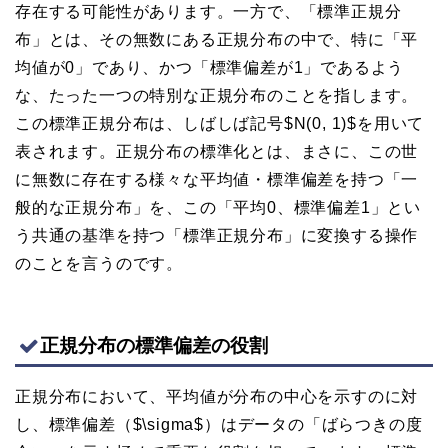
存在する可能性があります。一方で、「標準正規分
布」とは、その無数にある正規分布の中で、特に「平
均値が0」であり、かつ「標準偏差が1」であるよう
な、たった一つの特別な正規分布のことを指します。
この標準正規分布は、しばしば記号$N(0, 1)$を用いて
表されます。正規分布の標準化とは、まさに、この世
に無数に存在する様々な平均値・標準偏差を持つ「一
般的な正規分布」を、この「平均0、標準偏差1」とい
う共通の基準を持つ「標準正規分布」に変換する操作
のことを言うのです。
正規分布の標準偏差の役割
正規分布において、平均値が分布の中心を示すのに対
し、標準偏差（$\sigma$）はデータの「ばらつきの度