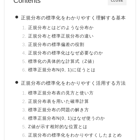
Contents
CLOSE
正規分布の標準化をわかりやすく理解する基本
正規分布とはどのような分布か
正規分布と標準正規分布の違い
正規分布の標準偏差の役割
正規分布の標準化はなぜ必要なのか
標準化の具体的な計算式（Z値）
標準正規分布N(0, 1)に従うとは
正規分布の標準化をわかりやすく活用する方法
標準正規分布表の見方と使い方
正規分布表を用いた確率計算
標準正規分布の問題の解き方
標準正規分布N(0, 1)はなぜ使うのか
Z値が示す相対的な位置とは
正規分布の標準化をわかりやすくしたまとめ