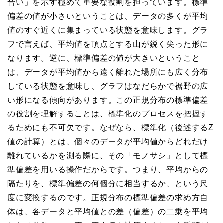
合い」を示す極めて重要な役割を担っています。標準
偏差の値が小さいということは、データの多くが平均
値のすぐ近くに集まっている状態を意味します。グラ
フで言えば、平均値を頂点とする山が鋭く尖った形に
なります。逆に、標準偏差の値が大きいということ
は、データが平均値から遠く離れた場所にも広く分布
している状態を意味し、グラフはなだらかで裾野の広
い形になる傾向があります。この正規分布の標準偏差
の役割を理解することは、標準化のプロセスを把握す
るためにも不可欠です。なぜなら、標準化（後述するZ
値の計算）とは、個々のデータが平均値からどれだけ
離れているかを測る際に、その「モノサシ」として標
準偏差を用いる操作だからです。つまり、平均からの
隔たりを、標準偏差の何個分に相当するか、という尺
度に変換するのです。正規分布の標準偏差の求め方自
体は、各データと平均値との差（偏差）の二乗を平均