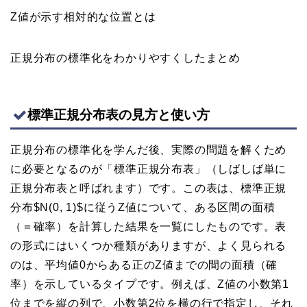
Z値が示す相対的な位置とは
正規分布の標準化をわかりやすくしたまとめ
標準正規分布表の見方と使い方
正規分布の標準化を学んだ後、実際の問題を解くため
に必要となるのが「標準正規分布表」（しばしば単に
正規分布表と呼ばれます）です。この表は、標準正規
分布$N(0, 1)$に従うZ値について、ある区間の面積
（＝確率）を計算した結果を一覧にしたものです。表
の形式にはいくつか種類がありますが、よく見られる
のは、平均値0からある正のZ値までの間の面積（確
率）を示しているタイプです。例えば、Z値の小数第1
位までを縦の列で、小数第2位を横の行で指定し、それ