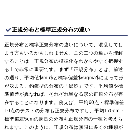
正規分布と標準正規分布の違い
正規分布と標準正規分布の違いについて、混乱してし
まう方もいるかもしれません。この二つの違いを理解
することは、正規分布の標準化をわかりやすく把握す
る上で非常に重要です。まず「正規分布」とは、前述
の通り、平均値$\mu$と標準偏差$\sigma$によって形
が決まる、釣鐘型の分布の「総称」です。平均値や標
準偏差が異なれば、それぞれ異なる形の正規分布が存
在することになります。例えば、平均60点・標準偏差
10点のテストの分布も正規分布ですし、平均170cm・
標準偏差5cmの身長の分布も正規分布の一種と考えら
れます。このように、正規分布は無限に多くの種類が