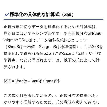
標準化の具体的な計算式（Z値）
正規分布に従うデータを標準化するための計算式は、
見た目にはとてもシンプルです。ある正規分布$N(\mu,
\sigma^2)$に従うデータ値$x$があるとします
（$\mu$は平均値、$\sigma$は標準偏差）。この$x$を
標準化して得られる値$Z$（この$Z$は「Z値」や「標
準得点」などと呼ばれます）は、以下の式によって計
算されます。
$$Z = \frac{x – \mu}{\sigma}$$
この式が何を表しているのか、正規分布の標準化をわ
かりやすく理解するために、式の意味を考えてみまし