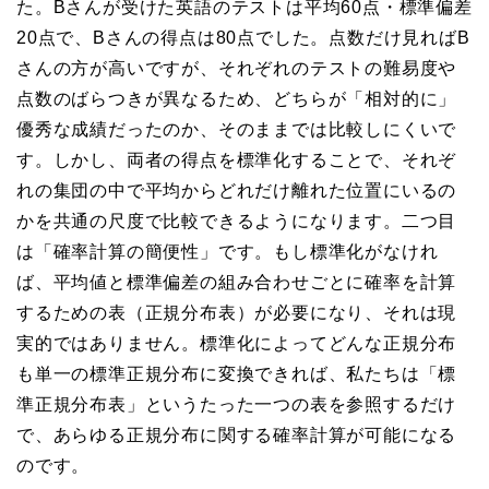
た。Bさんが受けた英語のテストは平均60点・標準偏差
20点で、Bさんの得点は80点でした。点数だけ見ればB
さんの方が高いですが、それぞれのテストの難易度や
点数のばらつきが異なるため、どちらが「相対的に」
優秀な成績だったのか、そのままでは比較しにくいで
す。しかし、両者の得点を標準化することで、それぞ
れの集団の中で平均からどれだけ離れた位置にいるの
かを共通の尺度で比較できるようになります。二つ目
は「確率計算の簡便性」です。もし標準化がなけれ
ば、平均値と標準偏差の組み合わせごとに確率を計算
するための表（正規分布表）が必要になり、それは現
実的ではありません。標準化によってどんな正規分布
も単一の標準正規分布に変換できれば、私たちは「標
準正規分布表」というたった一つの表を参照するだけ
で、あらゆる正規分布に関する確率計算が可能になる
のです。