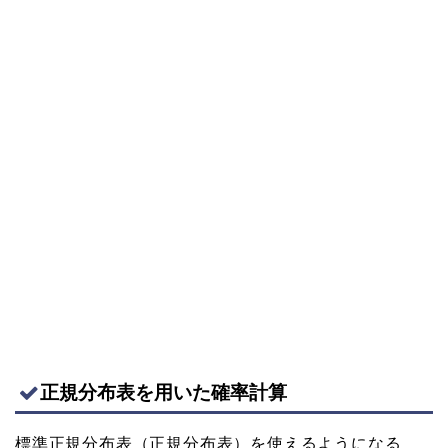
正規分布表を用いた確率計算
標準正規分布表（正規分布表）を使えるようになる