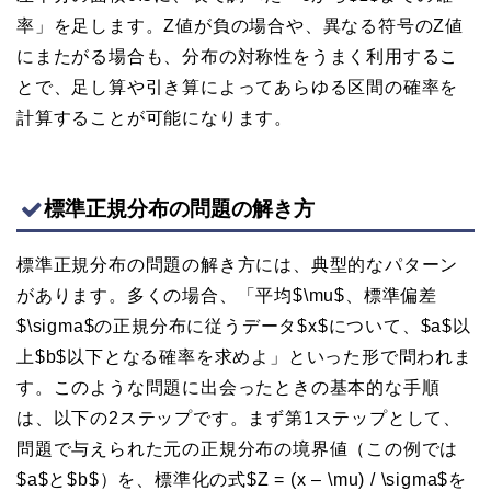
率」を足します。Z値が負の場合や、異なる符号のZ値
にまたがる場合も、分布の対称性をうまく利用するこ
とで、足し算や引き算によってあらゆる区間の確率を
計算することが可能になります。
標準正規分布の問題の解き方
標準正規分布の問題の解き方には、典型的なパターン
があります。多くの場合、「平均$\mu$、標準偏差
$\sigma$の正規分布に従うデータ$x$について、$a$以
上$b$以下となる確率を求めよ」といった形で問われま
す。このような問題に出会ったときの基本的な手順
は、以下の2ステップです。まず第1ステップとして、
問題で与えられた元の正規分布の境界値（この例では
$a$と$b$）を、標準化の式$Z = (x – \mu) / \sigma$を