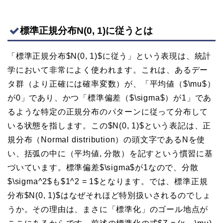
標準正規分布N(0, 1)に従うとは
「標準正規分布$N(0, 1)$に従う」という表現は、統計
学において非常によく使われます。これは、あるデー
タ群（より正確には確率変数）が、「平均値（$\mu$）
が0」であり、かつ「標準偏差（$\sigma$）が1」であ
るような特定の正規分布のパターンに従って分布して
いる状態を指します。この$N(0, 1)$という表記は、正
規分布（Normal distribution）の頭文字であるNを使
い、括弧の中に（平均値, 分散）を記すという慣習に基
づいています。標準偏差$\sigma$が1なので、分散
$\sigma^2$も$1^2 = 1$となります。では、標準正規
分布$N(0, 1)$はなぜそれほど特別扱いされるのでしょ
うか。その理由は、まさに「標準化」のゴール地点が