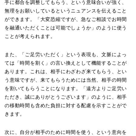
手に都合を調整してもらう、という意味合いが強く、
無理をお願いしているというニュアンスを伝えること
ができます。「大変恐縮ですが、急なご相談でお時間
を融通いただくことは可能でしょうか」のように使う
ことが考えられます。
また、「ご足労いただく」という表現も、文脈によっ
ては「時間を割く」の言い換えとして機能することが
あります。これは、相手にわざわざ来てもらう、とい
う意味ですが、来てもらうためには当然、相手の時間
を割いてもらうことになります。「遠方よりご足労い
ただき、誠にありがとうございます」のように、相手
の移動時間も含めた負担に対する配慮を示すことがで
きます。
次に、自分が相手のために時間を使う、という意向を