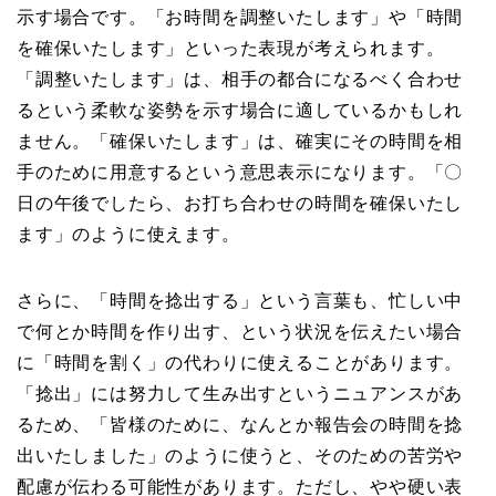
示す場合です。「お時間を調整いたします」や「時間
を確保いたします」といった表現が考えられます。
「調整いたします」は、相手の都合になるべく合わせ
るという柔軟な姿勢を示す場合に適しているかもしれ
ません。「確保いたします」は、確実にその時間を相
手のために用意するという意思表示になります。「〇
日の午後でしたら、お打ち合わせの時間を確保いたし
ます」のように使えます。
さらに、「時間を捻出する」という言葉も、忙しい中
で何とか時間を作り出す、という状況を伝えたい場合
に「時間を割く」の代わりに使えることがあります。
「捻出」には努力して生み出すというニュアンスがあ
るため、「皆様のために、なんとか報告会の時間を捻
出いたしました」のように使うと、そのための苦労や
配慮が伝わる可能性があります。ただし、やや硬い表