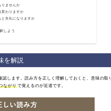
ありませんか
は変わりますか
ると失礼になりますか
解しよう
味を解説
確認します。読み方を正しく理解しておくと、意味の取
つながり
で覚えるのが近道です。