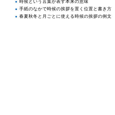
時候という言葉が表す本来の意味
手紙のなかで時候の挨拶を置く位置と書き方
春夏秋冬と月ごとに使える時候の挨拶の例文