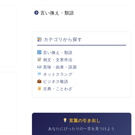
言い換え・類語
カテゴリから探す
言い換え・類語
例文・文章作法
意味・由来・語源
ネットスラング
ビジネス敬語
古典・ことわざ
言葉の引き出し
あなたにぴったりの一言を見つけよう