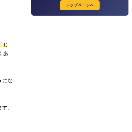
トップページへ
「じ
くあ
うにな
ます。