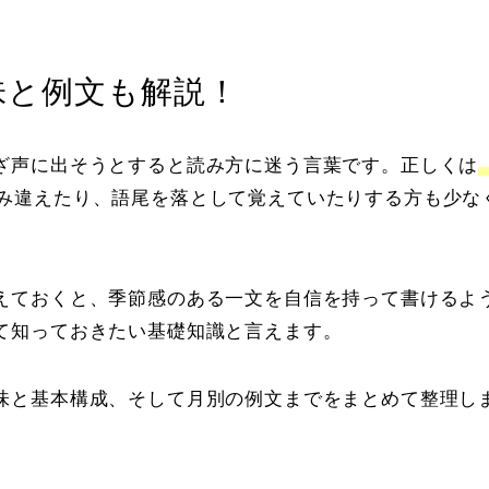
味と例文も解説！
ざ声に出そうとすると読み方に迷う言葉です。正しくは
み違えたり、語尾を落として覚えていたりする方も少な
えておくと、季節感のある一文を自信を持って書けるよ
て知っておきたい基礎知識と言えます。
味と基本構成、そして月別の例文までをまとめて整理し