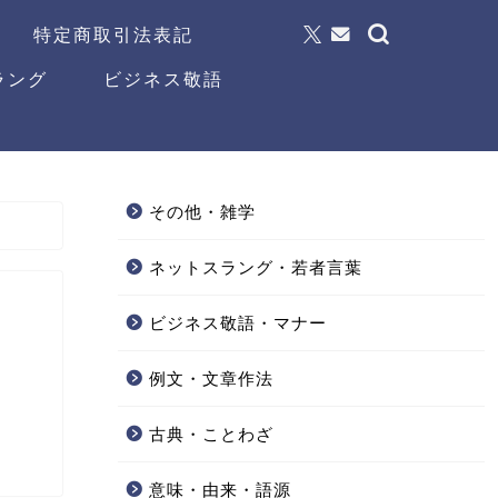
特定商取引法表記
ラング
ビジネス敬語
その他・雑学
ネットスラング・若者言葉
ビジネス敬語・マナー
例文・文章作法
古典・ことわざ
意味・由来・語源