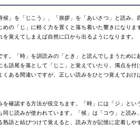
時候」を「じこう」、「挨拶」を「あいさつ」と読み、
じめの「じ」に軽く力を置くと落ち着いた響きになりま
れを覚えてしまえば自然に口から出るようになります。
です。「時」を訓読みの「とき」と読んでしまうために
にも語尾を落として「じこ」と覚えていたり、濁点を付
よくある間違いですが、正しい読みをひとつ覚えておけ
みを確認する方法が役立ちます。「時」には「ジ」とい
も同じ読みが使われています。「候」は「コウ」と読み
る熟語と結びつけて覚えると、読み方が記憶に定着しや