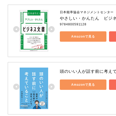
日本能率協会マネジメントセンター
やさしい・かんたん　ビジ
9784800591128
Amazonで見る
頭のいい人が話す前に考え
Amazonで見る