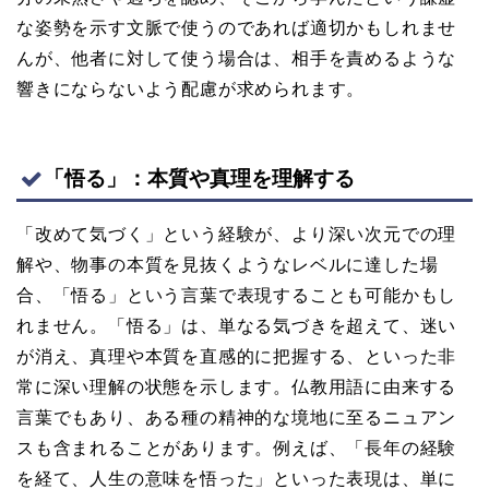
な姿勢を示す文脈で使うのであれば適切かもしれませ
んが、他者に対して使う場合は、相手を責めるような
響きにならないよう配慮が求められます。
「悟る」：本質や真理を理解する
「改めて気づく」という経験が、より深い次元での理
解や、物事の本質を見抜くようなレベルに達した場
合、「悟る」という言葉で表現することも可能かもし
れません。「悟る」は、単なる気づきを超えて、迷い
が消え、真理や本質を直感的に把握する、といった非
常に深い理解の状態を示します。仏教用語に由来する
言葉でもあり、ある種の精神的な境地に至るニュアン
スも含まれることがあります。例えば、「長年の経験
を経て、人生の意味を悟った」といった表現は、単に