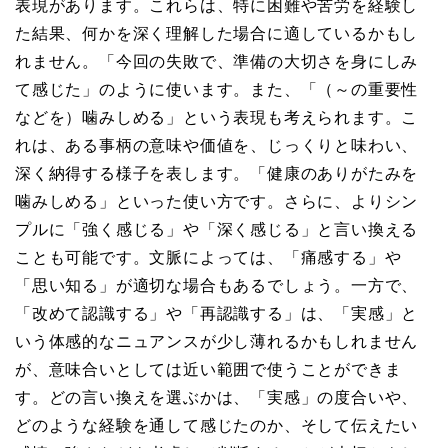
表現があります。これらは、特に困難や苦労を経験し
た結果、何かを深く理解した場合に適しているかもし
れません。「今回の失敗で、準備の大切さを身にしみ
て感じた」のように使います。また、「（～の重要性
などを）噛みしめる」という表現も考えられます。こ
れは、ある事柄の意味や価値を、じっくりと味わい、
深く納得する様子を表します。「健康のありがたみを
噛みしめる」といった使い方です。さらに、よりシン
プルに「強く感じる」や「深く感じる」と言い換える
ことも可能です。文脈によっては、「痛感する」や
「思い知る」が適切な場合もあるでしょう。一方で、
「改めて認識する」や「再認識する」は、「実感」と
いう体感的なニュアンスが少し薄れるかもしれません
が、意味合いとしては近い範囲で使うことができま
す。どの言い換えを選ぶかは、「実感」の度合いや、
どのような経験を通して感じたのか、そして伝えたい