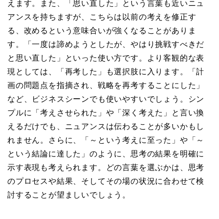
えます。また、「思い直した」という言葉も近いニュ
アンスを持ちますが、こちらは以前の考えを修正す
る、改めるという意味合いが強くなることがありま
す。「一度は諦めようとしたが、やはり挑戦すべきだ
と思い直した」といった使い方です。より客観的な表
現としては、「再考した」も選択肢に入ります。「計
画の問題点を指摘され、戦略を再考することにした」
など、ビジネスシーンでも使いやすいでしょう。シン
プルに「考えさせられた」や「深く考えた」と言い換
えるだけでも、ニュアンスは伝わることが多いかもし
れません。さらに、「～という考えに至った」や「～
という結論に達した」のように、思考の結果を明確に
示す表現も考えられます。どの言葉を選ぶかは、思考
のプロセスや結果、そしてその場の状況に合わせて検
討することが望ましいでしょう。