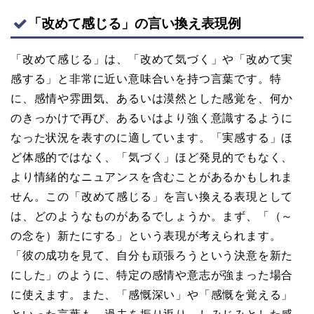
「改めて感じる」の言い換え表現例
「改めて感じる」は、「改めて気づく」や「改めて実
感する」と非常に近い意味合いを持つ言葉です。特
に、感情や雰囲気、あるいは漠然とした感覚を、何か
のきっかけで再び、あるいはより強く意識するように
なった状況を表すのに適しています。「実感する」ほ
ど体感的ではなく、「気づく」ほど発見的でもなく、
より情緒的なニュアンスを含むことがあるかもしれま
せん。この「改めて感じる」を言い換える表現として
は、どのようなものがあるでしょうか。まず、「（～
の念を）新たにする」という表現が考えられます。
「彼の成功を見て、自分も頑張ろうという決意を新た
にした」のように、特定の感情や意志が強まった場合
に使えます。また、「感慨深い」や「感慨を覚える」