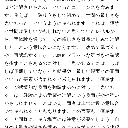
ほど理解させられる、といったニュアンスを含みま
す。例えば、「独り立ちして初めて、世間の厳しさを
思い知った」というように使われます。これは、漠然
と世間は厳しいかもしれないと思っていたレベルか
ら、実体験を通じて、その厳しさを骨身にしみて理解
した、という意味合いになります。「改めて気づく」
や「再認識する」が、比較的フラットな気づきや確認
を指すこともあるのに対し、「思い知る」には、しば
しば予期していなかった結果や、厳しい現実との直面
といった要素が含まれると考えられます。「痛感す
る」が感情的な側面を強調するのに対し、「思い知
る」は、経験による学習や理解という側面がやや強い
かもしれません。とはいえ、両者は非常に近い意味合
いで使われることもあります。この言葉も「痛感す
る」と同様に、使う場面には注意が必要でしょう。自
分の未熟さや過ちを認め、そこから学んだという謙虚