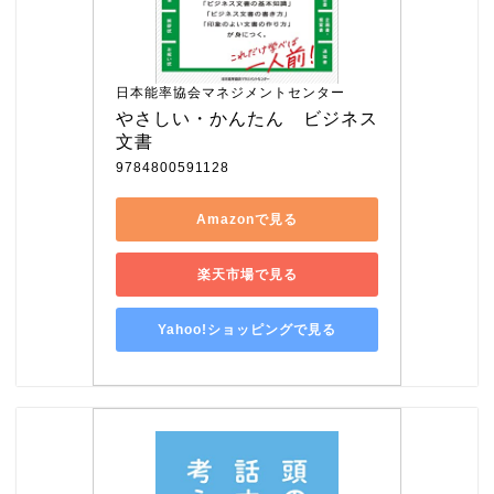
日本能率協会マネジメントセンター
やさしい・かんたん　ビジネス
文書
9784800591128
Amazonで見る
楽天市場で見る
Yahoo!ショッピングで見る