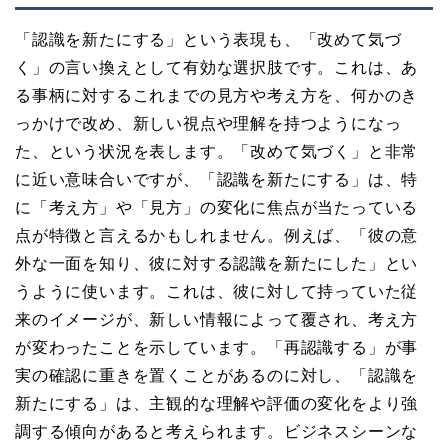
「認識を新たにする」という表現も、「改めて気づ
く」の言い換えとして有効な選択肢です。これは、あ
る事柄に対するこれまでの見方や考え方を、何かのき
っかけで改め、新しい視点や理解を持つようになっ
た、という状況を表します。「改めて気づく」と非常
に近い意味合いですが、「認識を新たにする」は、特
に「考え方」や「見方」の変化に焦点が当たっている
点が特徴と言えるかもしれません。例えば、「彼の意
外な一面を知り、彼に対する認識を新たにした」とい
うように使います。これは、彼に対して持っていた従
来のイメージが、新しい情報によって覆され、考え方
が変わったことを示しています。「再認識する」が事
実の確認に重きを置くことがあるのに対し、「認識を
新たにする」は、主観的な理解や評価の変化をより強
調する傾向があると考えられます。ビジネスシーンな