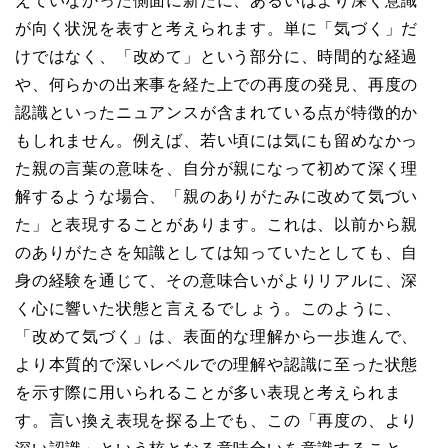
えていなかった側面に新たに、あるいはより深く意識
が向く状況を表すと考えられます。単に「気づく」だ
けではなく、「改めて」という部分に、時間的な経過
や、何らかの出来事を経た上での再度の発見、再度の
認識といったニュアンスが含まれている点が特徴的か
もしれません。例えば、若い頃には気にも留めなかっ
た親の言葉の意味を、自分が親になって初めて深く理
解するような場合、「親のありがたみに改めて気づい
た」と表現することがあります。これは、以前から親
のありがたさを知識としては知っていたとしても、自
身の経験を通じて、その意味合いがよりリアルに、深
く心に響いた状態と言えるでしょう。このように、
「改めて気づく」は、表面的な理解から一歩進んで、
より本質的で深いレベルでの理解や認識に至った状態
を示す際に用いられることが多い表現と考えられま
す。言い換え表現を探る上でも、この「再度の、より