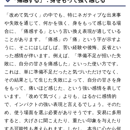
「痛感する」：身をもって強く感じる
「改めて気づく」の中でも、特にネガティブな出来事
や失敗を通じて、何かを強く、身をもって感じ取る場
合に、「痛感する」という言い換え表現が適している
ことがあります。「痛感」の「痛」という字が示すよ
うに、そこにはしばしば、苦い経験や後悔、反省とい
った感情が伴います。例えば、「準備不足が招いた失
敗に、自分の甘さを痛感した」といった使い方です。
これは、単に準備不足だったと気づいただけでなく、
その結果として生じた失敗によって、自分の甘さを身
をもって、痛いほど感じた、という強い感情を表して
います。「改めて気づく」よりも、はるかに感情的
で、インパクトの強い表現と言えるでしょう。そのた
め、使う場面を選ぶ必要がありそうです。安易に多用
すると、大げさに聞こえたり、重たい印象を与えたり
する可能性も考えられます。しかし、本当に心から何