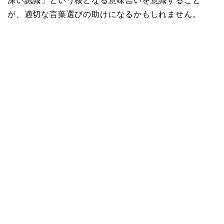
深い認識」という核となる意味合いを意識すること
が、適切な言葉選びの助けになるかもしれません。