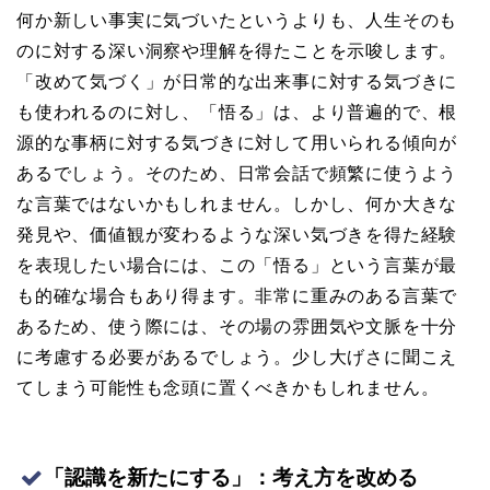
何か新しい事実に気づいたというよりも、人生そのも
のに対する深い洞察や理解を得たことを示唆します。
「改めて気づく」が日常的な出来事に対する気づきに
も使われるのに対し、「悟る」は、より普遍的で、根
源的な事柄に対する気づきに対して用いられる傾向が
あるでしょう。そのため、日常会話で頻繁に使うよう
な言葉ではないかもしれません。しかし、何か大きな
発見や、価値観が変わるような深い気づきを得た経験
を表現したい場合には、この「悟る」という言葉が最
も的確な場合もあり得ます。非常に重みのある言葉で
あるため、使う際には、その場の雰囲気や文脈を十分
に考慮する必要があるでしょう。少し大げさに聞こえ
てしまう可能性も念頭に置くべきかもしれません。
「認識を新たにする」：考え方を改める