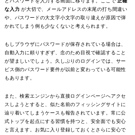
とパスワードを入力する画面に移ります。ここで
正確
な入力
が大切で、メールアドレスの末尾の打ち間違い
や、パスワードの大文字小文字の取り違えが原因で弾
かれてしまう例も少なくないと考えられます。
もしブラウザにパスワードが保存されている場合は、
自動入力に頼りすぎず、念のため目視で確認すること
が望ましいでしょう。久しぶりのログインでは、サー
ビス側のパスワード要件が以前と変わっている可能性
もあります。
また、検索エンジンから直接ログインページへアクセ
スしようとすると、似た名前のフィッシングサイトに
辿り着いてしまうケースも報告されています。常に公
式トップを起点にする習慣を持つと、安全面でも安心
と言えます。お気に入り登録しておくとさらに安心で