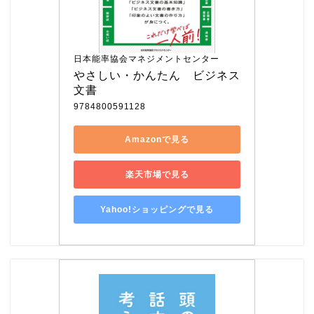
日本能率協会マネジメントセンター
やさしい・かんたん　ビジネス
文書
9784800591128
Amazonで見る
楽天市場で見る
Yahoo!ショッピングで見る