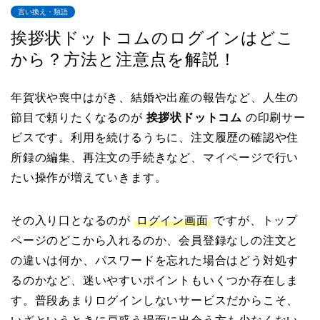
言い換え・類語
挨拶状ドットコムのログインはどこ
から？方法と注意点を解説！
年賀状や喪中はがき、結婚や出産の報告など、人生の
節目で頼りたくなるのが
挨拶状ドットコム
の印刷サー
ビスです。利用を続けるうちに、注文履歴の確認や住
所録の編集、再注文の手続きなど、マイページで行い
たい操作が増えていきます。
その入り口となるのが
ログイン画面
ですが、トップ
ページのどこから入れるのか、会員登録なしの注文と
の違いは何か、パスワードを忘れた場合はどう対処す
るのかなど、迷いやすいポイントもいくつか存在しま
す。普段あまりログインしないサービスだからこそ、