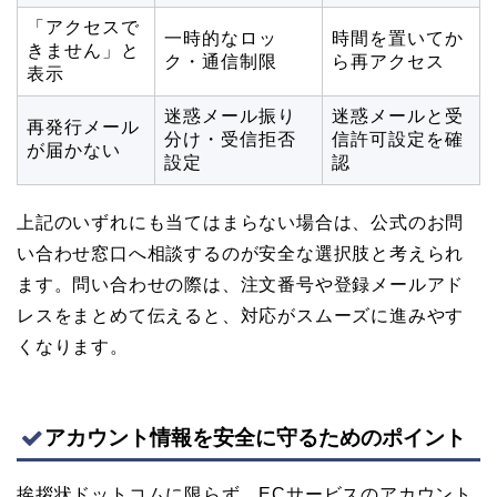
「アクセスで
一時的なロッ
時間を置いてか
きません」と
ク・通信制限
ら再アクセス
表示
迷惑メール振り
迷惑メールと受
再発行メール
分け・受信拒否
信許可設定を確
が届かない
設定
認
上記のいずれにも当てはまらない場合は、公式のお問
い合わせ窓口へ相談するのが安全な選択肢と考えられ
ます。問い合わせの際は、注文番号や登録メールアド
レスをまとめて伝えると、対応がスムーズに進みやす
くなります。
アカウント情報を安全に守るためのポイント
挨拶状ドットコムに限らず、ECサービスのアカウント