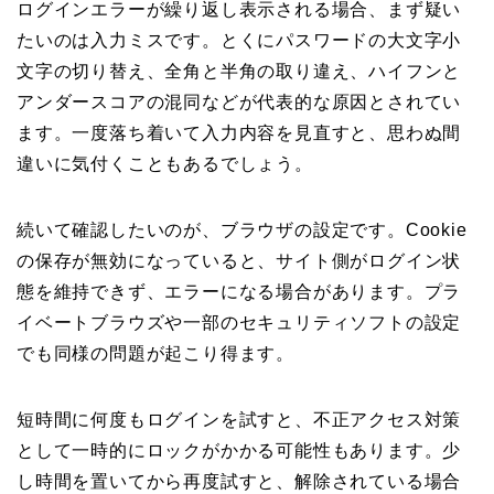
ログインエラーが繰り返し表示される場合、まず疑い
たいのは入力ミスです。とくにパスワードの大文字小
文字の切り替え、全角と半角の取り違え、ハイフンと
アンダースコアの混同などが代表的な原因とされてい
ます。一度落ち着いて入力内容を見直すと、思わぬ間
違いに気付くこともあるでしょう。
続いて確認したいのが、ブラウザの設定です。Cookie
の保存が無効になっていると、サイト側がログイン状
態を維持できず、エラーになる場合があります。プラ
イベートブラウズや一部のセキュリティソフトの設定
でも同様の問題が起こり得ます。
短時間に何度もログインを試すと、不正アクセス対策
として一時的にロックがかかる可能性もあります。少
し時間を置いてから再度試すと、解除されている場合