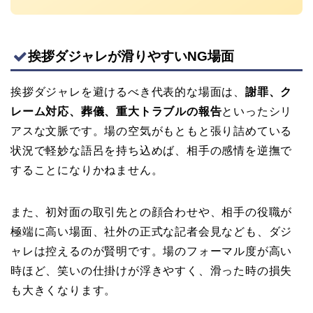
挨拶ダジャレが滑りやすいNG場面
挨拶ダジャレを避けるべき代表的な場面は、
謝罪、ク
レーム対応、葬儀、重大トラブルの報告
といったシリ
アスな文脈です。場の空気がもともと張り詰めている
状況で軽妙な語呂を持ち込めば、相手の感情を逆撫で
することになりかねません。
また、初対面の取引先との顔合わせや、相手の役職が
極端に高い場面、社外の正式な記者会見なども、ダジ
ャレは控えるのが賢明です。場のフォーマル度が高い
時ほど、笑いの仕掛けが浮きやすく、滑った時の損失
も大きくなります。