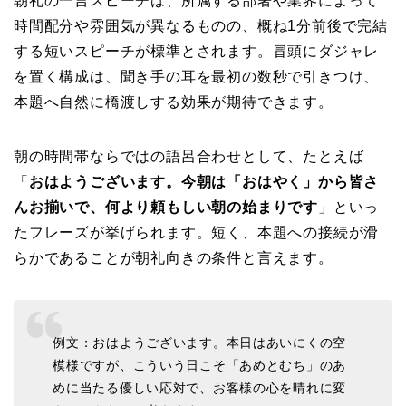
朝礼の一言スピーチは、所属する部署や業界によって
時間配分や雰囲気が異なるものの、概ね1分前後で完結
する短いスピーチが標準とされます。冒頭にダジャレ
を置く構成は、聞き手の耳を最初の数秒で引きつけ、
本題へ自然に橋渡しする効果が期待できます。
朝の時間帯ならではの語呂合わせとして、たとえば
「
おはようございます。今朝は「おはやく」から皆さ
んお揃いで、何より頼もしい朝の始まりです
」といっ
たフレーズが挙げられます。短く、本題への接続が滑
らかであることが朝礼向きの条件と言えます。
例文：おはようございます。本日はあいにくの空
模様ですが、こういう日こそ「あめとむち」のあ
めに当たる優しい応対で、お客様の心を晴れに変