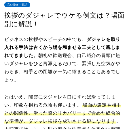
言い換え・類語
挨拶のダジャレでウケる例文は？場面
別に解説！
ビジネスの挨拶やスピーチの中でも、
ダジャレを取り
入れる手法は古くから場を和ませる工夫として親しま
れてきました
。朝礼や歓送迎会、自己紹介の冒頭に短
いダジャレをひと言添えるだけで、緊張した空気がや
わらぎ、相手との距離が一気に縮まることもあるでし
ょう。
とはいえ、闇雲にダジャレを口にすれば滑ってしま
い、印象を損ねる危険も伴います。
場面の選定や相手
との関係性、滑った際のリカバリーまで含めた総合的
な準備が、ダジャレ挨拶を成功させる鍵になります
。