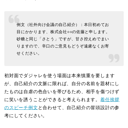
例文（社外向け会議の自己紹介）：本日初めてお
目にかかります、株式会社○○の佐藤と申します。
砂糖と同じ「さとう」ですが、甘さ控えめでまい
りますので、辛口のご意見もどうぞ遠慮なくお寄
せください。
初対面でダジャレを使う場面は本来慎重を要します
が、自己紹介の文脈に限れば、自分の名前を題材にし
たものは自虐の色合いを帯びるため、相手を傷つけず
に笑いを誘うことができると考えられます。
着任挨拶
のスピーチ例文
と合わせて、自己紹介の冒頭設計の参
考にしてください。