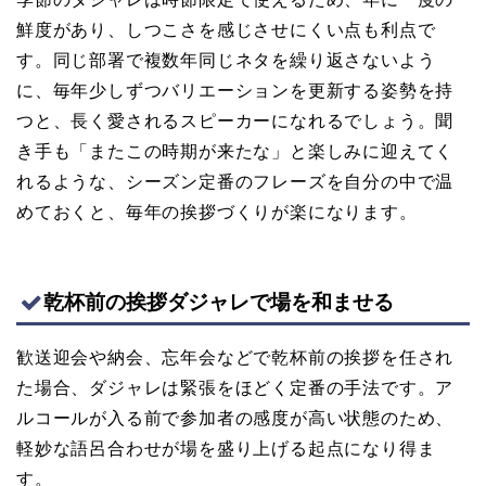
鮮度があり、しつこさを感じさせにくい点も利点で
す。同じ部署で複数年同じネタを繰り返さないよう
に、毎年少しずつバリエーションを更新する姿勢を持
つと、長く愛されるスピーカーになれるでしょう。聞
き手も「またこの時期が来たな」と楽しみに迎えてく
れるような、シーズン定番のフレーズを自分の中で温
めておくと、毎年の挨拶づくりが楽になります。
乾杯前の挨拶ダジャレで場を和ませる
歓送迎会や納会、忘年会などで乾杯前の挨拶を任され
た場合、ダジャレは緊張をほどく定番の手法です。ア
ルコールが入る前で参加者の感度が高い状態のため、
軽妙な語呂合わせが場を盛り上げる起点になり得ま
す。