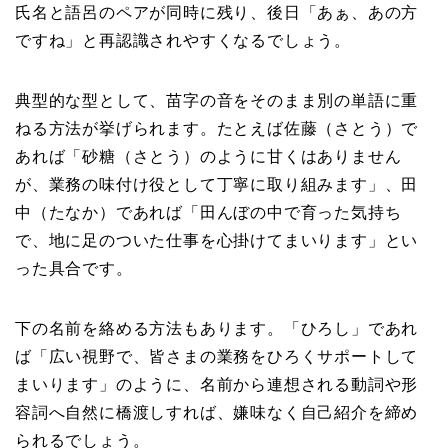
氏名と語呂のペアが同時に残り、後日「あぁ、あの方
ですね」と再認識されやすくなるでしょう。
典型的な型として、苗字の音をそのまま別の単語に重
ねる方法が挙げられます。たとえば佐藤（さとう）で
あれば「砂糖（さとう）のように甘くはありません
が、業務の味付け役として丁寧に取り組みます」、田
中（たなか）であれば「田んぼの中で育った気持ち
で、地に足のついた仕事を心掛けてまいります」とい
った具合です。
下の名前を絡める方法もあります。「ひろし」であれ
ば「広い視野で、皆さまの業務をひろくサポートして
まいります」のように、名前から連想される動詞や形
容詞へ自然に橋渡しすれば、嫌味なく自己紹介を締め
られるでしょう。