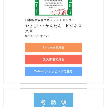
日本能率協会マネジメントセンター
やさしい・かんたん　ビジネス
文書
9784800591128
Amazonで見る
楽天市場で見る
Yahoo!ショッピングで見る