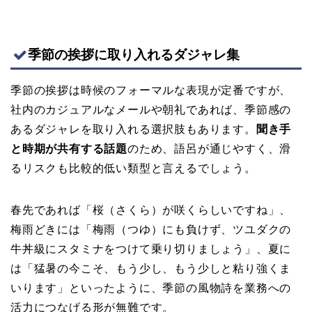
季節の挨拶に取り入れるダジャレ集
季節の挨拶は時候のフォーマルな表現が定番ですが、
社内のカジュアルなメールや朝礼であれば、季節感の
あるダジャレを取り入れる選択肢もあります。
聞き手
と時期が共有する話題
のため、語呂が通じやすく、滑
るリスクも比較的低い類型と言えるでしょう。
春先であれば「桜（さくら）が咲くらしいですね」、
梅雨どきには「梅雨（つゆ）にも負けず、ツユダクの
牛丼級にスタミナをつけて乗り切りましょう」、夏に
は「猛暑の今こそ、もう少し、もう少しと粘り強くま
いります」といったように、季節の風物詩を業務への
活力につなげる形が無難です。