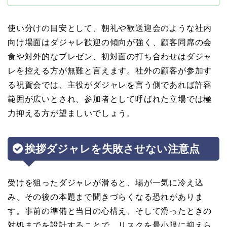
使い分けの目安として、朝礼や歓送迎会のような社内
向け場面はダジャレ歓迎の傾向が強く、顧客同席の会
食や対外的なプレゼン、初対面の打ち合わせはダジャ
レを控える方が無難と言えます。社外の顧客が参加す
る祝賀会では、主役がダジャレを言う側であれば許容
範囲が広いとされ、参加者として呼ばれた立場では極
力抑える方が望ましいでしょう。
挨拶ダジャレを失敗させない注意点
受けを狙ったダジャレが滑ると、場が一気に冷え込
み、その後の本題まで聞きづらくなる恐れがありま
す。事前の準備と当日の心構え、そして滑ったときの
対処までを設計することで、リスクを最小限に抑えら