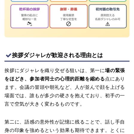
挨拶ダジャレが歓迎される理由とは
挨拶にダジャレを織り交ぜる狙いは、第一に
場の緊張
をほどき、参加者同士の心理的距離を縮める
点にあり
ます。会議の冒頭や朝礼など、人が並んで顔を上げる
場面では、誰もが多少の硬さを抱えており、初手の一
言で空気が大きく変わるものです。
第二に、語感の意外性が記憶に残ることで、話し手自
身の印象を強めるという効果も期待できます。とくに