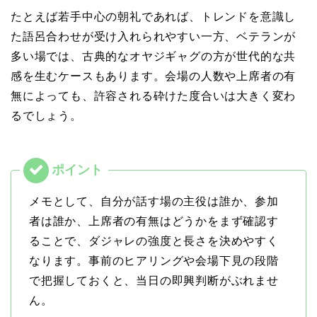
たとえば若手中心の朝礼であれば、トレンドを意識し
た語呂合わせが受け入れられやすい一方、ベテランが
多い場では、古典的なオヤジギャグの方が世代的な共
感を生むケースもあります。会場の人数や上席者の有
無によっても、許容される砕けた度合いは大きく変わ
るでしょう。
メモとして、自分が話す場の主役は誰か、参加
者は誰か、上席者の有無はどうかをまず確認す
ることで、ダジャレの強度と長さを決めやすく
なります。事前のヒアリングや会場下見の段階
で把握しておくと、当日の即興判断がぶれませ
ん。