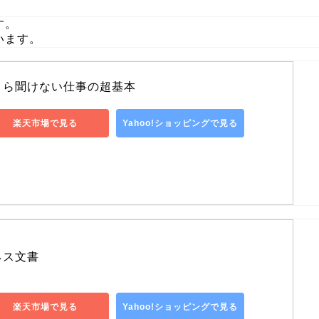
す。
います。
さら聞けない仕事の超基本
楽天市場で見る
Yahoo!ショッピングで見る
ネス文書
楽天市場で見る
Yahoo!ショッピングで見る