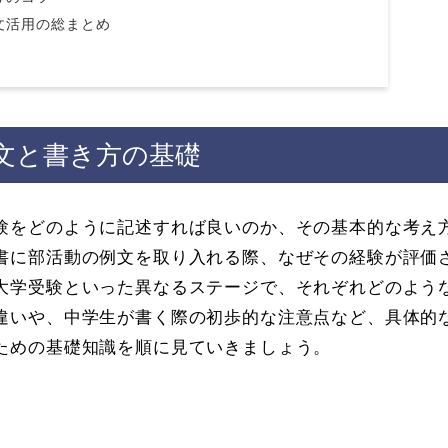
文活用の総まとめ
文と書き方の基礎
験をどのように記述すれば良いのか、その基本的な考え
書に部活動の例文を取り入れる際、なぜその経験が評価
大学受験といった異なるステージで、それぞれどのよう
違いや、中学生が書く際の初歩的な注意点など、具体的
ための基礎知識を順に見ていきましょう。