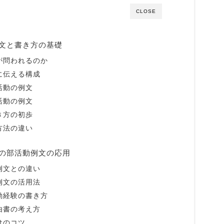
CLOSE
文と書き方の基礎
が問われるのか
に伝える構成
活動の例文
活動の例文
き方の初歩
方法の違い
の部活動例文の応用
例文との違い
例文の活用法
動経験の書き方
由書の考え方
けのコツ