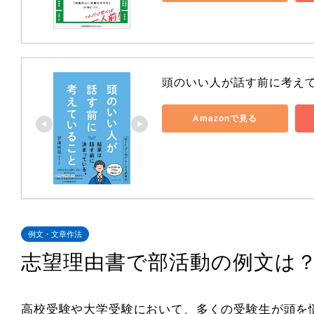
頭のいい人が話す前に考え
Amazonで見る
例文・文章作法
志望理由書で部活動の例文は
高校受験や大学受験において、多くの受験生が頭を