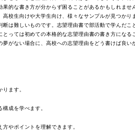
効果的な書き方が分からず困ることがあるかもしれませ
、高校生向けや大学生向け、様々なサンプルが見つかり
判断は難しいものです。志望理由書で部活動で学んだこ
にとっては初めての本格的な志望理由書の書き方になる
の夢がない場合に、高校への志望理由をどう書けば良い
。
かります。
る構成を学べます。
え方やポイントを理解できます。