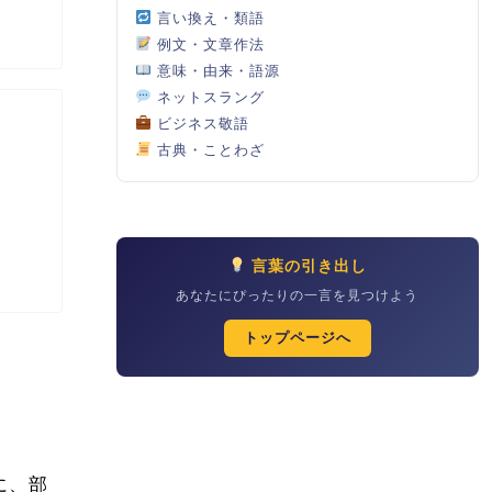
言い換え・類語
例文・文章作法
意味・由来・語源
ネットスラング
ビジネス敬語
古典・ことわざ
言葉の引き出し
あなたにぴったりの一言を見つけよう
トップページへ
に、部