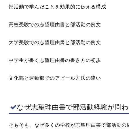
部活動で学んだことを効果的に伝える構成
高校受験での志望理由書と部活動の例文
大学受験での志望理由書と部活動の例文
中学生が書く志望理由書の書き方の初歩
文化部と運動部でのアピール方法の違い
なぜ志望理由書で部活動経験が問
そもそも、なぜ多くの学校が志望理由書で部活動の