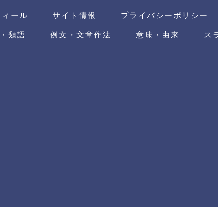
フィール
サイト情報
プライバシーポリシー
・類語
例文・文章作法
意味・由来
ス