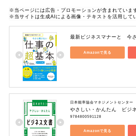
※当ページには広告・プロモーションが含まれていま
※当サイトは生成AIによる画像・テキストを活用して
最新ビジネスマナーと　今
Amazonで見る
日本能率協会マネジメントセンター
やさしい・かんたん　ビジ
9784800591128
Amazonで見る