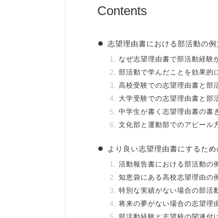
Contents
志望理由書における部活動の例
なぜ志望理由書で部活動経験
部活動で学んだことを効果的
高校受験での志望理由書と部
大学受験での志望理由書と部
中学生が書く志望理由書の書
文化部と運動部でのアピール
より良い志望理由書にするため
活動報告書における部活動の
知恵袋にある高校志望理由の
特別な実績がない場合の部活
将来の夢がない場合の志望理
部活動経験と志望校の関連付