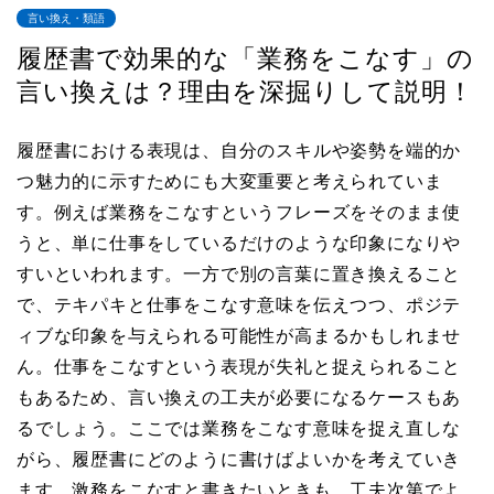
言い換え・類語
履歴書で効果的な「業務をこなす」の
言い換えは？理由を深掘りして説明！
履歴書における表現は、自分のスキルや姿勢を端的か
つ魅力的に示すためにも大変重要と考えられていま
す。例えば業務をこなすというフレーズをそのまま使
うと、単に仕事をしているだけのような印象になりや
すいといわれます。一方で別の言葉に置き換えること
で、テキパキと仕事をこなす意味を伝えつつ、ポジテ
ィブな印象を与えられる可能性が高まるかもしれませ
ん。仕事をこなすという表現が失礼と捉えられること
もあるため、言い換えの工夫が必要になるケースもあ
るでしょう。ここでは業務をこなす意味を捉え直しな
がら、履歴書にどのように書けばよいかを考えていき
ます。激務をこなすと書きたいときも、工夫次第でよ