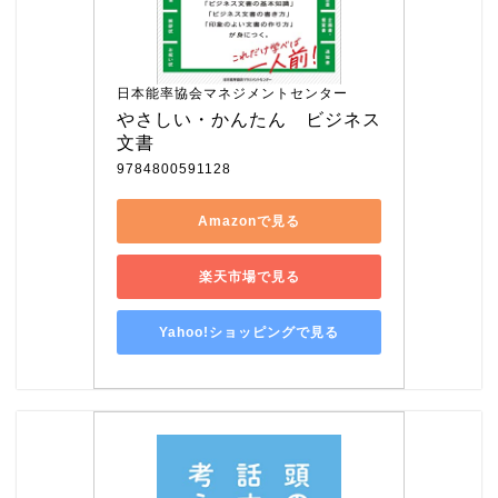
日本能率協会マネジメントセンター
やさしい・かんたん　ビジネス
文書
9784800591128
Amazonで見る
楽天市場で見る
Yahoo!ショッピングで見る