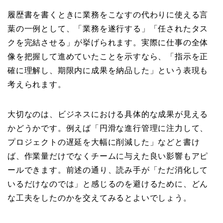
履歴書を書くときに業務をこなすの代わりに使える言
葉の一例として、「業務を遂行する」「任されたタス
クを完結させる」が挙げられます。実際に仕事の全体
像を把握して進めていたことを示すなら、「指示を正
確に理解し、期限内に成果を納品した」という表現も
考えられます。
大切なのは、ビジネスにおける具体的な成果が見える
かどうかです。例えば「円滑な進行管理に注力して、
プロジェクトの遅延を大幅に削減した」などと書け
ば、作業量だけでなくチームに与えた良い影響もアピ
ールできます。前述の通り、読み手が「ただ消化して
いるだけなのでは」と感じるのを避けるために、どん
な工夫をしたのかを交えてみるとよいでしょう。