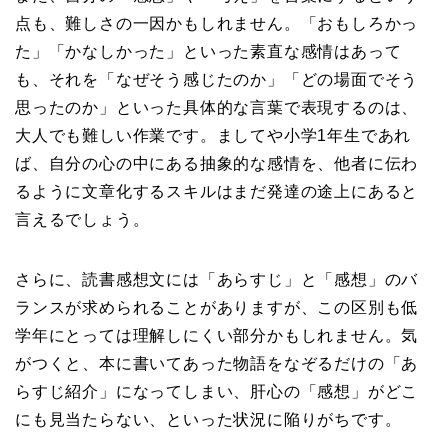
点も、難しさの一因かもしれません。「おもしろかっ
た」「かなしかった」といった素直な感情はあって
も、それを「なぜそう感じたのか」「どの場面でそう
思ったのか」といった具体的な言葉で表現するのは、
大人でも難しい作業です。ましてや小学1年生であれ
ば、自分の心の中にある抽象的な感情を、他者に伝わ
るように文章化するスキルはまだ発達の途上にあると
言えるでしょう。
さらに、読書感想文には「あらすじ」と「感想」のバ
ランスが求められることがありますが、この区別も低
学年にとっては理解しにくい部分かもしれません。気
がつくと、本に書いてあった物語をなぞるだけの「あ
らすじ紹介」になってしまい、肝心の「感想」がどこ
にも見当たらない、といった状況に陥りがちです。