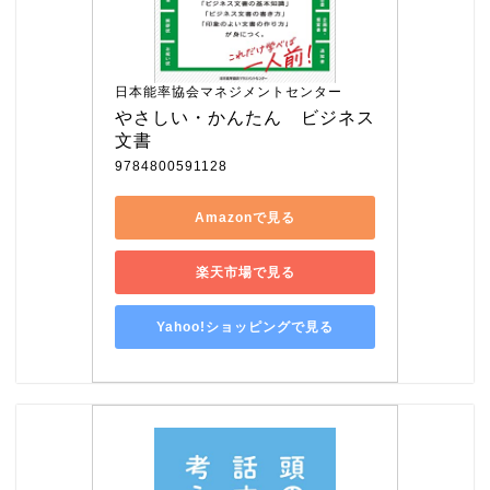
日本能率協会マネジメントセンター
やさしい・かんたん　ビジネス
文書
9784800591128
Amazonで見る
楽天市場で見る
Yahoo!ショッピングで見る