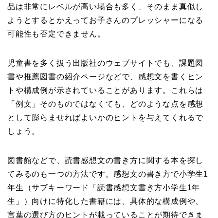
品は非常にレベルが高い場合も多く、そのまま真似し
ようとするとかえってお子さんのプレッシャーになる
可能性も否定できません。
児童書を多く扱う出版社のウェブサイトでも、課題図
書や推薦図書の紹介ページなどで、感想文を書くヒン
トや構成例が示されていることがあります。これらは
「例文」そのものではなくても、どのような点を感想
として膨らませればよいかのヒントを与えてくれるで
しょう。
図書館などで、読書感想文の書き方に関する本を探し
てみるのも一つの方法です。感想文の書き方で小学生1
年生（サブキーワード「読書感想文書き方小学生1年
生」）向けに特化した書籍には、具体的な構成例や、
言葉の選び方のヒントが載っていることが期待できま