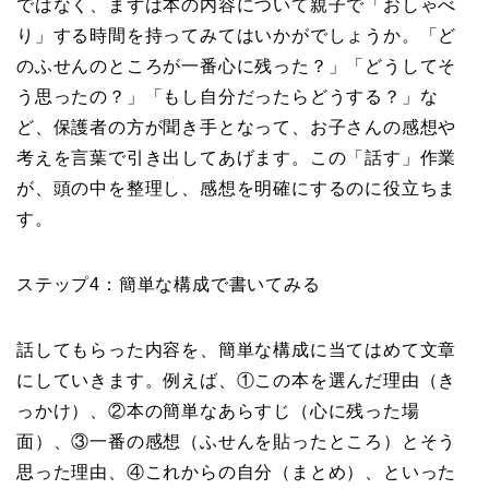
ではなく、まずは本の内容について親子で「おしゃべ
り」する時間を持ってみてはいかがでしょうか。「ど
のふせんのところが一番心に残った？」「どうしてそ
う思ったの？」「もし自分だったらどうする？」な
ど、保護者の方が聞き手となって、お子さんの感想や
考えを言葉で引き出してあげます。この「話す」作業
が、頭の中を整理し、感想を明確にするのに役立ちま
す。
ステップ4：簡単な構成で書いてみる
話してもらった内容を、簡単な構成に当てはめて文章
にしていきます。例えば、①この本を選んだ理由（き
っかけ）、②本の簡単なあらすじ（心に残った場
面）、③一番の感想（ふせんを貼ったところ）とそう
思った理由、④これからの自分（まとめ）、といった