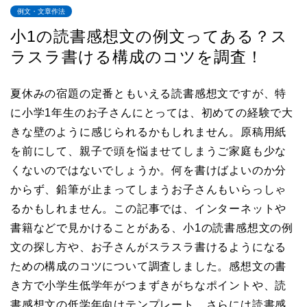
例文・文章作法
小1の読書感想文の例文ってある？ス
ラスラ書ける構成のコツを調査！
夏休みの宿題の定番ともいえる読書感想文ですが、特
に小学1年生のお子さんにとっては、初めての経験で大
きな壁のように感じられるかもしれません。原稿用紙
を前にして、親子で頭を悩ませてしまうご家庭も少な
くないのではないでしょうか。何を書けばよいのか分
からず、鉛筆が止まってしまうお子さんもいらっしゃ
るかもしれません。この記事では、インターネットや
書籍などで見かけることがある、小1の読書感想文の例
文の探し方や、お子さんがスラスラ書けるようになる
ための構成のコツについて調査しました。感想文の書
き方で小学生低学年がつまずきがちなポイントや、読
書感想文の低学年向けテンプレート、さらには読書感