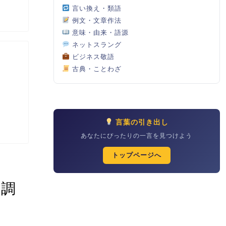
言い換え・類語
例文・文章作法
意味・由来・語源
ネットスラング
ビジネス敬語
古典・ことわざ
言葉の引き出し
あなたにぴったりの一言を見つけよう
トップページへ
を調