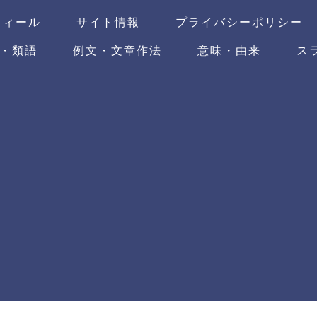
フィール
サイト情報
プライバシーポリシー
・類語
例文・文章作法
意味・由来
ス