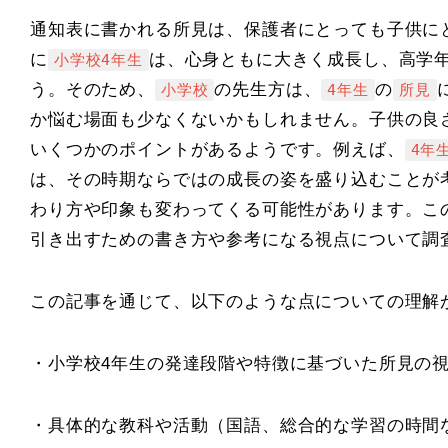
通知表に書かれる所見は、保護者にとっても子供に
に
は、心身ともに大きく成長し、高学
小学校4年生
う。そのため、
の先生方は、
の
小学校
4年生
所見
か悩む場面も少なくないかもしれません。子供の良
いくつかのポイントがあるようです。例えば、
4年
は、その時期ならではの成長の姿を盛り込むことが
わり方や印象も変わってくる可能性があります。こ
引き出すための書き方や参考になる視点について調
この記事を通じて、以下のような点についての理解
・小学校4年生の発達段階や特徴に基づいた所見の
・具体的な教科や活動（国語、総合的な学習の時間