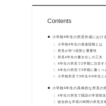
Contents
小学校4年生の所見作成におけ
小学校4年生の発達段階とは
所見が持つ役割と重要性
所見4年生の書き出しの工夫
4年生の所見で2学期に注目す
4年生の所見で3学期に書くべ
小学校所見で3年生や5年生と
小学校4年生の具体的な所見の
4年生の所見で国語の学習状
総合的な学習の時間の所見文