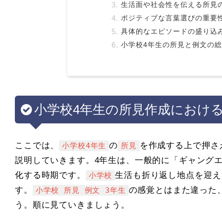
生活面や社会性を伝える所見
ポジティブな言葉選びの重要
具体的なエピソードの盛り込
小学校4年生の所見と例文の
小学校4年生の所見作成におけ
ここでは、
の
を作成する上で押さ
小学校4年生
所見
説明していきます。4年生は、一般的に「ギャング
化する時期です。
生活も折り返し地点を迎え
小学校
す。
の感覚とはまた違った
小学校 所見 例文 3年生
う。順に見ていきましょう。