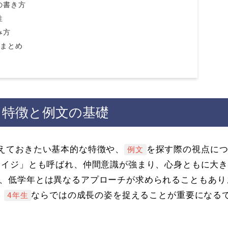
の書き方
性
み方
総まとめ
る特徴と例文の基礎
えておきたい基本的な特徴や、
を探す際の視点に
例文
エイジ」とも呼ばれ、仲間意識が強まり、心身ともに大
、低学年とは異なるアプローチが求められることもあり
、
ならではの成長の姿を捉えることが重要になる
4年生