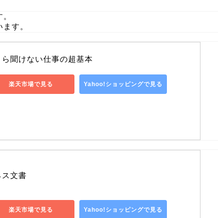
す。
います。
さら聞けない仕事の超基本
楽天市場で見る
Yahoo!ショッピングで見る
ネス文書
楽天市場で見る
Yahoo!ショッピングで見る