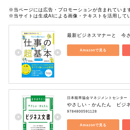
※当ページには広告・プロモーションが含まれていま
※当サイトは生成AIによる画像・テキストを活用して
最新ビジネスマナーと　今
Amazonで見る
日本能率協会マネジメントセンター
やさしい・かんたん　ビジ
9784800591128
Amazonで見る