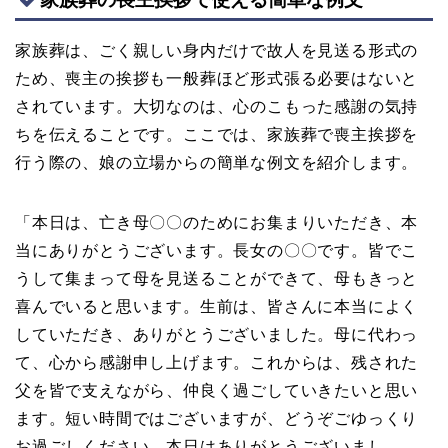
家族葬は、ごく親しい身内だけで故人を見送る形式の
ため、喪主の挨拶も一般葬ほど形式張る必要はないと
されています。大切なのは、心のこもった感謝の気持
ちを伝えることです。ここでは、家族葬で喪主挨拶を
行う際の、娘の立場からの簡単な例文を紹介します。
「本日は、亡き母〇〇のためにお集まりいただき、本
当にありがとうございます。長女の〇〇です。皆でこ
うして集まって母を見送ることができて、母もきっと
喜んでいると思います。生前は、皆さんに本当によく
していただき、ありがとうございました。母に代わっ
て、心から感謝申し上げます。これからは、残された
父を皆で支えながら、仲良く過ごしていきたいと思い
ます。短い時間ではございますが、どうぞごゆっくり
お過ごしください。本日はありがとうございまし