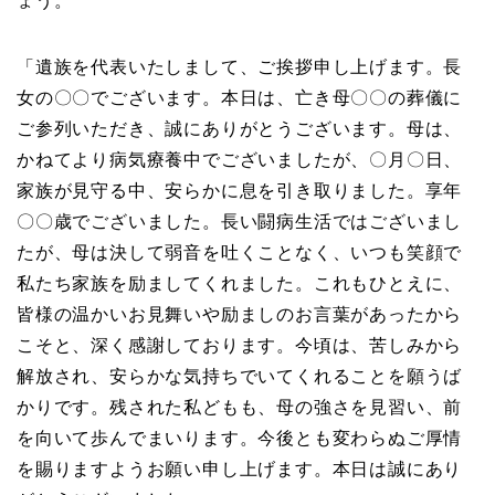
ょう。
「遺族を代表いたしまして、ご挨拶申し上げます。長
女の〇〇でございます。本日は、亡き母〇〇の葬儀に
ご参列いただき、誠にありがとうございます。母は、
かねてより病気療養中でございましたが、〇月〇日、
家族が見守る中、安らかに息を引き取りました。享年
〇〇歳でございました。長い闘病生活ではございまし
たが、母は決して弱音を吐くことなく、いつも笑顔で
私たち家族を励ましてくれました。これもひとえに、
皆様の温かいお見舞いや励ましのお言葉があったから
こそと、深く感謝しております。今頃は、苦しみから
解放され、安らかな気持ちでいてくれることを願うば
かりです。残された私どもも、母の強さを見習い、前
を向いて歩んでまいります。今後とも変わらぬご厚情
を賜りますようお願い申し上げます。本日は誠にあり