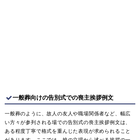
一般葬向けの告別式での喪主挨拶例文
一般葬のように、故人の友人や職場関係者など、幅広
い方々が参列される場での告別式の喪主挨拶例文は、
ある程度丁寧で格式を重んじた表現が求められること
があります。ここでは、娘の立場から述べる挨拶の一