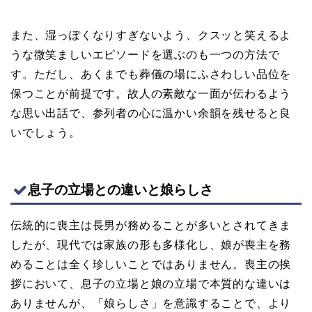
また、湿っぽくなりすぎないよう、クスッと笑えるよ
うな微笑ましいエピソードを選ぶのも一つの方法で
す。ただし、あくまでも葬儀の場にふさわしい品位を
保つことが前提です。故人の素敵な一面が伝わるよう
な思い出話で、参列者の心に温かい余韻を残せると良
いでしょう。
息子の立場との違いと娘らしさ
伝統的に喪主は長男が務めることが多いとされてきま
したが、現代では家族の形も多様化し、娘が喪主を務
めることは全く珍しいことではありません。喪主の挨
拶において、息子の立場と娘の立場で本質的な違いは
ありませんが、「娘らしさ」を意識することで、より