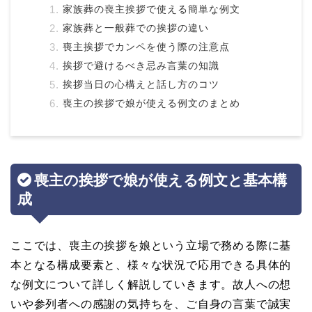
家族葬の喪主挨拶で使える簡単な例文
家族葬と一般葬での挨拶の違い
喪主挨拶でカンペを使う際の注意点
挨拶で避けるべき忌み言葉の知識
挨拶当日の心構えと話し方のコツ
喪主の挨拶で娘が使える例文のまとめ
喪主の挨拶で娘が使える例文と基本構
成
ここでは、喪主の挨拶を娘という立場で務める際に基
本となる構成要素と、様々な状況で応用できる具体的
な例文について詳しく解説していきます。故人への想
いや参列者への感謝の気持ちを、ご自身の言葉で誠実