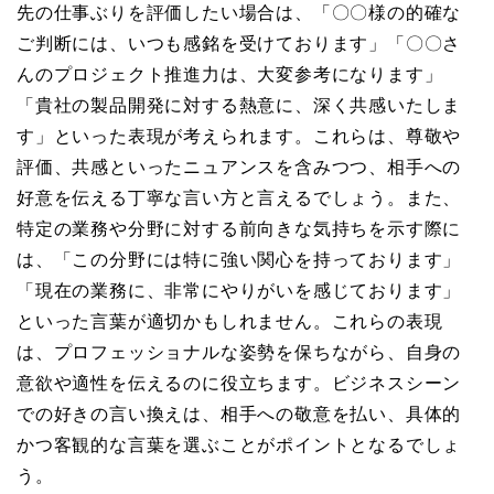
先の仕事ぶりを評価したい場合は、「〇〇様の的確な
ご判断には、いつも感銘を受けております」「〇〇さ
んのプロジェクト推進力は、大変参考になります」
「貴社の製品開発に対する熱意に、深く共感いたしま
す」といった表現が考えられます。これらは、尊敬や
評価、共感といったニュアンスを含みつつ、相手への
好意を伝える丁寧な言い方と言えるでしょう。また、
特定の業務や分野に対する前向きな気持ちを示す際に
は、「この分野には特に強い関心を持っております」
「現在の業務に、非常にやりがいを感じております」
といった言葉が適切かもしれません。これらの表現
は、プロフェッショナルな姿勢を保ちながら、自身の
意欲や適性を伝えるのに役立ちます。ビジネスシーン
での好きの言い換えは、相手への敬意を払い、具体的
かつ客観的な言葉を選ぶことがポイントとなるでしょ
う。