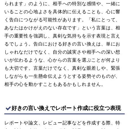
られます」のように、相手への特別な感情や、一緒に
いることの心地よさを具体的に伝えることも、心に響
く告白につながる可能性があります。「私にとって、
あなたはかけがえのない存在です」という言葉は、相
手の重要性を強調し、真剣な気持ちを示す表現と言え
るでしょう。告白における好きの言い換えは、単にお
しゃれなだけでなく、自分の誠実さや相手への深い想
いが伝わるような、心からの言葉を選ぶことが何より
も大切です。言葉だけでなく、真剣な眼差しや、緊張
しながらも一生懸命伝えようとする姿勢そのものが、
相手の心を動かすこともあるかもしれません。
好きの言い換えでレポート作成に役立つ表現
レポートや論文、レビュー記事などを作成する際、特