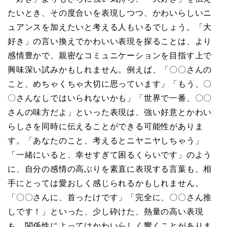
たいとき、その度合いを表現しつつ、かわいらしいニ
ュアンスを加えたいと考える人もいるでしょう。「大
好き」の言い換えでかわいい表現を探ることは、より
感情豊かで、親密なコミュニケーションを目指す上で
興味深い試みかもしれません。例えば、「〇〇さんの
こと、めちゃくちゃ大切に思っています」「もう、〇
〇さんなしではいられないかも」「世界で一番、〇〇
さんの味方だよ」といった表現は、強い好意とかわい
らしさを同時に伝えることができる可能性がありま
す。「あなたのこと、考えるとニヤニヤしちゃう」
「一緒にいると、幸せすぎて困るくらいです」のよう
に、自分の感情の高ぶりを素直に表現する言葉も、相
手にとっては愛おしく感じられるかもしれません。
「〇〇さんに、首ったけです」「完全に、〇〇さん推
しです！」といった、少し砕けた、熱量の高い表現
も、関係性によってはかわいらしく響くことがありま