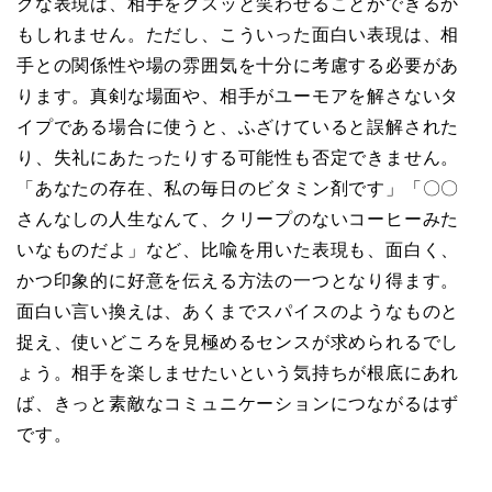
クな表現は、相手をクスッと笑わせることができるか
もしれません。ただし、こういった面白い表現は、相
手との関係性や場の雰囲気を十分に考慮する必要があ
ります。真剣な場面や、相手がユーモアを解さないタ
イプである場合に使うと、ふざけていると誤解された
り、失礼にあたったりする可能性も否定できません。
「あなたの存在、私の毎日のビタミン剤です」「〇〇
さんなしの人生なんて、クリープのないコーヒーみた
いなものだよ」など、比喩を用いた表現も、面白く、
かつ印象的に好意を伝える方法の一つとなり得ます。
面白い言い換えは、あくまでスパイスのようなものと
捉え、使いどころを見極めるセンスが求められるでし
ょう。相手を楽しませたいという気持ちが根底にあれ
ば、きっと素敵なコミュニケーションにつながるはず
です。