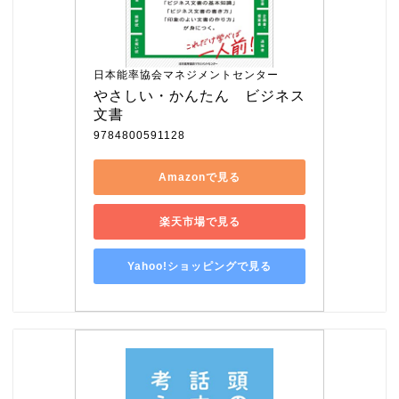
日本能率協会マネジメントセンター
やさしい・かんたん　ビジネス
文書
9784800591128
Amazonで見る
楽天市場で見る
Yahoo!ショッピングで見る