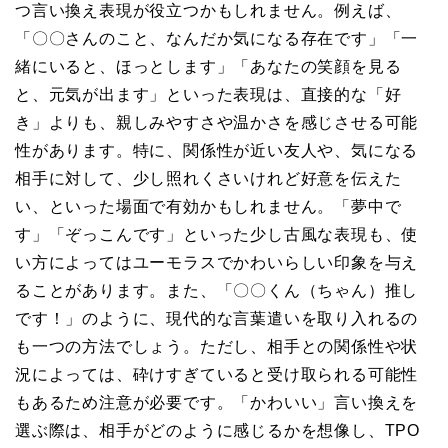
つ言い換え表現が役立つかもしれません。例えば、
「〇〇さんのこと、なんだか気になる存在です」「一
緒にいると、ほっとします」「あなたの笑顔を見る
と、元気が出ます」といった表現は、直接的な「好
き」よりも、親しみやすさや温かさを感じさせる可能
性があります。特に、関係性が近い友人や、気になる
相手に対して、少し照れくさいけれど好意を伝えた
い、といった場面で有効かもしれません。「夢中で
す」「ぞっこんです」といった少し古風な表現も、使
い方によってはユーモラスでかわいらしい印象を与え
ることがあります。また、「〇〇くん（ちゃん）推し
です！」のように、現代的な言葉遣いを取り入れるの
も一つの方法でしょう。ただし、相手との関係性や状
況によっては、砕けすぎていると受け取られる可能性
もあるため注意が必要です。「かわいい」言い換えを
選ぶ際は、相手がどのように感じるかを想像し、TPO