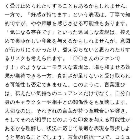
く受け止められたりすることもあるかもしれません。
一方で、「好感が持てます」という表現は、丁寧で知
的ですが、やや距離を感じさせる可能性もあります。
「気になる存在です」といった遠回しな表現は、控え
めで奥ゆかしい印象を与えるかもしれませんが、意図
が伝わりにくかったり、煮え切らないと思われたりす
るリスクも考えられます。「〇〇さんのファンで
す！」のようなユーモラスな表現は、場を和ませる効
果が期待できる一方、真剣さが足りないと受け取られ
る可能性も否定できません。このように、言葉選び
は、伝えたい気持ちのニュアンスだけでなく、自分自
身のキャラクターや相手との関係性をも反映します。
大切なのは、それぞれの言葉が持つ意味合いや響き、
そしてそれが相手にどのような印象を与える可能性が
あるかを理解し、状況に応じて最適な表現を選択しよ
うと努めることでしょう。言葉の選択一つで、コミュ