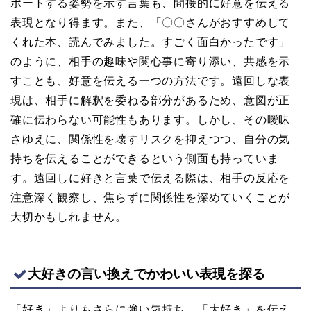
ポートする姿勢を示す言葉も、間接的に好意を伝える
表現となり得ます。また、「〇〇さんがおすすめして
くれた本、読んでみました。すごく面白かったです」
のように、相手の趣味や関心事に寄り添い、共感を示
すことも、好意を伝える一つの方法です。遠回しな表
現は、相手に解釈を委ねる部分があるため、意図が正
確に伝わらない可能性もあります。しかし、その曖昧
さゆえに、関係性を壊すリスクを抑えつつ、自分の気
持ちを伝えることができるという側面も持っていま
す。遠回しに好きと言葉で伝える際は、相手の反応を
注意深く観察し、焦らずに関係性を深めていくことが
大切かもしれません。
大好きの言い換えでかわいい表現を探る
「好き」よりもさらに強い気持ち、「大好き」を伝え