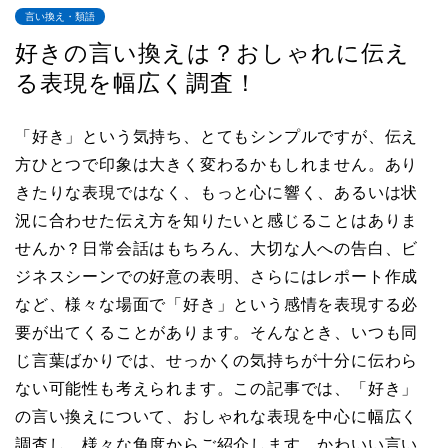
言い換え・類語
好きの言い換えは？おしゃれに伝え
る表現を幅広く調査！
「好き」という気持ち、とてもシンプルですが、伝え
方ひとつで印象は大きく変わるかもしれません。あり
きたりな表現ではなく、もっと心に響く、あるいは状
況に合わせた伝え方を知りたいと感じることはありま
せんか？日常会話はもちろん、大切な人への告白、ビ
ジネスシーンでの好意の表明、さらにはレポート作成
など、様々な場面で「好き」という感情を表現する必
要が出てくることがあります。そんなとき、いつも同
じ言葉ばかりでは、せっかくの気持ちが十分に伝わら
ない可能性も考えられます。この記事では、「好き」
の言い換えについて、おしゃれな表現を中心に幅広く
調査し、様々な角度からご紹介します。かわいい言い