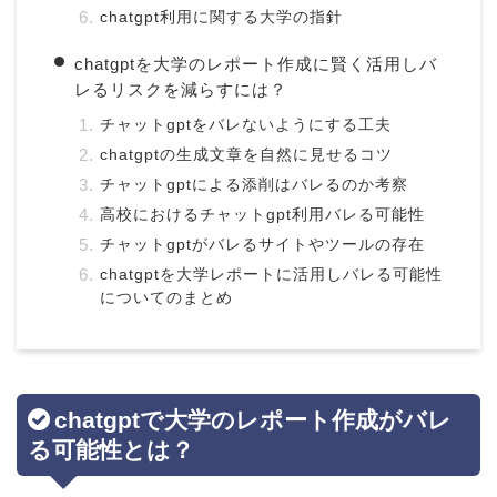
chatgpt利用に関する大学の指針
chatgptを大学のレポート作成に賢く活用しバ
レるリスクを減らすには？
チャットgptをバレないようにする工夫
chatgptの生成文章を自然に見せるコツ
チャットgptによる添削はバレるのか考察
高校におけるチャットgpt利用バレる可能性
チャットgptがバレるサイトやツールの存在
chatgptを大学レポートに活用しバレる可能性
についてのまとめ
chatgptで大学のレポート作成がバレ
る可能性とは？