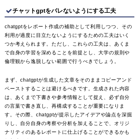
チャットgptをバレないようにする工夫
chatgptをレポート作成の補助として利用しつつ、その
利用が過度に目立たないようにするための工夫はいく
つか考えられます。ただし、これらの工夫は、あくま
で自身の学習を深めることを前提とし、大学の規則や
倫理観から逸脱しない範囲で行うべきでしょう。
まず、chatgptが生成した文章をそのままコピーアンド
ペーストすることは避けるべきです。生成された内容
は、あくまで下書きや参考情報として捉え、必ず自分
の言葉で書き直し、再構成することが重要になりま
す。その際、chatgptが提示したアイデアや論点を深掘
りし、自分自身の考察や分析を加えることで、オリジ
ナリティのあるレポートに仕上げることができるかも