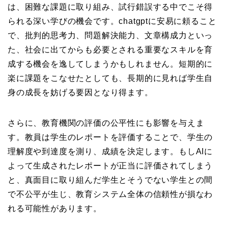
は、困難な課題に取り組み、試行錯誤する中でこそ得
られる深い学びの機会です。chatgptに安易に頼ること
で、批判的思考力、問題解決能力、文章構成力といっ
た、社会に出てからも必要とされる重要なスキルを育
成する機会を逸してしまうかもしれません。短期的に
楽に課題をこなせたとしても、長期的に見れば学生自
身の成長を妨げる要因となり得ます。
さらに、教育機関の評価の公平性にも影響を与えま
す。教員は学生のレポートを評価することで、学生の
理解度や到達度を測り、成績を決定します。もしAIに
よって生成されたレポートが正当に評価されてしまう
と、真面目に取り組んだ学生とそうでない学生との間
で不公平が生じ、教育システム全体の信頼性が損なわ
れる可能性があります。