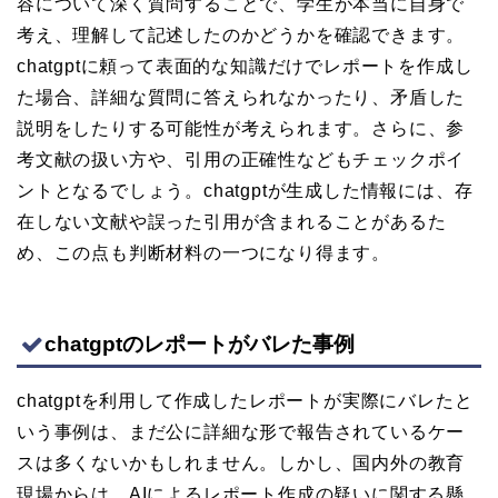
容について深く質問することで、学生が本当に自身で
考え、理解して記述したのかどうかを確認できます。
chatgptに頼って表面的な知識だけでレポートを作成し
た場合、詳細な質問に答えられなかったり、矛盾した
説明をしたりする可能性が考えられます。さらに、参
考文献の扱い方や、引用の正確性などもチェックポイ
ントとなるでしょう。chatgptが生成した情報には、存
在しない文献や誤った引用が含まれることがあるた
め、この点も判断材料の一つになり得ます。
chatgptのレポートがバレた事例
chatgptを利用して作成したレポートが実際にバレたと
いう事例は、まだ公に詳細な形で報告されているケー
スは多くないかもしれません。しかし、国内外の教育
現場からは、AIによるレポート作成の疑いに関する懸