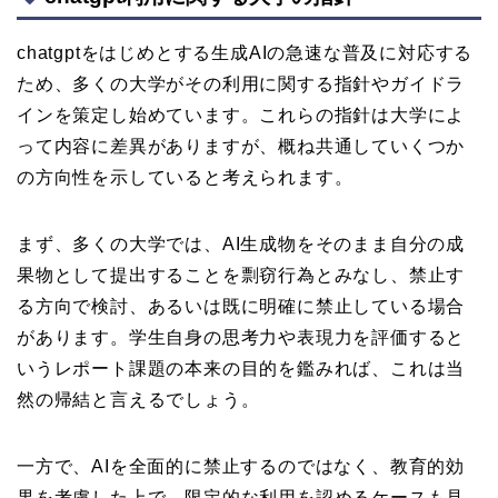
chatgptをはじめとする生成AIの急速な普及に対応する
ため、多くの大学がその利用に関する指針やガイドラ
インを策定し始めています。これらの指針は大学によ
って内容に差異がありますが、概ね共通していくつか
の方向性を示していると考えられます。
まず、多くの大学では、AI生成物をそのまま自分の成
果物として提出することを剽窃行為とみなし、禁止す
る方向で検討、あるいは既に明確に禁止している場合
があります。学生自身の思考力や表現力を評価すると
いうレポート課題の本来の目的を鑑みれば、これは当
然の帰結と言えるでしょう。
一方で、AIを全面的に禁止するのではなく、教育的効
果を考慮した上で、限定的な利用を認めるケースも見