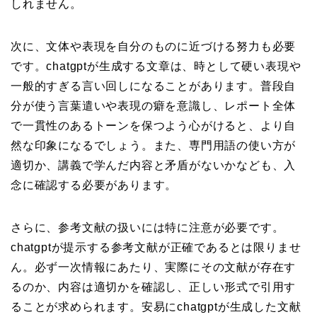
しれません。
次に、文体や表現を自分のものに近づける努力も必要
です。chatgptが生成する文章は、時として硬い表現や
一般的すぎる言い回しになることがあります。普段自
分が使う言葉遣いや表現の癖を意識し、レポート全体
で一貫性のあるトーンを保つよう心がけると、より自
然な印象になるでしょう。また、専門用語の使い方が
適切か、講義で学んだ内容と矛盾がないかなども、入
念に確認する必要があります。
さらに、参考文献の扱いには特に注意が必要です。
chatgptが提示する参考文献が正確であるとは限りませ
ん。必ず一次情報にあたり、実際にその文献が存在す
るのか、内容は適切かを確認し、正しい形式で引用す
ることが求められます。安易にchatgptが生成した文献