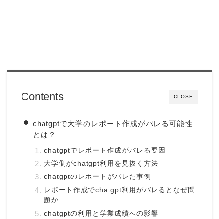
Contents
CLOSE
chatgptで大学のレポート作成がバレる可能性
とは？
chatgptでレポート作成がバレる要因
大学側がchatgpt利用を見抜く方法
chatgptのレポートがバレた事例
レポート作成でchatgpt利用がバレるとなぜ問
題か
chatgptの利用と学業成績への影響