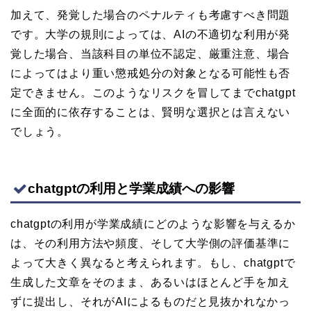
加えて、発覚した場合のペナルティも考慮すべき問題
です。大学の規則によっては、AIの不適切な利用が発
覚した場合、当該科目の単位不認定、厳重注意、場合
によってはより重い懲戒処分の対象となる可能性も否
定できません。このようなリスクを冒してまでchatgpt
に全面的に依存することは、賢明な選択とは言えない
でしょう。
chatgptの利用と学業成績への影響
chatgptの利用が学業成績にどのような影響を与えるか
は、その利用方法や頻度、そして大学側の評価基準に
よって大きく異なると考えられます。もし、chatgptで
生成した文章をそのまま、あるいはほとんど手を加え
ずに提出し、それがAIによるものだと見抜かれなかっ