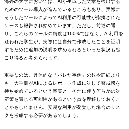
海外の大学においては、AIが生成した文章を検出する
ためのツール導入が進んでいるところもあり、実際に
そうしたツールによってAI利用の可能性が指摘された
ケースも報告され始めています。ただし、前述の通
り、これらのツールの精度は100%ではなく、AI利用を
疑われた学生が、実際には自分で作成したことを証明
するために追加の説明を求められるといった状況も起
こり得ると考えられます。
重要なのは、具体的な「バレた事例」の数や詳細より
も、大学側がAIによるレポート作成に対して警戒感を
持ち始めているという事実と、それに伴う何らかの対
応策を講じる可能性があるという点を理解しておくこ
とかもしれません。安易な利用が発覚した場合のリス
クを考慮する必要があるでしょう。