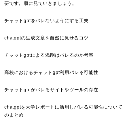
要です。順に見ていきましょう。
チャットgptをバレないようにする工夫
chatgptの生成文章を自然に見せるコツ
チャットgptによる添削はバレるのか考察
高校におけるチャットgpt利用バレる可能性
チャットgptがバレるサイトやツールの存在
chatgptを大学レポートに活用しバレる可能性について
のまとめ