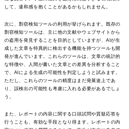
して、違和感を抱くことがあるかもしれません。
次に、剽窃検知ツールの利用が挙げられます。既存の
剽窃検知ツールは、主に他の文献やウェブサイトから
の盗用を発見することを目的としていますが、AIが生
成した文章を特異的に検出する機能を持つツールも開
発が進んでいます。これらのツールは、文章の統計的
な特徴や、人間が書いた文章との差異を分析すること
で、AIによる生成の可能性を判定しようと試みます。
ただし、これらのツールの精度はまだ発展途上であ
り、誤検出の可能性も考慮に入れる必要があるでしょ
う。
また、レポートの内容に関する口頭試問や質疑応答を
行うことも、有効な手段となり得ます。レポートの内