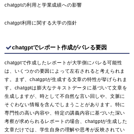
chatgptの利用と学業成績への影響
chatgpt利用に関する大学の指針
chatgptでレポート作成がバレる要因
chatgptで作成したレポートが大学側にバレる可能性
は、いくつかの要因によって左右されると考えられま
す。まず、chatgptが生成する文章の特性が挙げられま
す。chatgptは膨大なテキストデータに基づいて文章を
生成しますが、時として不自然な言い回しや、文脈に
そぐわない情報を含んでしまうことがあります。特に
専門性の高い内容や、特定の講義内容に基づいた深い
考察が求められるレポートの場合、chatgptが生成した
文章だけでは、学生自身の理解や思考が反映されてい