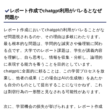
レポート作成でchatgpt利用がバレるとなぜ
問題か
レポート作成においてchatgptの利用がバレることがな
ぜ問題視されるのか、その理由は多岐にわたります。
最も根本的な問題は、学問的な誠実さや倫理観に関わ
る点です。大学でのレポート課題は、学生が講義内容
を理解し、自ら思考し、情報を収集・分析し、論理的
に表現する能力を養うことを目的としています。
chatgptに全面的に頼ることは、この学習プロセスを放
棄し、他者の成果（この場合はAIの生成物）をあたか
も自分のものとして提出することになりかねず、これ
は剽窃行為の一形態と見なされる可能性があります。
次に、学習機会の損失が挙げられます。レポート作成