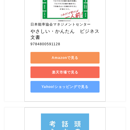
日本能率協会マネジメントセンター
やさしい・かんたん　ビジネス
文書
9784800591128
Amazonで見る
楽天市場で見る
Yahoo!ショッピングで見る