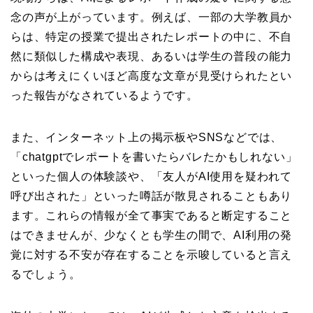
念の声が上がっています。例えば、一部の大学教員か
らは、特定の授業で提出されたレポートの中に、不自
然に類似した構成や表現、あるいは学生の普段の能力
からは考えにくいほど高度な文章が見受けられたとい
った報告がなされているようです。
また、インターネット上の掲示板やSNSなどでは、
「chatgptでレポートを書いたらバレたかもしれない」
といった個人の体験談や、「友人がAI使用を疑われて
呼び出された」といった噂話が散見されることもあり
ます。これらの情報が全て事実であると断定すること
はできませんが、少なくとも学生の間で、AI利用の発
覚に対する不安が存在することを示唆していると言え
るでしょう。