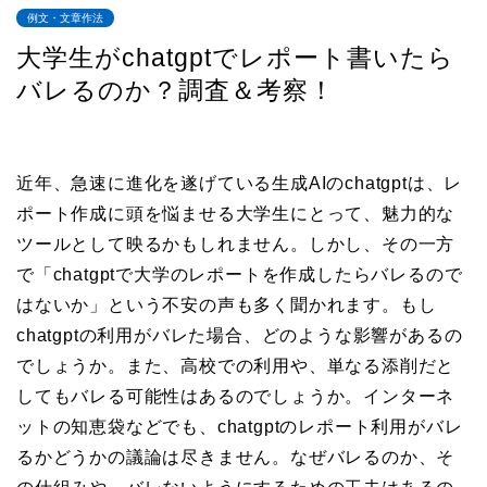
例文・文章作法
大学生がchatgptでレポート書いたら
バレるのか？調査＆考察！
近年、急速に進化を遂げている生成AIのchatgptは、レ
ポート作成に頭を悩ませる大学生にとって、魅力的な
ツールとして映るかもしれません。しかし、その一方
で「chatgptで大学のレポートを作成したらバレるので
はないか」という不安の声も多く聞かれます。もし
chatgptの利用がバレた場合、どのような影響があるの
でしょうか。また、高校での利用や、単なる添削だと
してもバレる可能性はあるのでしょうか。インターネ
ットの知恵袋などでも、chatgptのレポート利用がバレ
るかどうかの議論は尽きません。なぜバレるのか、そ