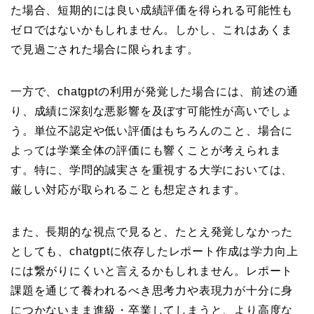
た場合、短期的には良い成績評価を得られる可能性も
ゼロではないかもしれません。しかし、これはあくま
で見過ごされた場合に限られます。
一方で、chatgptの利用が発覚した場合には、前述の通
り、成績に深刻な悪影響を及ぼす可能性が高いでしょ
う。単位不認定や低い評価はもちろんのこと、場合に
よっては学業全体の評価にも響くことが考えられま
す。特に、学問的誠実さを重視する大学においては、
厳しい対応が取られることも想定されます。
また、長期的な視点で見ると、たとえ発覚しなかった
としても、chatgptに依存したレポート作成は学力向上
には繋がりにくいと言えるかもしれません。レポート
課題を通じて養われるべき思考力や表現力が十分に身
につかないまま進級・卒業してしまうと、より高度な