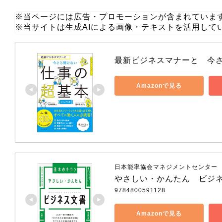
※当ページには広告・プロモーションが含まれていま
※当サイトは生成AIによる画像・テキストを活用して
最新ビジネスマナーと　今
Amazonで見る
日本能率協会マネジメントセンター
やさしい・かんたん　ビジ
9784800591128
Amazonで見る