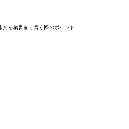
作文を横書きで書く際のポイント