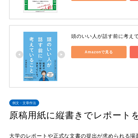
頭のいい人が話す前に考え
Amazonで見る
例文・文章作法
原稿用紙に縦書きでレポート
大学のレポートや正式な文書の提出が求められる場