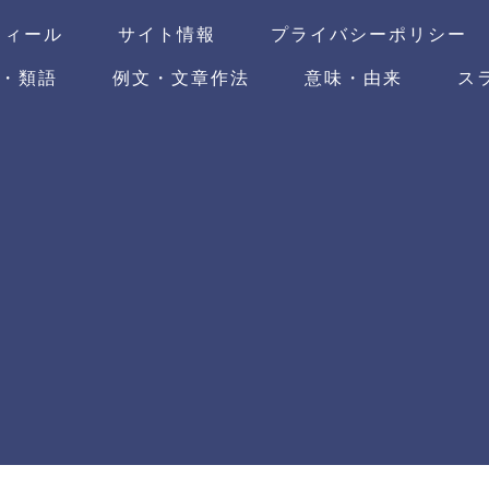
フィール
サイト情報
プライバシーポリシー
・類語
例文・文章作法
意味・由来
ス