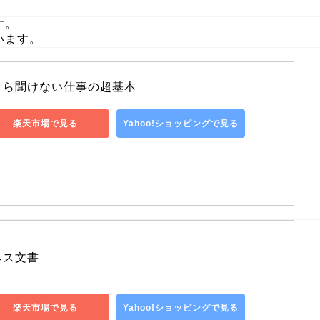
す。
います。
さら聞けない仕事の超基本
楽天市場で見る
Yahoo!ショッピングで見る
ネス文書
楽天市場で見る
Yahoo!ショッピングで見る