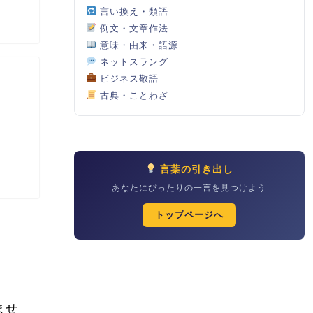
言い換え・類語
例文・文章作法
意味・由来・語源
ネットスラング
ビジネス敬語
古典・ことわざ
言葉の引き出し
あなたにぴったりの一言を見つけよう
トップページへ
！
ませ