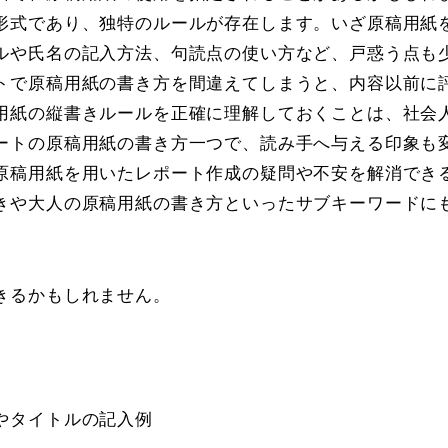
形式であり、独特のルールが存在します。いざ原稿用紙
ルや氏名の記入方法、句読点の使い方など、戸惑う点も
トで原稿用紙の書き方を間違えてしまうと、内容以前に
用紙の縦書きルールを正確に理解しておくことは、社会
ートの原稿用紙の書き方一つで、読み手へ与える印象も
原稿用紙を用いたレポート作成の疑問や不安を解消でき
きや大人の原稿用紙の書き方といったサブキーワードに
きるかもしれません。
やタイトルの記入例