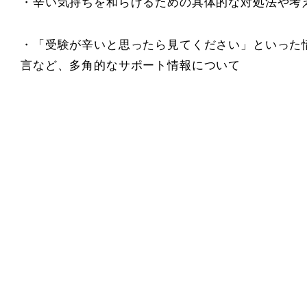
・辛い気持ちを和らげるための具体的な対処法や考
・「受験が辛いと思ったら見てください」といった
言など、多角的なサポート情報について