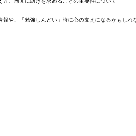
え方、周囲に助けを求めることの重要性について
情報や、「勉強しんどい」時に心の支えになるかもしれ