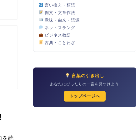
言い換え・類語
例文・文章作法
意味・由来・語源
ネットスラング
ビジネス敬語
古典・ことわざ
言葉の引き出し
あなたにぴったりの一言を見つけよう
トップページへ
！
力を続