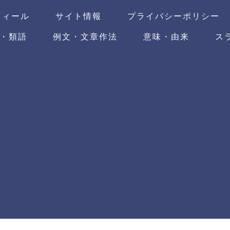
フィール
サイト情報
プライバシーポリシー
・類語
例文・文章作法
意味・由来
ス