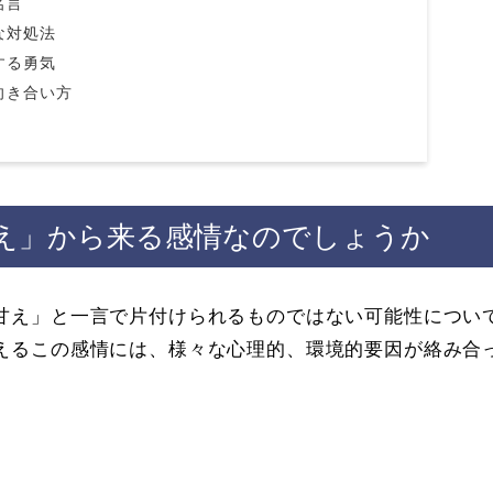
名言
な対処法
する勇気
向き合い方
え」から来る感情なのでしょうか
甘え」と一言で片付けられるものではない可能性につい
えるこの感情には、様々な心理的、環境的要因が絡み合