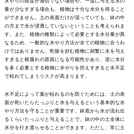
水やりの頻度が適切でない場合や、一度に与える水の
量が少なすぎる場合も、植物は十分な水分を得ること
ができません。土の表面だけが湿っていても、鉢の中
の方まで水が浸透していないということも考えられま
す。また、植物の種類によって必要とする水分量が異
なるため、一般的な水やり方法が全ての植物に合うわ
けではありません。乾燥を好む植物に頻繁に水を与え
すぎると根腐れの原因になる可能性があり、逆に水分
を多く必要とする植物に水やりを控えすぎると水不足
で枯れてしまうリスクが高まります。
水不足によって葉が枯れるのを防ぐためには、土の表
面が乾いたらたっぷりと水を与えるという基本的な水
やり方法を守ることが重要です。鉢底から水が流れ出
るくらいたっぷりと与えることで、鉢の中の土全体に
水分を行き渡らせることができます。ただし、常に土