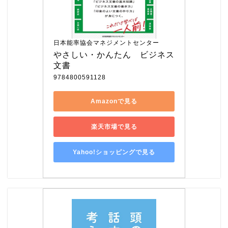
日本能率協会マネジメントセンター
やさしい・かんたん　ビジネス
文書
9784800591128
Amazonで見る
楽天市場で見る
Yahoo!ショッピングで見る