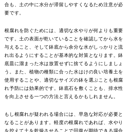
合も、土の中に水分が滞留しやすくなるため注意が必
要です。
根腐れを防ぐためには、適切な水やりが何よりも重要
です。土の表面が乾いていることを確認してから水を
与えること、そして鉢底から余分な水がしっかりと流
れ出るようにすることが基本的な対策となります。鉢
底皿に溜まった水は放置せずに捨てるようにしましょ
う。また、植物の種類に合った水はけの良い培養土を
使用することや、適切なサイズの鉢を選ぶことも根腐
れ予防には効果的です。鉢底石を敷くことも、排水性
を向上させる一つの方法と言えるかもしれません。
もし根腐れが疑われる場合には、早急な対応が必要と
なることがあります。軽度の根腐れであれば、水やり
を控えて土を乾燥させることで回復が期待できる場合