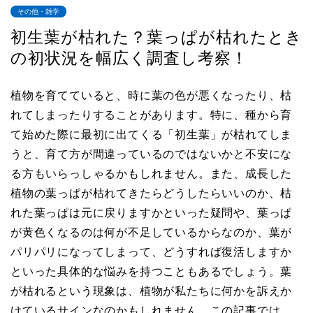
その他・雑学
初生葉が枯れた？葉っぱが枯れたとき
の初状況を幅広く調査し考察！
植物を育てていると、時に葉の色が悪くなったり、枯
れてしまったりすることがあります。特に、種から育
て始めた際に最初に出てくる「初生葉」が枯れてしま
うと、育て方が間違っているのではないかと不安にな
る方もいらっしゃるかもしれません。また、成長した
植物の葉っぱが枯れてきたらどうしたらいいのか、枯
れた葉っぱは元に戻りますかといった疑問や、葉っぱ
が黄色くなるのは何が不足しているからなのか、葉が
パリパリになってしまって、どうすれば復活しますか
といった具体的な悩みを持つこともあるでしょう。葉
が枯れるという現象は、植物が私たちに何かを訴えか
けているサインなのかもしれません。この記事では、