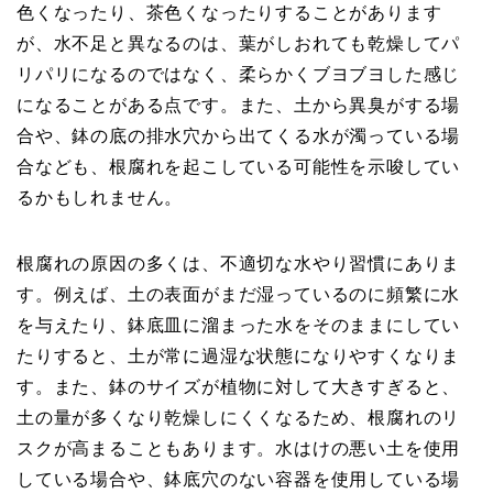
色くなったり、茶色くなったりすることがあります
が、水不足と異なるのは、葉がしおれても乾燥してパ
リパリになるのではなく、柔らかくブヨブヨした感じ
になることがある点です。また、土から異臭がする場
合や、鉢の底の排水穴から出てくる水が濁っている場
合なども、根腐れを起こしている可能性を示唆してい
るかもしれません。
根腐れの原因の多くは、不適切な水やり習慣にありま
す。例えば、土の表面がまだ湿っているのに頻繁に水
を与えたり、鉢底皿に溜まった水をそのままにしてい
たりすると、土が常に過湿な状態になりやすくなりま
す。また、鉢のサイズが植物に対して大きすぎると、
土の量が多くなり乾燥しにくくなるため、根腐れのリ
スクが高まることもあります。水はけの悪い土を使用
している場合や、鉢底穴のない容器を使用している場