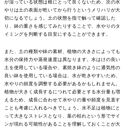
が湿っている状態は根にとって良くないため、次の水
やりは土の表面が乾いてから行うというメリハリが大
切になるでしょう。土の状態を指で触って確認した
り、鉢の重さを感じてみたりすることで、水やりのタ
イミングを判断する目安にすることができます。
また、土の種類や鉢の素材、植物の大きさによっても
水分の保持力や蒸発速度は異なります。水はけの良い
土を使用している場合や、素焼き鉢のように通気性の
良い鉢を使用している場合は、水が乾きやすいため、
水やりの頻度を調整する必要があるかもしれません。
植物が大きく成長するにつれて必要とする水分量も増
えるため、成長に合わせて水やりの量や頻度を見直す
ことも考慮に入れるべきでしょう。水不足は植物にと
って大きなストレスとなり、葉の枯れという形でサイ
ンが現れる可能性があることを理解しておくことが大