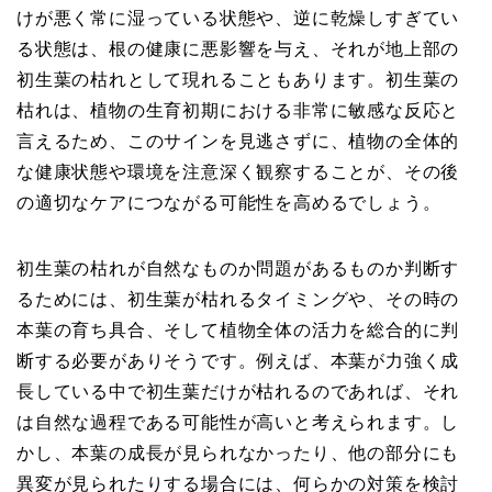
けが悪く常に湿っている状態や、逆に乾燥しすぎてい
る状態は、根の健康に悪影響を与え、それが地上部の
初生葉の枯れとして現れることもあります。初生葉の
枯れは、植物の生育初期における非常に敏感な反応と
言えるため、このサインを見逃さずに、植物の全体的
な健康状態や環境を注意深く観察することが、その後
の適切なケアにつながる可能性を高めるでしょう。
初生葉の枯れが自然なものか問題があるものか判断す
るためには、初生葉が枯れるタイミングや、その時の
本葉の育ち具合、そして植物全体の活力を総合的に判
断する必要がありそうです。例えば、本葉が力強く成
長している中で初生葉だけが枯れるのであれば、それ
は自然な過程である可能性が高いと考えられます。し
かし、本葉の成長が見られなかったり、他の部分にも
異変が見られたりする場合には、何らかの対策を検討