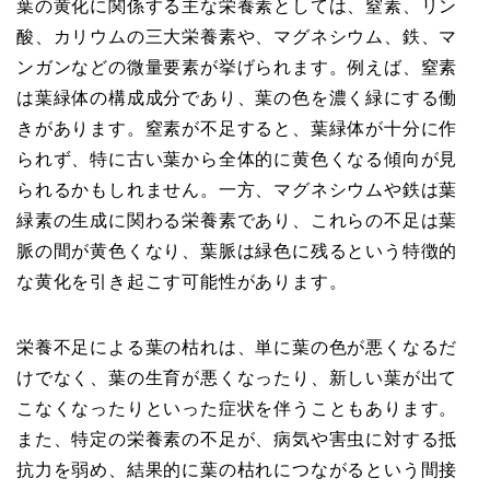
葉の黄化に関係する主な栄養素としては、窒素、リン
酸、カリウムの三大栄養素や、マグネシウム、鉄、マ
ンガンなどの微量要素が挙げられます。例えば、窒素
は葉緑体の構成成分であり、葉の色を濃く緑にする働
きがあります。窒素が不足すると、葉緑体が十分に作
られず、特に古い葉から全体的に黄色くなる傾向が見
られるかもしれません。一方、マグネシウムや鉄は葉
緑素の生成に関わる栄養素であり、これらの不足は葉
脈の間が黄色くなり、葉脈は緑色に残るという特徴的
な黄化を引き起こす可能性があります。
栄養不足による葉の枯れは、単に葉の色が悪くなるだ
けでなく、葉の生育が悪くなったり、新しい葉が出て
こなくなったりといった症状を伴うこともあります。
また、特定の栄養素の不足が、病気や害虫に対する抵
抗力を弱め、結果的に葉の枯れにつながるという間接