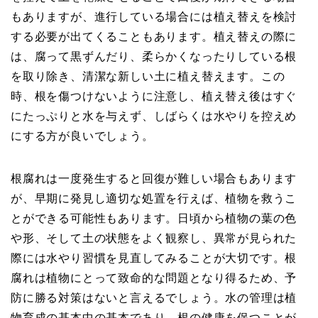
もありますが、進行している場合には植え替えを検討
する必要が出てくることもあります。植え替えの際に
は、腐って黒ずんだり、柔らかくなったりしている根
を取り除き、清潔な新しい土に植え替えます。この
時、根を傷つけないように注意し、植え替え後はすぐ
にたっぷりと水を与えず、しばらくは水やりを控えめ
にする方が良いでしょう。
根腐れは一度発生すると回復が難しい場合もあります
が、早期に発見し適切な処置を行えば、植物を救うこ
とができる可能性もあります。日頃から植物の葉の色
や形、そして土の状態をよく観察し、異常が見られた
際には水やり習慣を見直してみることが大切です。根
腐れは植物にとって致命的な問題となり得るため、予
防に勝る対策はないと言えるでしょう。水の管理は植
物育成の基本中の基本であり、根の健康を保つことが