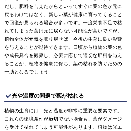
だし、肥料を与えたからといってすぐに葉の色が元に
戻るわけではなく、新しい葉が健康に育ってくること
で回復が見られる場合が多いです。一度栄養不足で枯
れてしまった葉は元に戻らない可能性が高いですが、
植物全体が元気を取り戻せば、今後の生育に良い影響
を与えることが期待できます。日頃から植物の葉の色
や成長具合を観察し、必要に応じて適切な肥料を与え
ることが、植物を健康に保ち、葉の枯れを防ぐための
一助となるでしょう。
光や温度の問題で葉が枯れる
植物の生育には、光と温度が非常に重要な要素です。
これらの環境条件が適切でない場合も、葉がダメージ
を受けて枯れてしまう可能性があります。植物は光エ