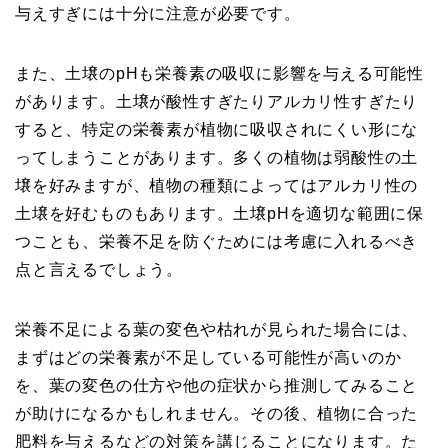
与えすぎには十分に注意が必要です。
また、土壌のpHも栄養素の吸収に影響を与える可能性
があります。土壌が酸性すぎたりアルカリ性すぎたり
すると、特定の栄養素が植物に吸収されにくい形にな
ってしまうことがあります。多くの植物は弱酸性の土
壌を好みますが、植物の種類によってはアルカリ性の
土壌を好むものもあります。土壌pHを適切な範囲に保
つことも、栄養不足を防ぐためには考慮に入れるべき
点と言えるでしょう。
栄養不足による葉の変色や枯れが見られた場合には、
まずはどの栄養素が不足している可能性が高いのか
を、葉の変色の仕方や他の症状から推測してみること
が助けになるかもしれません。その後、植物に合った
肥料を与えるなどの対策を講じることになります。た