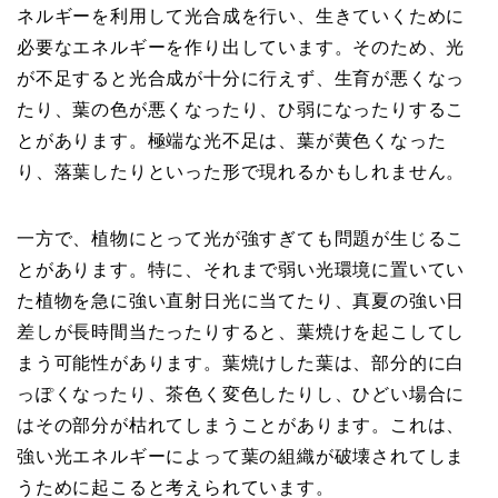
ネルギーを利用して光合成を行い、生きていくために
必要なエネルギーを作り出しています。そのため、光
が不足すると光合成が十分に行えず、生育が悪くなっ
たり、葉の色が悪くなったり、ひ弱になったりするこ
とがあります。極端な光不足は、葉が黄色くなった
り、落葉したりといった形で現れるかもしれません。
一方で、植物にとって光が強すぎても問題が生じるこ
とがあります。特に、それまで弱い光環境に置いてい
た植物を急に強い直射日光に当てたり、真夏の強い日
差しが長時間当たったりすると、葉焼けを起こしてし
まう可能性があります。葉焼けした葉は、部分的に白
っぽくなったり、茶色く変色したりし、ひどい場合に
はその部分が枯れてしまうことがあります。これは、
強い光エネルギーによって葉の組織が破壊されてしま
うために起こると考えられています。