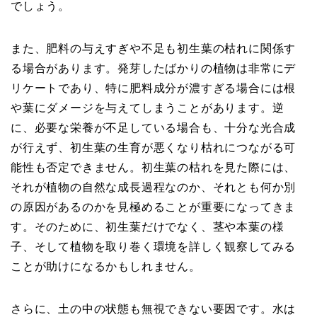
でしょう。
また、肥料の与えすぎや不足も初生葉の枯れに関係す
る場合があります。発芽したばかりの植物は非常にデ
リケートであり、特に肥料成分が濃すぎる場合には根
や葉にダメージを与えてしまうことがあります。逆
に、必要な栄養が不足している場合も、十分な光合成
が行えず、初生葉の生育が悪くなり枯れにつながる可
能性も否定できません。初生葉の枯れを見た際には、
それが植物の自然な成長過程なのか、それとも何か別
の原因があるのかを見極めることが重要になってきま
す。そのために、初生葉だけでなく、茎や本葉の様
子、そして植物を取り巻く環境を詳しく観察してみる
ことが助けになるかもしれません。
さらに、土の中の状態も無視できない要因です。水は