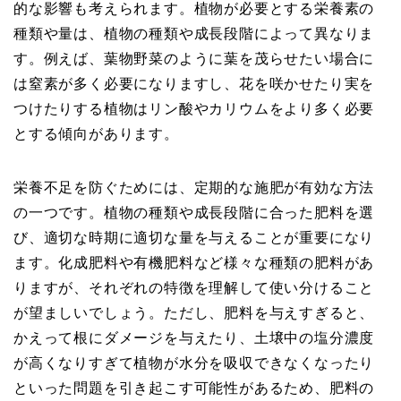
的な影響も考えられます。植物が必要とする栄養素の
種類や量は、植物の種類や成長段階によって異なりま
す。例えば、葉物野菜のように葉を茂らせたい場合に
は窒素が多く必要になりますし、花を咲かせたり実を
つけたりする植物はリン酸やカリウムをより多く必要
とする傾向があります。
栄養不足を防ぐためには、定期的な施肥が有効な方法
の一つです。植物の種類や成長段階に合った肥料を選
び、適切な時期に適切な量を与えることが重要になり
ます。化成肥料や有機肥料など様々な種類の肥料があ
りますが、それぞれの特徴を理解して使い分けること
が望ましいでしょう。ただし、肥料を与えすぎると、
かえって根にダメージを与えたり、土壌中の塩分濃度
が高くなりすぎて植物が水分を吸収できなくなったり
といった問題を引き起こす可能性があるため、肥料の