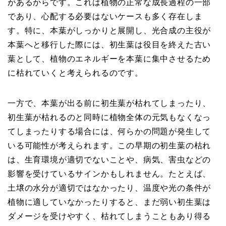
があるからです。これは植物の正常な成長過程の一部
であり、心配する必要はないケースも多く存在しま
す。特に、本葉がしっかりと展開し、光合成の主役が
本葉へと移行した際には、初生葉は役目を終えた古い
葉として、植物のエネルギーを本葉に集中させるため
に枯れていくと考えられるのです。
一方で、本葉が出る前に初生葉が枯れてしまったり、
初生葉が枯れるのと同時に植物全体の元気もなくなっ
てしまったりする場合には、何らかの問題が発生して
いる可能性が考えられます。この早期の初生葉の枯れ
は、生育環境が適切でないことや、病気、害虫などの
影響を受けているサインかもしれません。たとえば、
土壌の水分が適切ではなかったり、温度や光の条件が
植物に適していなかったりすると、まだ弱い初生葉は
ダメージを受けやすく、枯れてしまうこともあり得る