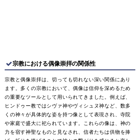
宗教における偶像崇拝の関係性
宗教と偶像崇拝は、切っても切れない深い関係にあり
ます。多くの宗教において、偶像は信仰を深めるため
の重要なツールとして用いられてきました。例えば、
ヒンドゥー教ではシヴァ神やヴィシュヌ神など、数多
くの神々が具体的な姿を持つ像として表現され、寺院
や家庭で盛大に祀られています。これらの像は、神の
力を宿す神聖なものと見なされ、信者たちは供物を捧