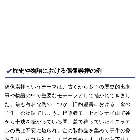
歴史や物語における偶像崇拝の例
偶像崇拝というテーマは、古くから多くの歴史的出来
事や物語の中で重要なモチーフとして描かれてきまし
た。最も有名な例の一つが、旧約聖書における「金の
子牛」の物語でしょう。指導者モーセがシナイ山で神
から十戒を授かっている間、麓で待っていたイスラエ
ルの民は不安に駆られ、金の装飾品を集めて子牛の像
を作り、それを神として崇め始めます。山から下りて