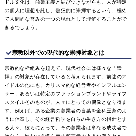
ドル文化は、商業主義と結びつきながらも、人が特定
の個人に理想を託し、熱狂的に崇拝するという、極め
て人間的な営みの一つの現れとして理解することがで
きるでしょう。
宗教以外での現代的な崇拝対象とは
宗教的な枠組みを超えて、現代社会には様々な「崇
拝」の対象が存在していると考えられます。前述のア
イドルの他にも、カリスマ的な経営者やインフルエン
サー、あるいは特定のファッションブランドやライフ
スタイルそのものが、人々にとっての偶像となり得ま
す。例えば、ある企業の創業者の言葉を金科玉条のよ
うに信奉し、その経営哲学を自らの生き方の指針とす
る人々。彼らにとって、その創業者は単なる成功者で