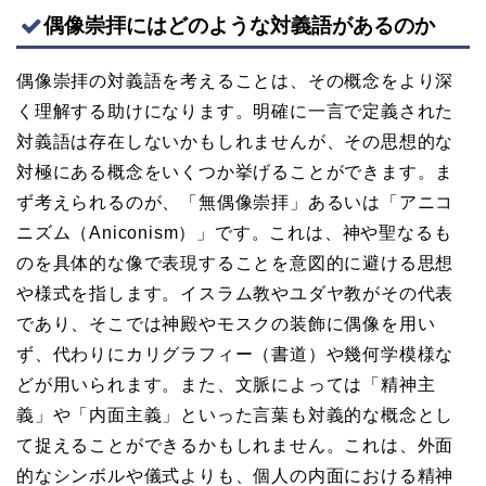
偶像崇拝にはどのような対義語があるのか
偶像崇拝の対義語を考えることは、その概念をより深
く理解する助けになります。明確に一言で定義された
対義語は存在しないかもしれませんが、その思想的な
対極にある概念をいくつか挙げることができます。ま
ず考えられるのが、「無偶像崇拝」あるいは「アニコ
ニズム（Aniconism）」です。これは、神や聖なるも
のを具体的な像で表現することを意図的に避ける思想
や様式を指します。イスラム教やユダヤ教がその代表
であり、そこでは神殿やモスクの装飾に偶像を用い
ず、代わりにカリグラフィー（書道）や幾何学模様な
どが用いられます。また、文脈によっては「精神主
義」や「内面主義」といった言葉も対義的な概念とし
て捉えることができるかもしれません。これは、外面
的なシンボルや儀式よりも、個人の内面における精神