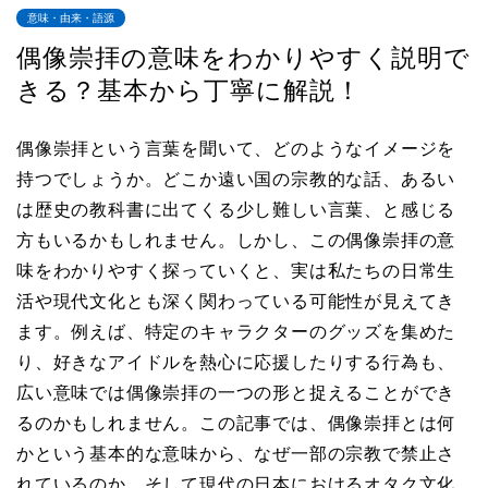
意味・由来・語源
偶像崇拝の意味をわかりやすく説明で
きる？基本から丁寧に解説！
偶像崇拝という言葉を聞いて、どのようなイメージを
持つでしょうか。どこか遠い国の宗教的な話、あるい
は歴史の教科書に出てくる少し難しい言葉、と感じる
方もいるかもしれません。しかし、この偶像崇拝の意
味をわかりやすく探っていくと、実は私たちの日常生
活や現代文化とも深く関わっている可能性が見えてき
ます。例えば、特定のキャラクターのグッズを集めた
り、好きなアイドルを熱心に応援したりする行為も、
広い意味では偶像崇拝の一つの形と捉えることができ
るのかもしれません。この記事では、偶像崇拝とは何
かという基本的な意味から、なぜ一部の宗教で禁止さ
れているのか、そして現代の日本におけるオタク文化