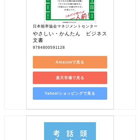
日本能率協会マネジメントセンター
やさしい・かんたん　ビジネス
文書
9784800591128
Amazonで見る
楽天市場で見る
Yahoo!ショッピングで見る