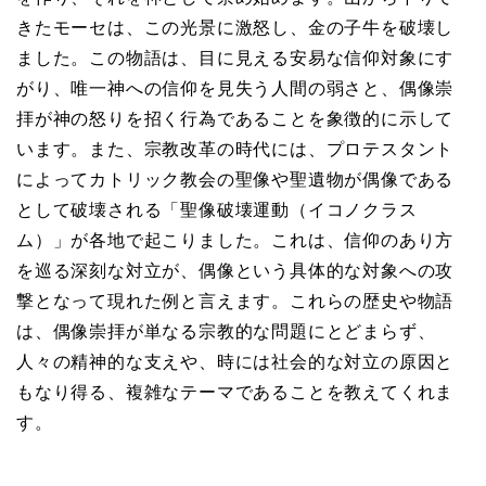
きたモーセは、この光景に激怒し、金の子牛を破壊し
ました。この物語は、目に見える安易な信仰対象にす
がり、唯一神への信仰を見失う人間の弱さと、偶像崇
拝が神の怒りを招く行為であることを象徴的に示して
います。また、宗教改革の時代には、プロテスタント
によってカトリック教会の聖像や聖遺物が偶像である
として破壊される「聖像破壊運動（イコノクラス
ム）」が各地で起こりました。これは、信仰のあり方
を巡る深刻な対立が、偶像という具体的な対象への攻
撃となって現れた例と言えます。これらの歴史や物語
は、偶像崇拝が単なる宗教的な問題にとどまらず、
人々の精神的な支えや、時には社会的な対立の原因と
もなり得る、複雑なテーマであることを教えてくれま
す。