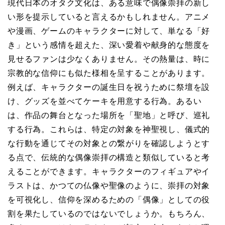
現代日本のオタク文化は、ある意味で偶像崇拝の新し
い形を提示していると言えるかもしれません。アニメ
や漫画、ゲームのキャラクターに対して、単なる「好
き」という感情を超えた、深い愛着や献身的な態度を
見せるファンは少なくありません。その熱量は、時に
宗教的な信仰にも似た様相を呈することがあります。
例えば、キャラクターの誕生日を祝うために祭壇を設
け、グッズを並べてケーキを用意する行為。あるい
は、作品の舞台となった場所を「聖地」と呼び、巡礼
する行為。これらは、特定の対象を神聖視し、儀式的
な行動を通じてその対象との繋がりを確認しようとす
る点で、伝統的な偶像崇拝の構造と類似していると考
えることができます。キャラクターのフィギュアやイ
ラストは、かつての仏像や聖像のように、崇拝の対象
を可視化し、信仰を深めるための「偶像」としての役
割を果たしているのではないでしょうか。もちろん、