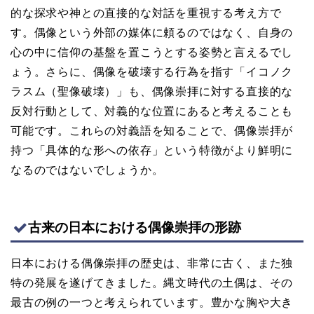
的な探求や神との直接的な対話を重視する考え方で
す。偶像という外部の媒体に頼るのではなく、自身の
心の中に信仰の基盤を置こうとする姿勢と言えるでし
ょう。さらに、偶像を破壊する行為を指す「イコノク
ラスム（聖像破壊）」も、偶像崇拝に対する直接的な
反対行動として、対義的な位置にあると考えることも
可能です。これらの対義語を知ることで、偶像崇拝が
持つ「具体的な形への依存」という特徴がより鮮明に
なるのではないでしょうか。
古来の日本における偶像崇拝の形跡
日本における偶像崇拝の歴史は、非常に古く、また独
特の発展を遂げてきました。縄文時代の土偶は、その
最古の例の一つと考えられています。豊かな胸や大き