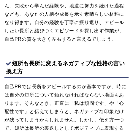
ん。失敗から学んだ経験や、地道に努力を続けた過程
なども、あなたの人柄や成長を示す素晴らしい材料に
なり得ます。自分の経験を丁寧に振り返り、アピール
したい長所と結びつくエピソードを探し出す作業が、
自己PRの質を大きく左右すると言えるでしょう。
短所も長所に変えるネガティブな性格の言い
換え方
自己PRでは長所をアピールするのが基本ですが、時に
は自分の短所について触れなければならない場面もあ
ります。そんなとき、正直に「私は頑固です」や「心
配性です」と伝えてしまうと、ネガティブな印象だけ
が残ってしまうかもしれません。しかし、伝え方一つ
で、短所は長所の裏返しとしてポジティブに表現する