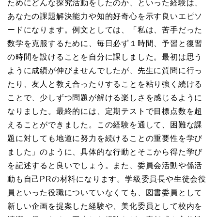
ためにどんな探究活動をしたのか、といった経験は、
あなたの課題解決能力や知的好奇心を示す良いエピソ
ードになります。例文としては、「私は、苦手だった
数学を克服するために、毎日必ず１時間、予習と復習
の時間を設けることを自分に課しました。最初は思う
ように成績が伸びませんでしたが、先生に質問に行っ
たり、友人と教え合ったりすることを粘り強く続ける
ことで、少しずつ問題が解ける楽しさを感じるように
なりました。最終的には、定期テストで目標点数を超
えることができました。この経験を通して、困難な課
題に対しても地道に努力を続けることの重要性を学び
ました」のように、具体的な行動とそこから得た学び
を記述すると良いでしょう。また、委員会活動や係活
動も自己PRの材料になります。学級委員長や生徒会役
員といった役職についていなくても、図書委員として
新しい企画を提案した経験や、美化委員として校内を