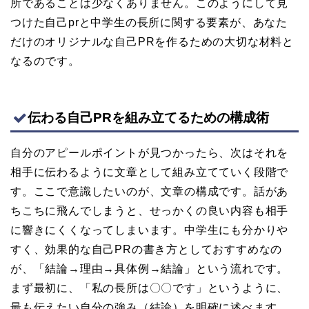
所であることは少なくありません。このようにして見
つけた自己prと中学生の長所に関する要素が、あなた
だけのオリジナルな自己PRを作るための大切な材料と
なるのです。
伝わる自己PRを組み立てるための構成術
自分のアピールポイントが見つかったら、次はそれを
相手に伝わるように文章として組み立てていく段階で
す。ここで意識したいのが、文章の構成です。話があ
ちこちに飛んでしまうと、せっかくの良い内容も相手
に響きにくくなってしまいます。中学生にも分かりや
すく、効果的な自己PRの書き方としておすすめなの
が、「結論→理由→具体例→結論」という流れです。
まず最初に、「私の長所は〇〇です」というように、
最も伝えたい自分の強み（結論）を明確に述べます。