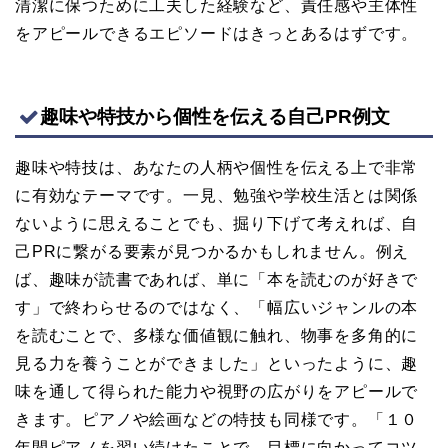
清潔に保つために工夫した経験など、責任感や主体性
をアピールできるエピソードはきっとあるはずです。
趣味や特技から個性を伝える自己PR例文
趣味や特技は、あなたの人柄や個性を伝える上で非常
に有効なテーマです。一見、勉強や学校生活とは関係
ないように思えることでも、掘り下げて考えれば、自
己PRに繋がる要素が見つかるかもしれません。例え
ば、趣味が読書であれば、単に「本を読むのが好きで
す」で終わらせるのではなく、「幅広いジャンルの本
を読むことで、多様な価値観に触れ、物事を多角的に
見る力を養うことができました」といったように、趣
味を通して得られた能力や視野の広がりをアピールで
きます。ピアノや絵画などの特技も同様です。「１０
年間ピアノを習い続けたことで、目標に向かってコツ