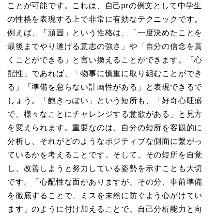
ことが可能です。これは、自己prの例文として中学生
の性格を表現する上で非常に有効なテクニックです。
例えば、「頑固」という性格は、「一度決めたことを
最後までやり遂げる意志の強さ」や「自分の信念を貫
くことができる」と言い換えることができます。「心
配性」であれば、「物事に慎重に取り組むことができ
る」「準備を怠らない計画性がある」と表現できるで
しょう。「飽きっぽい」という短所も、「好奇心旺盛
で、様々なことにチャレンジする意欲がある」と見方
を変えられます。重要なのは、自分の短所を客観的に
分析し、それがどのようなポジティブな側面に繋がっ
ているかを考えることです。そして、その短所を自覚
し、改善しようと努力している姿勢を示すことも大切
です。「心配性な面がありますが、その分、事前準備
を徹底することで、ミスを未然に防ぐよう心がけてい
ます」のように付け加えることで、自己分析能力と向