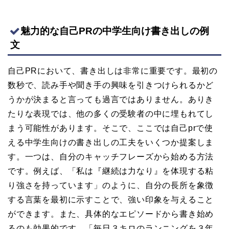
魅力的な自己PRの中学生向け書き出しの例
文
自己PRにおいて、書き出しは非常に重要です。最初の
数秒で、読み手や聞き手の興味を引きつけられるかど
うかが決まると言っても過言ではありません。ありき
たりな表現では、他の多くの受験者の中に埋もれてし
まう可能性があります。そこで、ここでは自己prで使
える中学生向けの書き出しの工夫をいくつか提案しま
す。一つは、自分のキャッチフレーズから始める方法
です。例えば、「私は『継続は力なり』を体現する粘
り強さを持っています」のように、自分の長所を象徴
する言葉を最初に示すことで、強い印象を与えること
ができます。また、具体的なエピソードから書き始め
るのも効果的です。「毎日３キロのランニングを３年