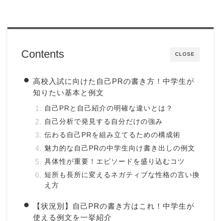
Contents
CLOSE
高校入試に向けた自己PRの書き方！中学生が
知りたい基本と例文
自己PRと自己紹介の明確な違いとは？
自己分析で発見する自分だけの強み
伝わる自己PRを組み立てるための構成術
魅力的な自己PRの中学生向け書き出しの例文
具体性が重要！エピソードを盛り込むコツ
短所も長所に変えるネガティブな性格の言い換
え方
【状況別】自己PRの書き方はこれ！中学生が
使える例文を一挙紹介