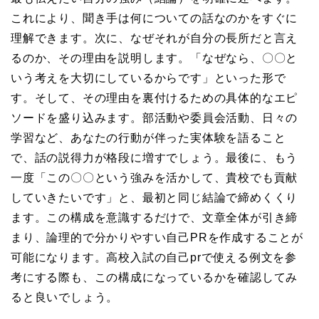
これにより、聞き手は何についての話なのかをすぐに
理解できます。次に、なぜそれが自分の長所だと言え
るのか、その理由を説明します。「なぜなら、〇〇と
いう考えを大切にしているからです」といった形で
す。そして、その理由を裏付けるための具体的なエピ
ソードを盛り込みます。部活動や委員会活動、日々の
学習など、あなたの行動が伴った実体験を語ること
で、話の説得力が格段に増すでしょう。最後に、もう
一度「この〇〇という強みを活かして、貴校でも貢献
していきたいです」と、最初と同じ結論で締めくくり
ます。この構成を意識するだけで、文章全体が引き締
まり、論理的で分かりやすい自己PRを作成することが
可能になります。高校入試の自己prで使える例文を参
考にする際も、この構成になっているかを確認してみ
ると良いでしょう。