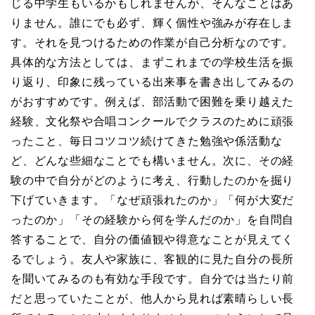
じる中学生もいるかもしれませんが、そんなことはあ
りません。誰にでも必ず、輝く個性や強みが存在しま
す。それを見つけるための作業が自己分析なのです。
具体的な方法としては、まずこれまでの学校生活を振
り返り、印象に残っている出来事を書き出してみるの
がおすすめです。例えば、部活動で困難を乗り越えた
経験、文化祭や合唱コンクールでクラスのために頑張
ったこと、毎日コツコツ続けてきた勉強や係活動な
ど、どんな些細なことでも構いません。次に、その経
験の中で自分がどのように考え、行動したのかを掘り
下げていきます。「なぜ頑張れたのか」「何が大変だ
ったのか」「その経験から何を学んだのか」を自問自
答することで、自分の価値観や得意なことが見えてく
るでしょう。友人や家族に、客観的に見た自分の長所
を聞いてみるのも有効な手段です。自分では当たり前
だと思っていたことが、他人から見れば素晴らしい長