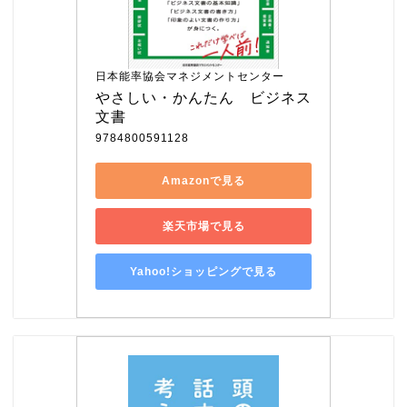
日本能率協会マネジメントセンター
やさしい・かんたん　ビジネス
文書
9784800591128
Amazonで見る
楽天市場で見る
Yahoo!ショッピングで見る