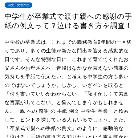
例文・文章作法
中学生が卒業式で渡す親への感謝の手
紙の例文って？泣ける書き方を調査！
中学校の卒業式は、これまでの義務教育9年間の一区切
りであり、多くの生徒が新たな門出を迎える感動的な
日です。そんな特別な日に、これまで育ててくれたお
父さんやお母さんへ、普段はなかなか言えない感謝の
気持ちを手紙で伝えたい、と考える中学生の方も多い
のではないでしょうか。しかし、いざペンを取ると
「何を書いていいかわからない」「恥ずかしくて素直
な言葉が出てこない」と悩んでしまうかもしれませ
ん。「親 への 感謝 の 手紙 例文 中学生 卒業」と検索
して、ヒントを探している人もいるでしょう。また、
「卒業式で親への手紙の例文」のように、感動的な
「泣ける」手紙の書き方を知りたいという声も聞かれ