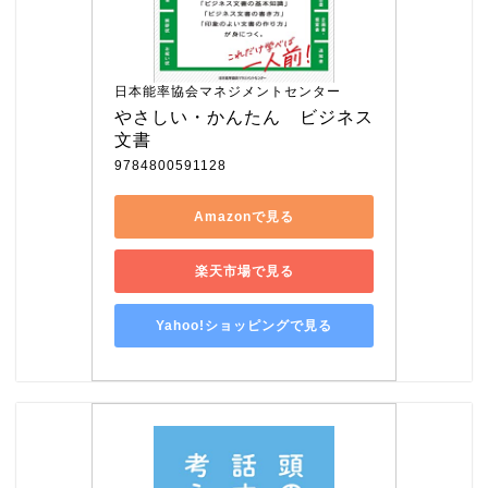
日本能率協会マネジメントセンター
やさしい・かんたん　ビジネス
文書
9784800591128
Amazonで見る
楽天市場で見る
Yahoo!ショッピングで見る