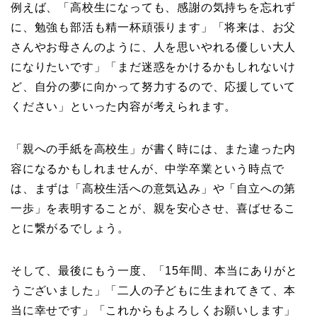
例えば、「高校生になっても、感謝の気持ちを忘れず
に、勉強も部活も精一杯頑張ります」「将来は、お父
さんやお母さんのように、人を思いやれる優しい大人
になりたいです」「まだ迷惑をかけるかもしれないけ
ど、自分の夢に向かって努力するので、応援していて
ください」といった内容が考えられます。
「親への手紙を高校生」が書く時には、また違った内
容になるかもしれませんが、中学卒業という時点で
は、まずは「高校生活への意気込み」や「自立への第
一歩」を表明することが、親を安心させ、喜ばせるこ
とに繋がるでしょう。
そして、最後にもう一度、「15年間、本当にありがと
うございました」「二人の子どもに生まれてきて、本
当に幸せです」「これからもよろしくお願いします」