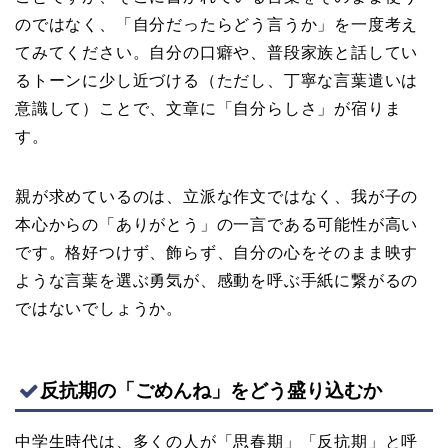
のではなく、「自分だったらどう言うか」を一度考え
てみてください。自分の口癖や、普段家族と話してい
るトーンに少し近づける（ただし、丁寧な言葉遣いは
意識して）ことで、文章に「自分らしさ」が宿りま
す。
親が求めているのは、立派な作文ではなく、我が子の
本心からの「ありがとう」の一言である可能性が高い
です。格好つけず、飾らず、自分の心をそのまま映す
ような言葉を選ぶ勇気が、感動を呼ぶ手紙に繋がるの
ではないでしょうか。
反抗期の「ごめんね」をどう盛り込むか
中学生時代は、多くの人が「思春期」「反抗期」と呼