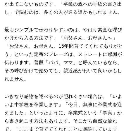
か出てこないものです。「卒業の親への手紙の書き出
し」で悩むのは、多くの人が通る道かもしれません。
最もシンプルで伝わりやすいのは、やはり素直な呼び
かけから入る方法です。「お父さん、お母さんへ」
「お父さん、お母さん、15年間育ててくれてありがと
う」といった定番のフレーズは、ストレートに感謝が
伝わります。普段「パパ、ママ」と呼んでいるなら、
その呼びかけで始めても、親近感がわいて良いかもし
れません。
いきなり感謝を述べるのが照れくさい場合は、「いよ
いよ中学校を卒業します」「今日、無事に卒業式を迎
えました」といったように、卒業式という「事実」か
ら書き起こす方法もあります。そこから自然な流れ
で、「ここまで育ててくれたことに感謝しています」