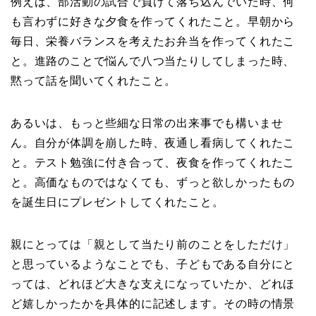
例えば、部活動の試合で負けて落ち込んでいた時、何
も言わずに好きな夕食を作ってくれたこと。早朝から
毎日、栄養バランスを考えたお弁当を作ってくれたこ
と。進路のことで悩んで八つ当たりしてしまった時、
黙って話を聞いてくれたこと。
あるいは、もっと些細な日常の出来事でも構いませ
ん。自分が体調を崩した時、夜通し看病してくれたこ
と。テスト勉強に付き合って、夜食を作ってくれたこ
と。高価なものではなくても、ずっと欲しかったもの
を誕生日にプレゼントしてくれたこと。
親にとっては「親として当たり前のことをしただけ」
と思っているようなことでも、子どもである自分にと
っては、どれほど大きな支えになっていたか、どれほ
ど嬉しかったかを具体的に記述します。その時の情景