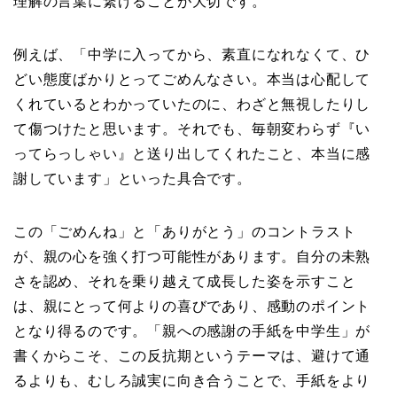
理解の言葉に繋げることが大切です。
例えば、「中学に入ってから、素直になれなくて、ひ
どい態度ばかりとってごめんなさい。本当は心配して
くれているとわかっていたのに、わざと無視したりし
て傷つけたと思います。それでも、毎朝変わらず『い
ってらっしゃい』と送り出してくれたこと、本当に感
謝しています」といった具合です。
この「ごめんね」と「ありがとう」のコントラスト
が、親の心を強く打つ可能性があります。自分の未熟
さを認め、それを乗り越えて成長した姿を示すこと
は、親にとって何よりの喜びであり、感動のポイント
となり得るのです。「親への感謝の手紙を中学生」が
書くからこそ、この反抗期というテーマは、避けて通
るよりも、むしろ誠実に向き合うことで、手紙をより