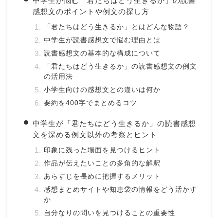
中学生が悩む「君たちはどう生きるか」の読書
感想文のポイントや例文の探し方
「君たちはどう生きるか」とはどんな物語？
中学生が読書感想文で悩む理由とは
読書感想文の基本的な構成について
「君たちはどう生きるか」の読書感想文の例文
の活用法
小学生向けの感想文との違いは何か
要約を400字でまとめるコツ
中学生が「君たちはどう生きるか」の読書感想
文を深める例文以外の考察とヒント
印象に残った場面を見つけるヒント
作品が伝えたいことの多角的な解釈
あらすじを長めに把握するメリット
感想まとめサイトや知恵袋の情報をどう活かす
か
自分なりの問いを見つけることの重要性