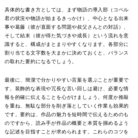
具体的な書き方としては、まず物語の導入部（コペル
君の状況や物語が始まるきっかけ）、中心となる出来
事や葛藤（彼が直面する問題や叔父さんとの対話）、
そして結末（彼が得た気づきや成長）という流れを意
識すると、構成がまとまりやすくなります。各部分に
割り当てる文字数を大まかに決めておくと、バランス
の取れた要約になるでしょう。
最後に、簡潔で分かりやすい言葉を選ぶことが重要で
す。装飾的な表現や冗長な言い回しは避け、必要な情
報を的確に伝えることを心がけましょう。何度か推敲
を重ね、無駄な部分を削ぎ落としていく作業も効果的
です。要約は、作品の魅力を短時間で伝えるためのも
のですから、読み手が作品の概要と本質を掴めるよう
な記述を目指すことが求められます。これらのコツを