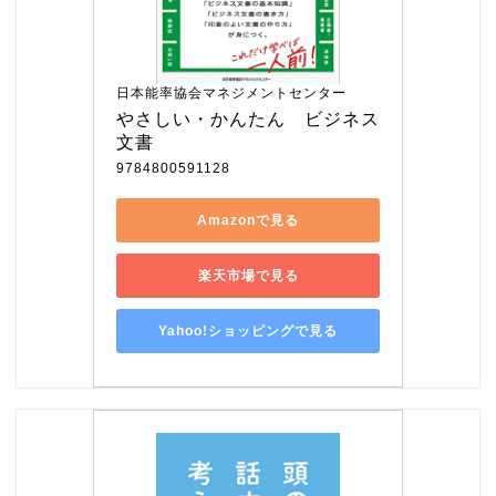
日本能率協会マネジメントセンター
やさしい・かんたん　ビジネス
文書
9784800591128
Amazonで見る
楽天市場で見る
Yahoo!ショッピングで見る