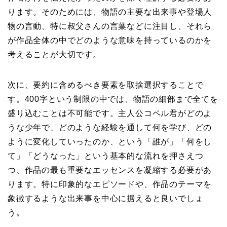
ります。そのためには、物語の主要な出来事や登場人
物の言動、特に叔父さんの言葉などに注目し、それら
が作品全体の中でどのような意味を持っているのかを
考えることが大切です。
次に、要約に含めるべき要素を取捨選択することで
す。400字という制限の中では、物語の細部まで全てを
盛り込むことは不可能です。主人公コペル君がどのよ
うな少年で、どのような経験を通して何を学び、どの
ように変化していったのか、という「誰が」「何をし
て」「どうなった」という基本的な流れを押さえつ
つ、作品の最も重要なエッセンスを凝縮する必要があ
ります。特に印象的なエピソードや、作品のテーマを
象徴するような出来事を中心に据えると良いでしょ
う。