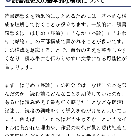
読書感想文の基本的な構成について
読書感想文を効果的にまとめるためには、基本的な構
成を理解しておくことが役立ちます。一般的に、読書
感想文は「はじめ（序論）」「なか（本論）」「おわ
り（結論）」の三部構成で書かれることが多いです。
この構成を意識することで、自分の考えを整理しやす
くなり、読み手にも伝わりやすい文章になる可能性が
高まります。
まず「はじめ（序論）」の部分では、なぜこの本を選
んだのか、読む前にどんなことを期待していたのか、
あるいは読み終えて最も強く感じたことなどを簡潔に
記述し、読者の興味を引く導入を心がけるとよいでし
ょう。例えば、「君たちはどう生きるか」というタイ
トルに惹かれた理由や、作品の時代背景と現代社会と