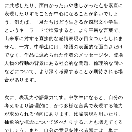
に共感したり、面白かった点や悲しかった点を素直に
表現したりすることが中心になることが多いでしょ
う。例えば、「君たちはどう生きるか感想文小学生」
というキーワードで検索すると、より平易な言葉で、
出来事に対する直接的な感情表現が目立つかもしれま
せん。一方、中学生には、物語の表面的な面白さだけ
でなく、作品に込められた作者のメッセージや、登場
人物の行動の背景にある社会的な問題、倫理的な問い
などについて、より深く考察することが期待される場
合があります。
次に、表現力や語彙力です。中学生になると、自分の
考えをより論理的に、かつ多様な言葉で表現する能力
が求められる傾向にあります。比喩表現を用いたり、
抽象的な概念について述べたりすることも増えてくる
でしょう。また、自分の意見を述べる際には、単に