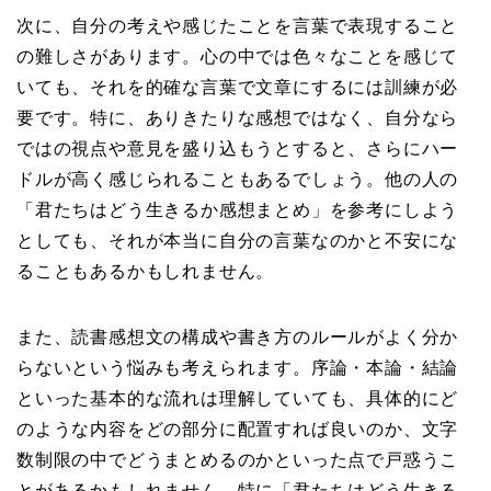
次に、自分の考えや感じたことを言葉で表現すること
の難しさがあります。心の中では色々なことを感じて
いても、それを的確な言葉で文章にするには訓練が必
要です。特に、ありきたりな感想ではなく、自分なら
ではの視点や意見を盛り込もうとすると、さらにハー
ドルが高く感じられることもあるでしょう。他の人の
「君たちはどう生きるか感想まとめ」を参考にしよう
としても、それが本当に自分の言葉なのかと不安にな
ることもあるかもしれません。
また、読書感想文の構成や書き方のルールがよく分か
らないという悩みも考えられます。序論・本論・結論
といった基本的な流れは理解していても、具体的にど
のような内容をどの部分に配置すれば良いのか、文字
数制限の中でどうまとめるのかといった点で戸惑うこ
とがあるかもしれません。特に「君たちはどう生きる