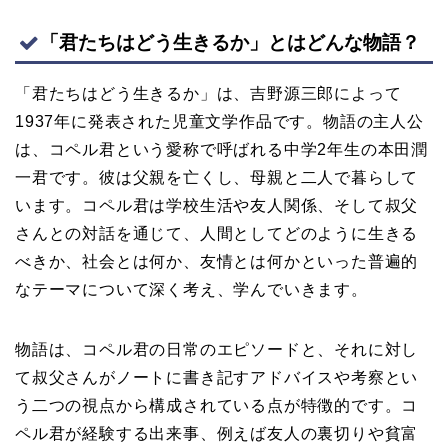
「君たちはどう生きるか」とはどんな物語？
「君たちはどう生きるか」は、吉野源三郎によって
1937年に発表された児童文学作品です。物語の主人公
は、コペル君という愛称で呼ばれる中学2年生の本田潤
一君です。彼は父親を亡くし、母親と二人で暮らして
います。コペル君は学校生活や友人関係、そして叔父
さんとの対話を通じて、人間としてどのように生きる
べきか、社会とは何か、友情とは何かといった普遍的
なテーマについて深く考え、学んでいきます。
物語は、コペル君の日常のエピソードと、それに対し
て叔父さんがノートに書き記すアドバイスや考察とい
う二つの視点から構成されている点が特徴的です。コ
ペル君が経験する出来事、例えば友人の裏切りや貧富