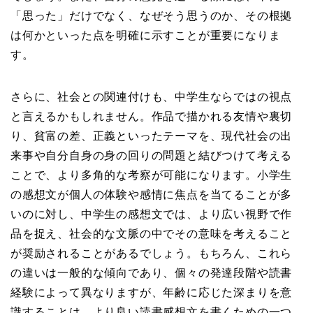
「思った」だけでなく、なぜそう思うのか、その根拠
は何かといった点を明確に示すことが重要になりま
す。
さらに、社会との関連付けも、中学生ならではの視点
と言えるかもしれません。作品で描かれる友情や裏切
り、貧富の差、正義といったテーマを、現代社会の出
来事や自分自身の身の回りの問題と結びつけて考える
ことで、より多角的な考察が可能になります。小学生
の感想文が個人の体験や感情に焦点を当てることが多
いのに対し、中学生の感想文では、より広い視野で作
品を捉え、社会的な文脈の中でその意味を考えること
が奨励されることがあるでしょう。もちろん、これら
の違いは一般的な傾向であり、個々の発達段階や読書
経験によって異なりますが、年齢に応じた深まりを意
識することは、より良い読書感想文を書くための一つ