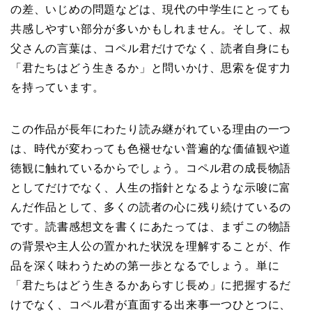
の差、いじめの問題などは、現代の中学生にとっても
共感しやすい部分が多いかもしれません。そして、叔
父さんの言葉は、コペル君だけでなく、読者自身にも
「君たちはどう生きるか」と問いかけ、思索を促す力
を持っています。
この作品が長年にわたり読み継がれている理由の一つ
は、時代が変わっても色褪せない普遍的な価値観や道
徳観に触れているからでしょう。コペル君の成長物語
としてだけでなく、人生の指針となるような示唆に富
んだ作品として、多くの読者の心に残り続けているの
です。読書感想文を書くにあたっては、まずこの物語
の背景や主人公の置かれた状況を理解することが、作
品を深く味わうための第一歩となるでしょう。単に
「君たちはどう生きるかあらすじ長め」に把握するだ
けでなく、コペル君が直面する出来事一つひとつに、