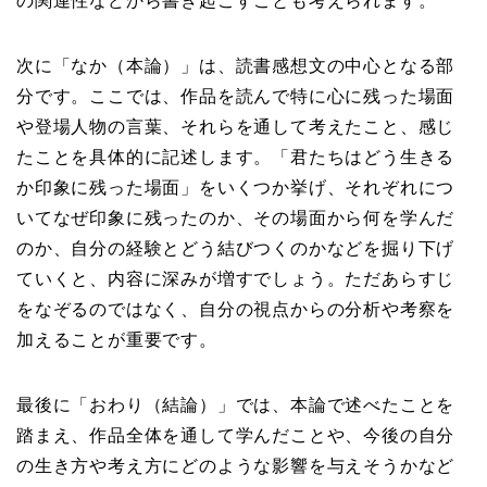
の関連性などから書き起こすことも考えられます。
次に「なか（本論）」は、読書感想文の中心となる部
分です。ここでは、作品を読んで特に心に残った場面
や登場人物の言葉、それらを通して考えたこと、感じ
たことを具体的に記述します。「君たちはどう生きる
か印象に残った場面」をいくつか挙げ、それぞれにつ
いてなぜ印象に残ったのか、その場面から何を学んだ
のか、自分の経験とどう結びつくのかなどを掘り下げ
ていくと、内容に深みが増すでしょう。ただあらすじ
をなぞるのではなく、自分の視点からの分析や考察を
加えることが重要です。
最後に「おわり（結論）」では、本論で述べたことを
踏まえ、作品全体を通して学んだことや、今後の自分
の生き方や考え方にどのような影響を与えそうかなど