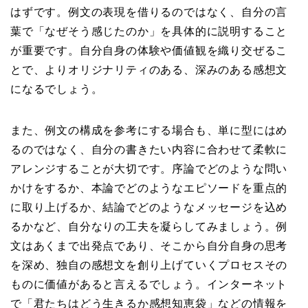
はずです。例文の表現を借りるのではなく、自分の言
葉で「なぜそう感じたのか」を具体的に説明すること
が重要です。自分自身の体験や価値観を織り交ぜるこ
とで、よりオリジナリティのある、深みのある感想文
になるでしょう。
また、例文の構成を参考にする場合も、単に型にはめ
るのではなく、自分の書きたい内容に合わせて柔軟に
アレンジすることが大切です。序論でどのような問い
かけをするか、本論でどのようなエピソードを重点的
に取り上げるか、結論でどのようなメッセージを込め
るかなど、自分なりの工夫を凝らしてみましょう。例
文はあくまで出発点であり、そこから自分自身の思考
を深め、独自の感想文を創り上げていくプロセスその
ものに価値があると言えるでしょう。インターネット
で「君たちはどう生きるか感想知恵袋」などの情報を