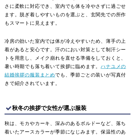
さに柔軟に対応でき、室内でも体を冷やさずに過ごせ
ます。脱ぎ着しやすいものを選ぶと、玄関先での所作
もスマートに見えます。
冷房の効いた室内では体が冷えやすいため、薄手の上
着があると安心です。汗のにおい対策として制汗シー
トを用意し、メイク崩れを直せる準備をしておくと、
暑い時期でも落ち着いて挨拶に臨めます。
ハナユメの
結婚挨拶の服装まとめ
でも、季節ごとの装いが写真付
きで紹介されています。
秋冬の挨拶で女性が選ぶ服装
秋は、モカやカーキ、深みのあるボルドーなど、落ち
着いたアースカラーが季節になじみます。保温性のあ