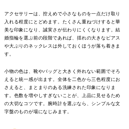
アクセサリーは、控えめで小さなものを一点だけ取り
入れる程度にとどめます。たくさん重ねづけすると華
美な印象になり、誠実さが伝わりにくくなります。結
婚指輪を選ぶ前の段階であれば、揺れの大きなピアス
や大ぶりのネックレスは外しておくほうが落ち着きま
す。
小物の色は、靴やバッグと大きく外れない範囲でそろ
えると統一感が出ます。全体を二色から三色程度にお
さえると、まとまりのある洗練された印象になりま
す。色数を増やしすぎないことが、上品に見せるため
の大切なコツです。腕時計を選ぶなら、シンプルな文
字盤のものが場になじみます。