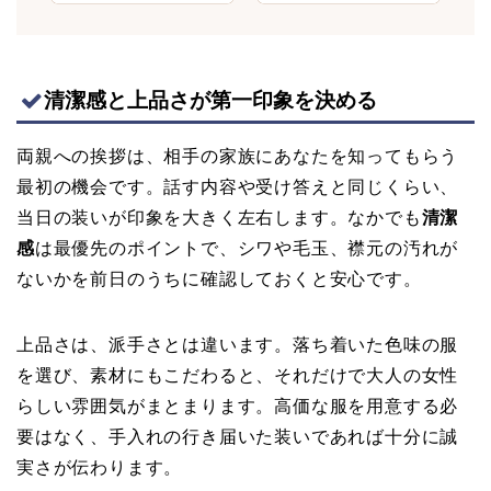
清潔感と上品さが第一印象を決める
両親への挨拶は、相手の家族にあなたを知ってもらう
最初の機会です。話す内容や受け答えと同じくらい、
当日の装いが印象を大きく左右します。なかでも
清潔
感
は最優先のポイントで、シワや毛玉、襟元の汚れが
ないかを前日のうちに確認しておくと安心です。
上品さは、派手さとは違います。落ち着いた色味の服
を選び、素材にもこだわると、それだけで大人の女性
らしい雰囲気がまとまります。高価な服を用意する必
要はなく、手入れの行き届いた装いであれば十分に誠
実さが伝わります。