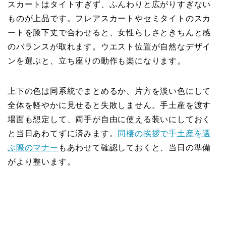
スカートはタイトすぎず、ふんわりと広がりすぎない
ものが上品です。フレアスカートやセミタイトのスカ
ートを膝下丈で合わせると、女性らしさときちんと感
のバランスが取れます。ウエスト位置が自然なデザイ
ンを選ぶと、立ち座りの動作も楽になります。
上下の色は同系統でまとめるか、片方を淡い色にして
全体を軽やかに見せると失敗しません。手土産を渡す
場面も想定して、両手が自由に使える装いにしておく
と当日あわてずに済みます。
同棲の挨拶で手土産を選
ぶ際のマナー
もあわせて確認しておくと、当日の準備
がより整います。