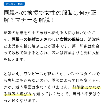
言い換え・類語
両親への挨拶で女性の服装は何が正
解？マナーを解説！
結婚の意思を相手の家族へ伝える大切な日だからこ
そ、
両親への挨拶にふさわしい女性の服装
は、清潔感
と上品さを軸に選ぶことが基本です。第一印象は出会
って数秒で決まるとされ、装いは言葉よりも先に人柄
を伝えます。
とはいえ、ワンピースが良いのか、パンツスタイルで
も失礼にあたらないのか、季節によって何を変えるべ
きか、迷う場面は少なくありません。
好印象につなが
る服装の選び方
を知っておくだけで、当日の不安はぐ
っと軽くなります。