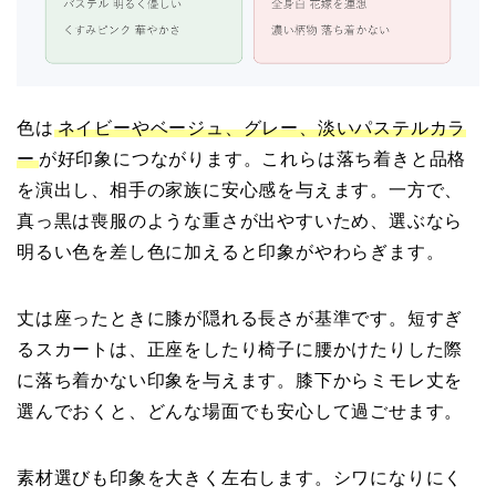
色は
ネイビーやベージュ、グレー、淡いパステルカラ
ー
が好印象につながります。これらは落ち着きと品格
を演出し、相手の家族に安心感を与えます。一方で、
真っ黒は喪服のような重さが出やすいため、選ぶなら
明るい色を差し色に加えると印象がやわらぎます。
丈は座ったときに膝が隠れる長さが基準です。短すぎ
るスカートは、正座をしたり椅子に腰かけたりした際
に落ち着かない印象を与えます。膝下からミモレ丈を
選んでおくと、どんな場面でも安心して過ごせます。
素材選びも印象を大きく左右します。シワになりにく