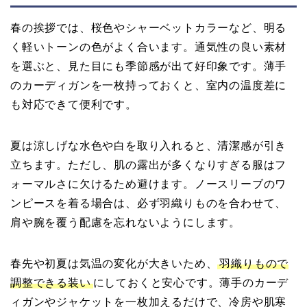
春の挨拶では、桜色やシャーベットカラーなど、明る
く軽いトーンの色がよく合います。通気性の良い素材
を選ぶと、見た目にも季節感が出て好印象です。薄手
のカーディガンを一枚持っておくと、室内の温度差に
も対応できて便利です。
夏は涼しげな水色や白を取り入れると、清潔感が引き
立ちます。ただし、肌の露出が多くなりすぎる服はフ
ォーマルさに欠けるため避けます。ノースリーブのワ
ンピースを着る場合は、必ず羽織りものを合わせて、
肩や腕を覆う配慮を忘れないようにします。
春先や初夏は気温の変化が大きいため、
羽織りもので
調整できる装い
にしておくと安心です。薄手のカーデ
ィガンやジャケットを一枚加えるだけで、冷房や肌寒