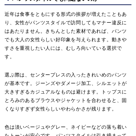
近年は食事をともにする形式の挨拶が増えたこともあ
り、女性がパンツスタイルで訪問してもマナー違反に
はあたりません。きちんとした素材であれば、パンツ
でも大人の女性らしい好印象を与えられます。動きや
すさを重視したい人には、むしろ向いている選択で
す。
選ぶ際は、センタープレスの入ったきれいめのパンツ
が基本です。ジーンズやダメージ加工、シルエットが
大きすぎるカジュアルなものは避けます。トップスに
とろみのあるブラウスやジャケットを合わせると、固
くなりすぎず女性らしいやわらかさが残ります。
色は淡いベージュやグレー、ネイビーなどの落ち着い
たトーンが安心です。パンツスタイルは引き締まって