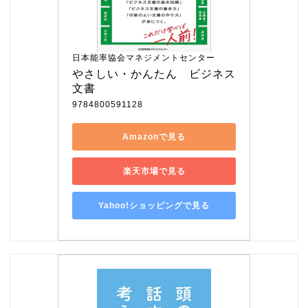
日本能率協会マネジメントセンター
やさしい・かんたん　ビジネス
文書
9784800591128
Amazonで見る
楽天市場で見る
Yahoo!ショッピングで見る