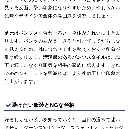
見える反面、堅い印象になりやすいため、やわらかい
色味やデザインで全体の雰囲気を調整しましょう。
足元はパンプスを合わせると、全体がきれいにまとま
ります。パンツの裾が長すぎると引きずってだらしな
く見えるため、靴に合わせて丈を整えておくと印象が
引き締まります。
清潔感のあるパンツスタイル
は、誠
実で頼りになる雰囲気を相手の家族に伝えます。きれ
いめのジャケットを羽織れば、より礼儀正しい印象に
仕上がります。
避けたい服装とNGな色柄
好ましくない装いを知っておくと、当日の選択で迷い
ません。ジーンズやTシャツ、スウェットといったカジ