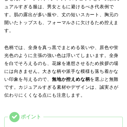
ュアルすぎる服は、男女ともに避けるべき代表例で
す。肌の露出が多い服や、丈の短いスカート、胸元の
開いたトップスも、フォーマルさに欠けるため控えま
す。
色柄では、全身を真っ黒でまとめる装いや、原色や蛍
光色のように主張の強い色は浮いてしまいます。全身
を白でそろえるのも、花嫁を連想させるため挨拶の場
には向きません。大きな柄や派手な模様も落ち着かな
い印象を与えるので、
無地か控えめな柄
を選ぶと無難
です。カジュアルすぎる素材やデザインは、誠実さが
伝わりにくくなる点にも注意します。