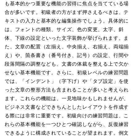
も基本的かつ重要な機能の習得に焦点を当てている場
合が多いです。初級者の方がまず押さえるべきは、テ
キストの入力と基本的な編集操作でしょう。具体的に
は、フォントの種類、サイズ、色の変更、太字、斜
体、下線の設定といった文字装飾が挙げられます。ま
た、文章の配置（左揃え、中央揃え、右揃え、両端揃
え）や、箇条書き（番号付き、記号）の設定、行間や
段落間隔の調整なども、文書の体裁を整える上で欠か
せない基本機能です。さらに、初級レベルの練習問題
では、「インデント」（字下げ）や「タブ設定」を使
った文章の整形方法も含まれることが多いと考えられ
ます。これらの機能は、一見地味かもしれませんが、
ビジネス文書などできちんとしたレイアウトを作成す
る際には非常に重要です。初級向けの練習問題は、こ
れらの基本機能を一つひとつ確認しながら、反復練習
できるように構成されていることが望まれます。例文