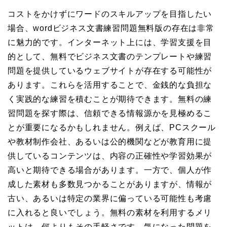
コストをかけずにワードのスキルアップを目指したい
場合、wordビジネス文書練習問題無料版の存在は非常
に魅力的です。インターネット上には、学習支援を目
的として、無料でビジネス文書のテンプレートや練習
問題を提供しているウェブサイトが存在する可能性が
あります。これらを活用することで、金銭的な負担な
く実践的な練習を積むことが期待できます。無料の練
習問題を探す際は、信頼できる情報源かを見極めるこ
とが重要になるかもしれません。例えば、PCスクール
や教材制作会社、あるいは公的機関などが教育用に提
供しているコンテンツは、内容の正確性や学習効果が
高いと期待できる場合があります。一方で、個人が作
成した素材も多数見つかることがありますが、情報が
古い、あるいは特定の業界に偏っている可能性も考慮
に入れると良いでしょう。無料の素材を利用するメリ
ットは、何よりもその手軽さです。気になった問題を