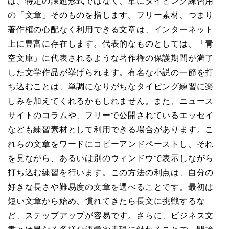
は、特定の課題形式ではなく、単にタイピング練習用
の「文章」そのものを指します。フリー素材、つまり
著作権の心配なく利用できる文章は、インターネット
上に豊富に存在します。代表的なものとしては、「青
空文庫」に代表されるような著作権の保護期間が満了
した文学作品が挙げられます。有名な小説の一節を打
ち込むことは、単調になりがちなタイピング練習に楽
しみを加えてくれるかもしれません。また、ニュース
サイトのコラムや、フリーで公開されているエッセイ
なども練習素材として利用できる場合があります。こ
れらの文章をワードにコピーアンドペーストし、それ
を見ながら、あるいは別のウィンドウで表示しながら
打ち込む練習を行います。この方法の利点は、自分の
好きな長さや難易度の文章を選べることです。最初は
短い文章から始め、慣れてきたら長文に挑戦するな
ど、ステップアップが容易です。さらに、ビジネス文