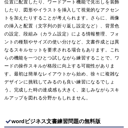
位置に配置したり、ワードアート機能で見出しを装飾
したり、図形やイラストを挿入して視覚的なアクセン
トを加えたりすることが考えられます。さらに、画像
の挿入と配置（文字列の折り返し設定など）、背景色
の設定、段組み（カラム設定）による情報整理、フォ
ントの種類やサイズの使い分けなど、文書作成とは異
なるスキルセットを要求される場合もあります。これ
らの機能を一つひとつ試しながら練習することで、ワ
ードの操作スキルが格段に向上する可能性がありま
す。最初は簡単なレイアウトから始め、徐々に複雑な
デザインに挑戦してみるのも良い練習になるでしょ
う。完成した時の達成感も大きく、楽しみながらスキ
ルアップを図れる分野かもしれません。
wordビジネス文書練習問題の無料版