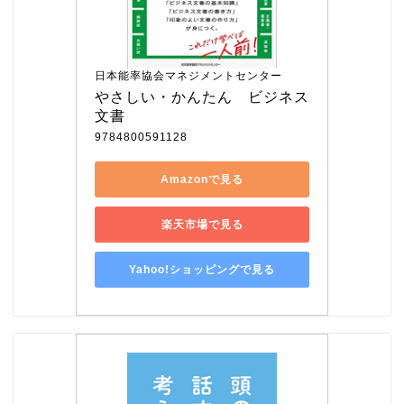
日本能率協会マネジメントセンター
やさしい・かんたん　ビジネス
文書
9784800591128
Amazonで見る
楽天市場で見る
Yahoo!ショッピングで見る