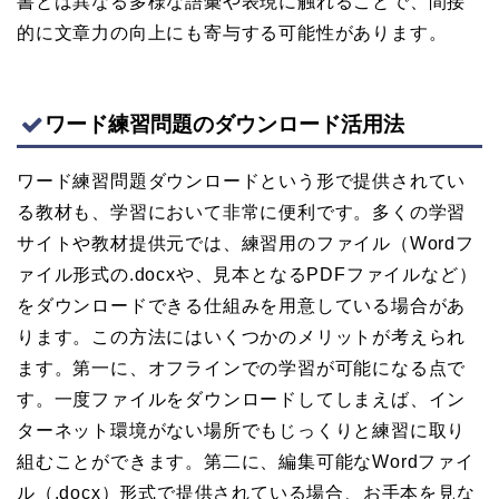
書とは異なる多様な語彙や表現に触れることで、間接
的に文章力の向上にも寄与する可能性があります。
ワード練習問題のダウンロード活用法
ワード練習問題ダウンロードという形で提供されてい
る教材も、学習において非常に便利です。多くの学習
サイトや教材提供元では、練習用のファイル（Wordフ
ァイル形式の.docxや、見本となるPDFファイルなど）
をダウンロードできる仕組みを用意している場合があ
ります。この方法にはいくつかのメリットが考えられ
ます。第一に、オフラインでの学習が可能になる点で
す。一度ファイルをダウンロードしてしまえば、イン
ターネット環境がない場所でもじっくりと練習に取り
組むことができます。第二に、編集可能なWordファイ
ル（.docx）形式で提供されている場合、お手本を見な