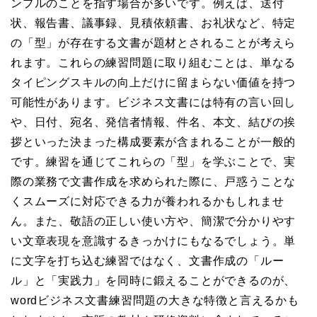
ンプルのことを指す場合が多いです。例えば、送付
状、報告書、議事録、見積依頼書、お礼状など、特定
の「型」が存在する文書が題材とされることが考えら
れます。これらの練習問題に取り組むことは、単なる
タイピングスキルの向上だけに留まらない価値を持つ
可能性があります。ビジネス文書には特有の言い回し
や、日付、宛名、発信者情報、件名、本文、結びの挨
拶といった決まった構成要素が含まれることが一般的
です。練習を通じてこれらの「型」を学ぶことで、実
際の業務で文書作成を求められた際に、戸惑うことな
くスムーズに対応できる力が養われるかもしれませ
ん。また、敬語の正しい使い方や、簡潔で分かりやす
い文章表現を意識するきっかけにもなるでしょう。単
に文字を打ち込む練習ではなく、文書作成の「ルー
ル」と「実践力」を同時に鍛えることができるのが、
wordビジネス文書練習問題の大きな特徴と言えるかも