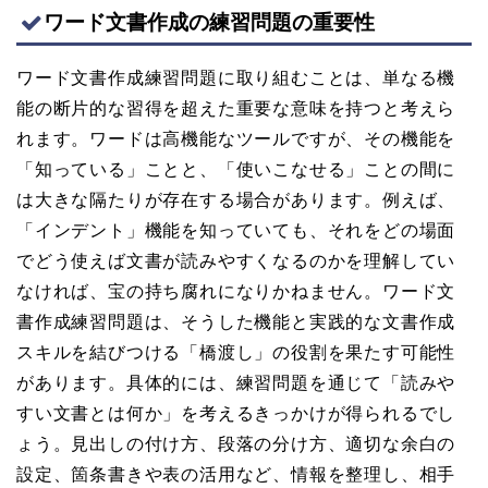
ワード文書作成の練習問題の重要性
ワード文書作成練習問題に取り組むことは、単なる機
能の断片的な習得を超えた重要な意味を持つと考えら
れます。ワードは高機能なツールですが、その機能を
「知っている」ことと、「使いこなせる」ことの間に
は大きな隔たりが存在する場合があります。例えば、
「インデント」機能を知っていても、それをどの場面
でどう使えば文書が読みやすくなるのかを理解してい
なければ、宝の持ち腐れになりかねません。ワード文
書作成練習問題は、そうした機能と実践的な文書作成
スキルを結びつける「橋渡し」の役割を果たす可能性
があります。具体的には、練習問題を通じて「読みや
すい文書とは何か」を考えるきっかけが得られるでし
ょう。見出しの付け方、段落の分け方、適切な余白の
設定、箇条書きや表の活用など、情報を整理し、相手