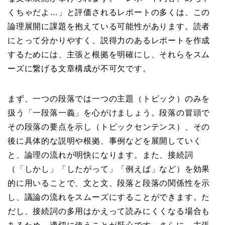
くちゃだよ…」と評価されるレポートの多くは、この
論理展開に課題を抱えている可能性があります。読者
にとって分かりやすく、説得力のあるレポートを作成
するためには、主張と根拠を明確にし、それらをスム
ーズに繋げる文章構成が不可欠です。
まず、一つの段落では一つの主題（トピック）のみを
扱う「一段落一義」を心がけましょう。段落の冒頭で
その段落の要点を示し（トピックセンテンス）、その
後に具体的な説明や根拠、事例などを展開していく
と、論理の流れが明快になります。また、接続詞
（「しかし」「したがって」「例えば」など）を効果
的に用いることで、文と文、段落と段落の関係性を示
し、議論の流れをスムーズにすることができます。た
だし、接続詞の多用はかえって読みにくくなる場合も