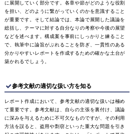
に展開していく部分です。各章や節がどのような役割
を担い、どのように繋がっていくのかを意識すること
が重要です。そして結論では、本論で展開した議論を
総括し、テーマに対する自分なりの考察や今後の展望
などを述べます。構成案を事前にしっかりと練ること
で、執筆中に論旨がぶれることを防ぎ、一貫性のある
分かりやすいレポートを作成するための確かな土台が
築かれるでしょう。
参考文献の適切な扱い方を知る
レポート作成において、参考文献の適切な扱いは極め
て重要です。参考文献は、自らの主張を裏付け、議論
に深みを与えるために不可欠なものですが、その利用
方法を誤ると、盗用や剽窃といった重大な問題を引き