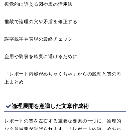
視覚的に訴える図や表の活用法
推敲で論理の穴や矛盾を修正する
誤字脱字や表現の最終チェック
盗用や剽窃を確実に避けるために
「レポート内容がめちゃくちゃ」からの脱却と質の向
上まとめ
論理展開を意識した文章作成術
レポートの質を左右する重要な要素の一つに、論理的
な文章展開が挙げられます。「レポート内容、めちゃ