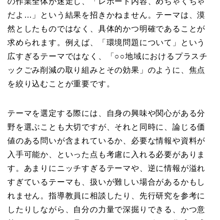
の作業全体が迷走し、「レポート内容、めちゃくちゃ
だよ…」という結果を招きかねません。テーマは、漠
然としたものではなく、具体的かつ明確であることが
求められます。例えば、「環境問題について」という
広すぎるテーマではなく、「○○地域におけるプラスチ
ックごみ削減の取り組みとその効果」のように、焦点
を絞り込むことが重要です。
テーマを選定する際には、自身の興味や関心がある分
野を選ぶことも大切ですが、それと同時に、論じる価
値のある問いが含まれているか、必要な情報や資料が
入手可能か、といった点も考慮に入れる必要がありま
す。あまりにニッチすぎるテーマや、逆に情報が溢れ
すぎているテーマも、扱いが難しい場合があるかもし
れません。指導教員に相談したり、先行研究を参考に
したりしながら、自分の力量で深掘りできる、かつ意