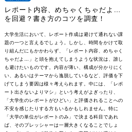
レポート内容、めちゃくちゃだよ…
を回避？書き方のコツを調査！
大学生活において、レポート作成は避けて通れない課
題の一つと言えるでしょう。しかし、時間をかけて取
り組んだにもかかわらず、「レポート内容、めちゃく
ちゃだよ…」と頭を抱えてしまうような状況は、誰し
も避けたいものです。内容が薄い、構成が分かりにく
い、あるいはテーマから逸脱しているなど、評価を下
げてしまう要因は様々考えられます。中には、「レポ
ート出さないよりマシ」という考えがよぎったり、
「大学生のレポートがひどい」と評価されることへの
不安を感じたりする方もいるかもしれません。特に
「大学の単位がレポートのみ」で決まる科目であれ
ば、そのプレッシャーは一層大きくなることでしょ