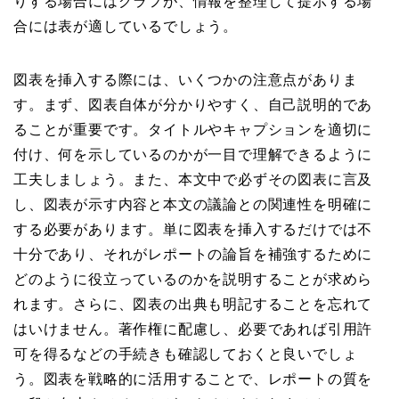
りする場合にはグラフが、情報を整理して提示する場
合には表が適しているでしょう。
図表を挿入する際には、いくつかの注意点がありま
す。まず、図表自体が分かりやすく、自己説明的であ
ることが重要です。タイトルやキャプションを適切に
付け、何を示しているのかが一目で理解できるように
工夫しましょう。また、本文中で必ずその図表に言及
し、図表が示す内容と本文の議論との関連性を明確に
する必要があります。単に図表を挿入するだけでは不
十分であり、それがレポートの論旨を補強するために
どのように役立っているのかを説明することが求めら
れます。さらに、図表の出典も明記することを忘れて
はいけません。著作権に配慮し、必要であれば引用許
可を得るなどの手続きも確認しておくと良いでしょ
う。図表を戦略的に活用することで、レポートの質を