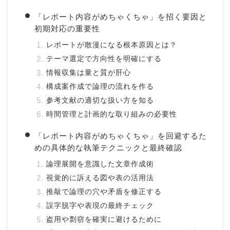
「レポート内容がめちゃくちゃ」を招く要因と
初期対応の重要性
レポートが散漫になる根本原因とは？
テーマ選定で方向性を明確にする
情報収集は量と質が肝心
構成案作成で論理の流れを作る
参考文献の適切な扱い方を知る
時間管理と計画的な取り組みの必要性
「レポート内容がめちゃくちゃ」を回避するた
めの具体的な執筆テクニックと最終確認
論理展開を意識した文章作成術
視覚的に訴える図や表の活用法
推敲で論理の穴や矛盾を修正する
誤字脱字や表現の最終チェック
盗用や剽窃を確実に避けるために