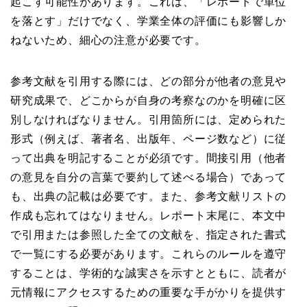
起こす可能性があります。これは、「レポートで単位
を落とす」だけでなく、学業全体の評価にも影響しか
ねないため、細心の注意が必要です。
参考文献を引用する際には、どの部分が他者の意見や
研究成果で、どこからが自身の考察なのかを明確に区
別しなければなりません。引用箇所には、定められた
形式（例えば、著者名、出版年、ページ数など）に従
って出典を明記することが必須です。間接引用（他者
の意見を自分の言葉で要約して述べる場合）であって
も、出典の記載は必要です。また、参考文献リストの
作成も忘れてはなりません。レポート末尾に、本文中
で引用または参照した全ての文献を、指定された書式
で一覧にする必要があります。これらのルールを遵守
することは、学術的な誠実さを示すとともに、読者が
元情報にアクセスするための重要な手がかりを提供す