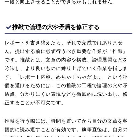
一段と向上させることができるかもしれません。
推敲で論理の穴や矛盾を修正する
レポートを書き終えたら、それで完成ではありませ
ん。提出する前に必ず行うべき重要な作業が「推敲」
です。推敲とは、文章の内容や構成、論理展開などを
吟味し、より良いものに練り上げていく作業を指しま
す。「レポート内容、めちゃくちゃだよ…」という評
価を避けるためには、この推敲の工程で論理の穴や矛
盾点、分かりにくい表現などを徹底的に洗い出し、修
正することが不可欠です。
推敲を行う際には、時間を置いてから自分の文章を客
観的に読み返すことが有効です。執筆直後は、自分の