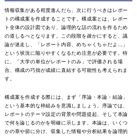
情報収集がある程度進んだら、次に行うべきはレポー
トの構成案を作成することです。構成案とは、レポー
ト全体の設計図であり、論理的な話の流れを作るため
の道しるべとなります。この段階を疎かにすると、議
論が迷走し、「レポート内容、めちゃくちゃだよ…」
という状況に陥りやすくなるため注意が必要です。特
に、「大学の単位がレポートのみ」で評価される場
合、構成の巧拙が成績に直結する可能性も考えられま
す。
構成案を作成する際には、まず「序論・本論・結論」
という基本的な枠組みを意識しましょう。序論では、
レポートのテーマ設定の背景や問題提起、そして本論
で何を論じるのかを明確に示します。本論は、いくつ
かの章や節に分け、収集した情報や分析結果を論理的