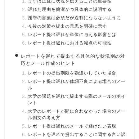
まずは正直に状況を伝えることの重要性
遅れた理由を簡潔かつ具体的に説明する
謝罪の言葉は必須だが過剰にならないように
今後の対策や提出の意思を明確に示す
レポート提出遅れが単位に与える影響とは
レポート提出遅れにおける減点の可能性
レポートを遅れて提出する具体的な状況別の対
応とメール作成のヒント
レポートの提出期限を勘違いしていた場合
レポート提出遅れが体調不良による場合のメー
ル
大学の課題を遅れて提出する際のメールのポイ
ント
大学のレポートが間に合わなかった場合のメー
ル例文の考え方
レポート提出遅れのメールで避けたい表現
レポートを遅れて提出することに関する言い訳