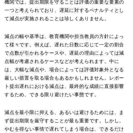
機関では、提出期限を守ることは評価の重要な要素の
一つと考えられており、遅延に対するペナルティとし
て減点が実施されることは珍しくありません。
減点の幅や基準は、教育機関や担当教員の方針によっ
て様々です。例えば、遅れた日数に応じて一定の割合
で点数が引かれるケースや、遅延の理由によっては減
点幅が考慮されるケースなどが考えられます。中に
は、大幅な減点や、場合によっては評価対象外となる
厳しい措置を取る場合もあるかもしれません。レポー
ト提出遅れにおける減点は、最終的な成績に直接影響
するため、できる限り避けたい事態です。
減点を最小限に抑える、あるいは避けるためには、ま
ず提出期限を厳守することが最も重要です。しかし、
やむを得ない事情で遅れてしまう場合は、できるだけ