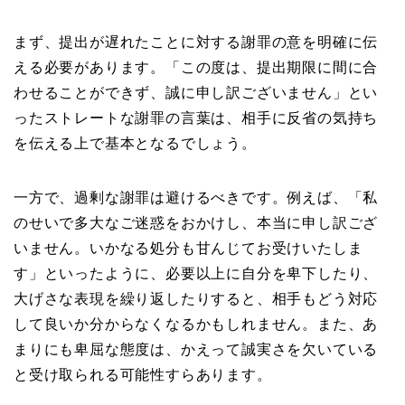
まず、提出が遅れたことに対する謝罪の意を明確に伝
える必要があります。「この度は、提出期限に間に合
わせることができず、誠に申し訳ございません」とい
ったストレートな謝罪の言葉は、相手に反省の気持ち
を伝える上で基本となるでしょう。
一方で、過剰な謝罪は避けるべきです。例えば、「私
のせいで多大なご迷惑をおかけし、本当に申し訳ござ
いません。いかなる処分も甘んじてお受けいたしま
す」といったように、必要以上に自分を卑下したり、
大げさな表現を繰り返したりすると、相手もどう対応
して良いか分からなくなるかもしれません。また、あ
まりにも卑屈な態度は、かえって誠実さを欠いている
と受け取られる可能性すらあります。