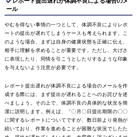
レポート提出遅れが体調不良による場合のメ
ール
やむを得ない事情の一つとして、体調不良によりレポ
ートの提出が遅れてしまうケースも考えられます。こ
のような場合、まずは自身の健康状態を正確に伝え、
相手に理解を求めることが重要です。ただし、大げさ
に表現したり、同情を引こうとしたりするような印象
を与えないよう注意が必要です。
レポート提出遅れが体調不良による場合のメールを作
成する際には、まず提出が遅れることへのお詫びを述
べましょう。その上で、体調不良の具体的な状況を簡
潔に説明します。例えば、「〇月〇日提出期限の〇〇
に関するレポートについてですが、数日前より発熱が
続いており、作業を進めることが困難な状況でしたた