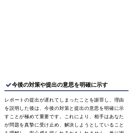
今後の対策や提出の意思を明確に示す
レポートの提出が遅れてしまったことを謝罪し、理由
を説明した後は、今後の対策と提出の意思を明確に示
すことが極めて重要です。これにより、相手はあなた
が問題を真摯に受け止め、解決しようとしていること