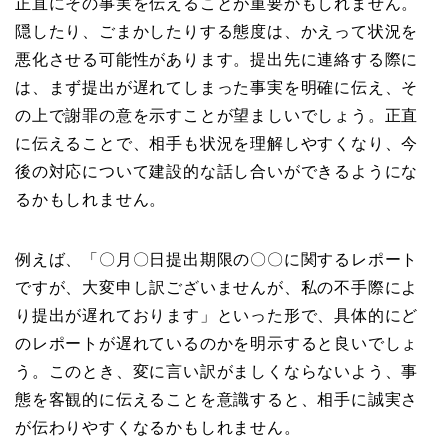
正直にその事実を伝えることが重要かもしれません。
隠したり、ごまかしたりする態度は、かえって状況を
悪化させる可能性があります。提出先に連絡する際に
は、まず提出が遅れてしまった事実を明確に伝え、そ
の上で謝罪の意を示すことが望ましいでしょう。正直
に伝えることで、相手も状況を理解しやすくなり、今
後の対応について建設的な話し合いができるようにな
るかもしれません。
例えば、「〇月〇日提出期限の〇〇に関するレポート
ですが、大変申し訳ございませんが、私の不手際によ
り提出が遅れております」といった形で、具体的にど
のレポートが遅れているのかを明示すると良いでしょ
う。このとき、変に言い訳がましくならないよう、事
態を客観的に伝えることを意識すると、相手に誠実さ
が伝わりやすくなるかもしれません。