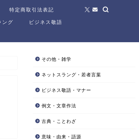
特定商取引法表記
ラング
ビジネス敬語
その他・雑学
ネットスラング・若者言葉
ビジネス敬語・マナー
例文・文章作法
古典・ことわざ
意味・由来・語源