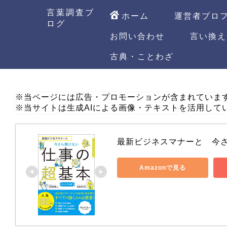
言葉調査ブ
ホーム
運営者プロ
ログ
お問い合わせ
言い換え
古典・ことわざ
※当ページには広告・プロモーションが含まれていま
※当サイトは生成AIによる画像・テキストを活用して
最新ビジネスマナーと　今
Amazonで見る