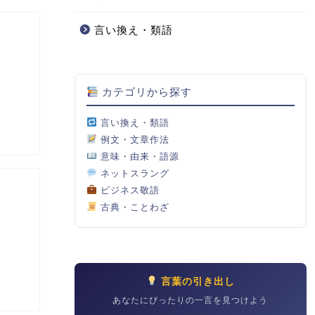
言い換え・類語
カテゴリから探す
言い換え・類語
例文・文章作法
意味・由来・語源
ネットスラング
ビジネス敬語
古典・ことわざ
言葉の引き出し
あなたにぴったりの一言を見つけよう