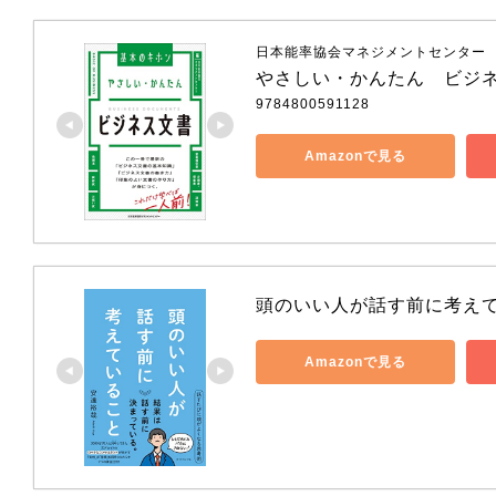
日本能率協会マネジメントセンター
やさしい・かんたん　ビジ
9784800591128
Amazonで見る
頭のいい人が話す前に考え
Amazonで見る