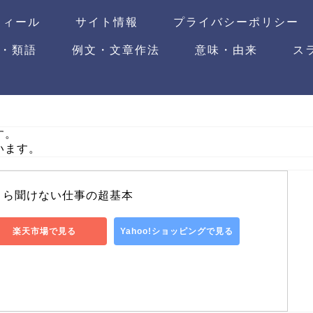
フィール
サイト情報
プライバシーポリシー
・類語
例文・文章作法
意味・由来
ス
す。
います。
さら聞けない仕事の超基本
楽天市場で見る
Yahoo!ショッピングで見る