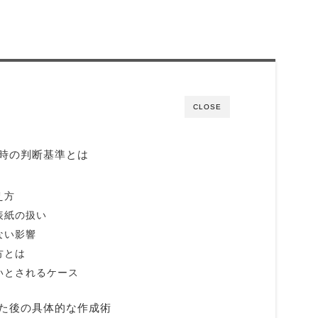
CLOSE
時の判断基準とは
え方
表紙の扱い
ない影響
方とは
いとされるケース
た後の具体的な作成術