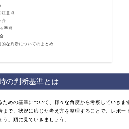
方
の注意点
紹介
する手順
場合
終的な判断についてのまとめ
時の判断基準とは
るための基準について、様々な角度から考察していきま
情まで、状況に応じた考え方を整理することで、レポー
ょう。順に見ていきましょう。