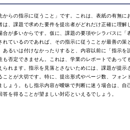
先からの指示に従うこと」です。これは、表紙の有無に
者は、課題で求めた要件を提出者がどれだけ正確に理解
場合が多いからです。仮に、課題の要項やシラバスに「
されているのであれば、その指示に従うことが最善の策
、あるいは付けなかったりすると、内容以前に「指示を
性も否定できません。これは、学業のレポートであって
えられます。指示を見落とさないためには、課題が提示
ることが大切です。特に、提出形式やページ数、フォン
ましょう。もし指示内容が曖昧で判断に迷う場合は、自
回答を得ることが望ましい対応といえるでしょう。