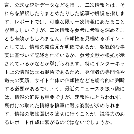
言、公式な統計データなどを指し、二次情報とは、そ
れらを解釈したりまとめたりした記事や解説を指しま
す。レポートでは、可能な限り一次情報にあたること
が望ましいですが、二次情報を参考に考察を深めるこ
とも有効かもしれません。信頼性を見極めるポイント
としては、情報の発信元が明確であるか、客観的な事
実に基づいて記述されているか、参考文献や根拠が示
されているかなどが挙げられます。特にインターネッ
ト上の情報は玉石混淆であるため、発信者の専門性や
過去の実績、サイト全体の信頼性などを総合的に判断
する必要があるでしょう。最近のニュースを扱う際に
は、情報の鮮度も重要ですが、速報性にとらわれず、
裏付けの取れた情報を慎重に選ぶ姿勢が求められま
す。情報の取捨選択を適切に行うことが、説得力のあ
るレポート作成に繋がるのではないでしょうか。