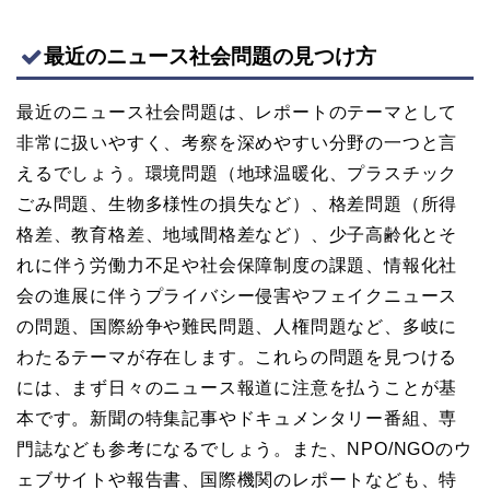
最近のニュース社会問題の見つけ方
最近のニュース社会問題は、レポートのテーマとして
非常に扱いやすく、考察を深めやすい分野の一つと言
えるでしょう。環境問題（地球温暖化、プラスチック
ごみ問題、生物多様性の損失など）、格差問題（所得
格差、教育格差、地域間格差など）、少子高齢化とそ
れに伴う労働力不足や社会保障制度の課題、情報化社
会の進展に伴うプライバシー侵害やフェイクニュース
の問題、国際紛争や難民問題、人権問題など、多岐に
わたるテーマが存在します。これらの問題を見つける
には、まず日々のニュース報道に注意を払うことが基
本です。新聞の特集記事やドキュメンタリー番組、専
門誌なども参考になるでしょう。また、NPO/NGOのウ
ェブサイトや報告書、国際機関のレポートなども、特