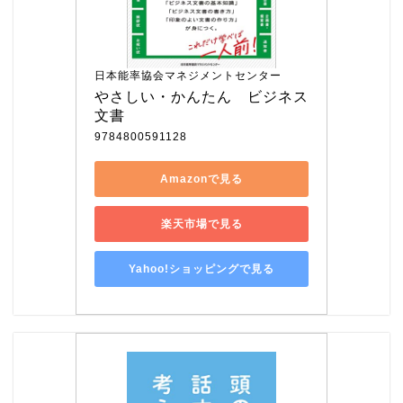
日本能率協会マネジメントセンター
やさしい・かんたん　ビジネス
文書
9784800591128
Amazonで見る
楽天市場で見る
Yahoo!ショッピングで見る