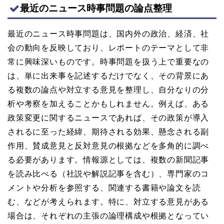
最近のニュース時事問題の論点整理
最近のニュース時事問題は、国内外の政治、経済、社
会の動向を反映しており、レポートのテーマとして非
常に興味深いものです。時事問題を扱う上で重要なの
は、単に出来事を記述するだけでなく、その背景にあ
る複数の論点や対立する意見を整理し、自分なりの分
析や考察を加えることかもしれません。例えば、ある
政策変更に関するニュースであれば、その政策が導入
されるに至った経緯、期待される効果、懸念される副
作用、賛成意見と反対意見の根拠などを多角的に調べ
る必要があります。情報源としては、複数の新聞記事
を読み比べる（社説や解説記事を含む）、専門家のコ
メントや分析を参照する、関連する書籍や論文を読
む、などが考えられます。特に、対立する意見がある
場合は、それぞれの主張の論理構成や根拠となってい