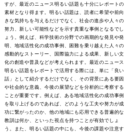
すが、最近のニュース明るい話題も十分にレポートの
素材となり得ます。明るい話題は、読者に希望や前向
きな気持ちを与えるだけでなく、社会の進歩や人々の
努力、新しい可能性などを示す貴重な事例となるでし
ょう。例えば、科学技術の分野での画期的な発見や発
明、地域活性化の成功事例、困難を乗り越えた人々の
感動的なストーリー、国際協力による成果、新しい文
化の創造や普及などが考えられます。最近のニュース
明るい話題をレポートで活用する際には、単に「良い
話」として紹介するだけでなく、その背景にある要因
や社会的な意義、今後の展望などを分析的に考察する
ことが重要です。例えば、ある地域活性化の成功事例
を取り上げるのであれば、どのような工夫や努力が成
功に繋がったのか、他の地域にも応用できる普遍的な
教訓は何か、といった視点を持つことが有効でしょ
う。また、明るい話題の中にも、今後の課題や注意す