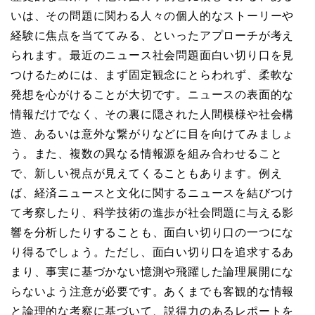
いは、その問題に関わる人々の個人的なストーリーや
経験に焦点を当ててみる、といったアプローチが考え
られます。最近のニュース社会問題面白い切り口を見
つけるためには、まず固定観念にとらわれず、柔軟な
発想を心がけることが大切です。ニュースの表面的な
情報だけでなく、その裏に隠された人間模様や社会構
造、あるいは意外な繋がりなどに目を向けてみましょ
う。また、複数の異なる情報源を組み合わせること
で、新しい視点が見えてくることもあります。例え
ば、経済ニュースと文化に関するニュースを結びつけ
て考察したり、科学技術の進歩が社会問題に与える影
響を分析したりすることも、面白い切り口の一つにな
り得るでしょう。ただし、面白い切り口を追求するあ
まり、事実に基づかない憶測や飛躍した論理展開にな
らないよう注意が必要です。あくまでも客観的な情報
と論理的な考察に基づいて、説得力のあるレポートを