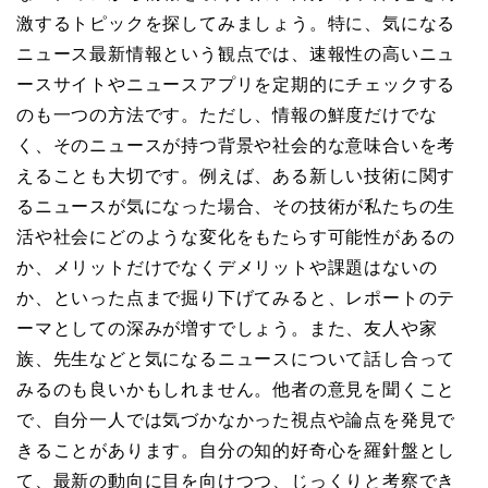
激するトピックを探してみましょう。特に、気になる
ニュース最新情報という観点では、速報性の高いニュ
ースサイトやニュースアプリを定期的にチェックする
のも一つの方法です。ただし、情報の鮮度だけでな
く、そのニュースが持つ背景や社会的な意味合いを考
えることも大切です。例えば、ある新しい技術に関す
るニュースが気になった場合、その技術が私たちの生
活や社会にどのような変化をもたらす可能性があるの
か、メリットだけでなくデメリットや課題はないの
か、といった点まで掘り下げてみると、レポートのテ
ーマとしての深みが増すでしょう。また、友人や家
族、先生などと気になるニュースについて話し合って
みるのも良いかもしれません。他者の意見を聞くこと
で、自分一人では気づかなかった視点や論点を発見で
きることがあります。自分の知的好奇心を羅針盤とし
て、最新の動向に目を向けつつ、じっくりと考察でき