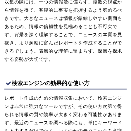
収集の際には、一つの情報源に偏らず、複数の視点か
ら情報を得て、客観的に事実を把握するよう努めるべ
きです。大きなニュースは情報が錯綜しやすい側面も
あるため、情報の信頼性を見極めることも不可欠で
す。背景を深く理解することで、ニュースの本質を見
抜き、より洞察に富んだレポートを作成することがで
きるでしょう。表層的な理解に留まらず、深層を探求
する姿勢が大切です。
検索エンジンの効果的な使い方
レポート作成のための情報収集において、検索エンジ
ンは非常に強力なツールですが、その使い方次第で得
られる情報の質や効率が大きく変わる可能性がありま
す。最近のニュースを調べる際にも、単にキーワード
を入力するだけでなく、いくつかのテクニックを意識