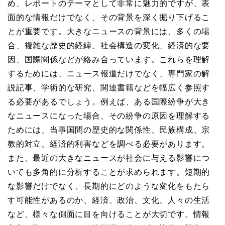
め、レポートのテーマとして非常に魅力的ですが、表
面的な情報だけでなく、その背景を深く掘り下げるこ
とが重要です。大きなニュースの背景には、多くの場
合、複雑な歴史的経緯、社会構造の変化、経済的な要
因、国際関係などが絡み合っています。これらを理解
するためには、ニュース報道だけでなく、専門家の解
説記事、学術的な研究、関連書籍などを幅広く参照す
る必要があるでしょう。例えば、ある国際紛争が大き
なニュースになった場合、その紛争の原因を理解する
ためには、当事国間の歴史的な関係性、民族構成、宗
教的対立、経済的利害などを調べる必要があります。
また、最近の大きなニュースが社会に与える影響につ
いても多角的に分析することが求められます。短期的
な影響だけでなく、長期的にどのような変化をもたら
す可能性があるのか、経済、政治、文化、人々の生活
など、様々な側面に目を向けることが大切です。情報