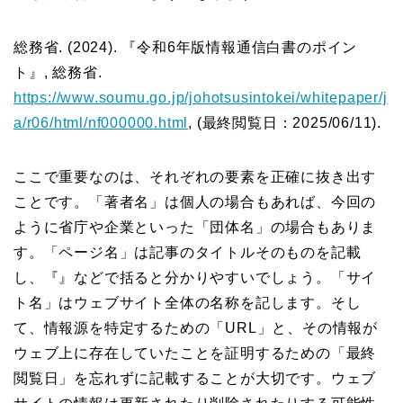
総務省. (2024). 『令和6年版情報通信白書のポイン
ト』, 総務省.
https://www.soumu.go.jp/johotsusintokei/whitepaper/j
a/r06/html/nf000000.html
, (最終閲覧日：2025/06/11).
ここで重要なのは、それぞれの要素を正確に抜き出す
ことです。「著者名」は個人の場合もあれば、今回の
ように省庁や企業といった「団体名」の場合もありま
す。「ページ名」は記事のタイトルそのものを記載
し、『』などで括ると分かりやすいでしょう。「サイ
ト名」はウェブサイト全体の名称を記します。そし
て、情報源を特定するための「URL」と、その情報が
ウェブ上に存在していたことを証明するための「最終
閲覧日」を忘れずに記載することが大切です。ウェブ