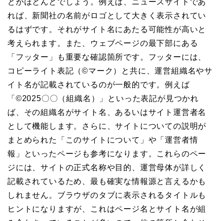
とがほとんどでしょう。例えば、ニュースサイトであ
れば、新聞社の名前がロゴとして大きく表示されてい
るはずです。それがサイト名にあたる可能性が高いと
考えられます。また、ウェブページの最下部にある
「フッター」も重要な確認箇所です。フッターには、
コピーライト表記（©️マーク）と共に、運営組織名やサ
イト名が記載されているのが一般的です。例えば
「©2025〇〇（組織名）」といった表記が見つかれ
ば、その組織名がサイト名、あるいはサイト運営者名
として機能します。さらに、サイトについての説明が
まとめられた「このサイトについて」や「運営者情
報」といったページも参考になります。これらのペー
ジには、サイトの正式名称や目的、運営母体が詳しく
記載されているため、最も確実な情報源と言えるかも
しれません。ブラウザのタブに表示されるタイトルも
ヒントになりますが、これはページ名とサイト名が組