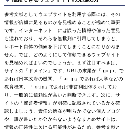
参考文献としてウェブサイトを利用する際には、その
情報が信頼に足るものかを見極めることが極めて重要
です。インターネット上には誤った情報や偏った意見
も溢れており、それらを無批判に引用してしまうと、
レポート自体の価値を下げてしまうことになりかねま
せん。では、どのようにして信頼できるウェブサイト
を見極めればよいのでしょうか。まず注目すべきは、
サイトの「ドメイン」です。URLの末尾が「.go.jp」で
あれば日本政府の機関、「.ac.jp」であれば大学などの
教育機関、「.or.jp」であれば非営利団体を示してお
り、一般的に信頼性が高いと判断できます。次に、サ
イトの「運営者情報」が明確に記載されているかを確
認しましょう。責任の所在が明らかでない個人ブログ
や、誰が書いたか分からないようなまとめサイトは、
情報の正確性に欠ける可能性があるため、参考文献と