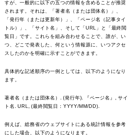
すが、一般的に以下の五つの情報を含めることが推奨
されます。それは、「著者名（または団体名）」、
「発行年（または更新年）」、「ページ名（記事タイ
トル）」、「サイト名」、そして「URL」と「最終閲
覧日」です。これらを組み合わせることで、誰が、い
つ、どこで発表した、何という情報源に、いつアクセ
スしたのかを明確に示すことができます。
具体的な記述順序の一例としては、以下のようになり
ます。
著者名（または団体名）. (発行年). 『ページ名』, サイ
ト名. URL, (最終閲覧日：YYYY/MM/DD).
例えば、総務省のウェブサイトにある統計情報を参考
にした場合、以下のようになります。