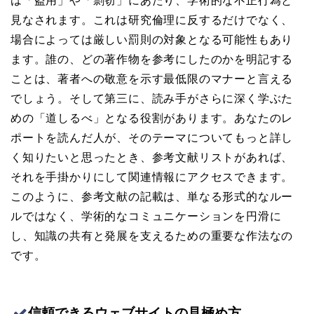
は「盗用」や「剽窃」にあたり、学術的な不正行為と
見なされます。これは研究倫理に反するだけでなく、
場合によっては厳しい罰則の対象となる可能性もあり
ます。誰の、どの著作物を参考にしたのかを明記する
ことは、著者への敬意を示す最低限のマナーと言える
でしょう。そして第三に、読み手がさらに深く学ぶた
めの「道しるべ」となる役割があります。あなたのレ
ポートを読んだ人が、そのテーマについてもっと詳し
く知りたいと思ったとき、参考文献リストがあれば、
それを手掛かりにして関連情報にアクセスできます。
このように、参考文献の記載は、単なる形式的なルー
ルではなく、学術的なコミュニケーションを円滑に
し、知識の共有と発展を支えるための重要な作法なの
です。
信頼できるウェブサイトの見極め方