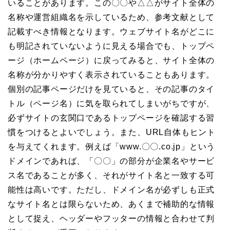
いることがあります。この〇〇や△△がサイト全体の
名称や運営組織名を示しているため、参考文献として
記載すべき情報となります。ウェブサイト名がどこに
も明記されていないように見える場合でも、トップペ
ージ（ホームページ）に戻ってみると、サイト全体の
名称が分かりやすく表示されていることもあります。
個別の記事ページだけを見ていると、その記事のタイ
トル（ページ名）に気を取られてしまいがちですが、
必ずサイトの玄関口であるトップページを確認する習
慣をつけるとよいでしょう。また、URL自体もヒント
を与えてくれます。例えば「www.〇〇.co.jp」という
ドメインであれば、「〇〇」の部分が企業名やサービ
ス名であることが多く、それがサイト名と一致する可
能性は高いです。ただし、ドメイン名が必ずしも正式
なサイト名とは限らないため、あくまで補助的な情報
として捉え、ヘッダーやフッターの情報と合わせて判