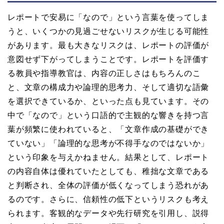
レポートで安易に「なので」という言葉を使ってしま
うと、いくつかの見過ごせないリスクが生じる可能性
があります。最も大きなリスクは、レポートの評価が
意図せず下がってしまうことです。レポートを評価す
る教員や指導教官は、内容の正しさはもちろんのこ
と、文章の構成力や論理的思考力、そして適切な語彙
を選択できているか、といった点も見ています。その
中で「なので」という口語的で主観的な響きを持つ言
葉が頻繁に使われていると、「文章作成の基礎ができ
ていない」「論理的な思考が不得手なのではないか」
という印象を与えかねません。結果として、レポート
の内容自体は優れていたとしても、稚拙な文章である
と判断され、全体の評価が低くなってしまう恐れがあ
るのです。さらに、信頼性の低下というリスクも考え
られます。客観的なデータや先行研究を引用し、説得