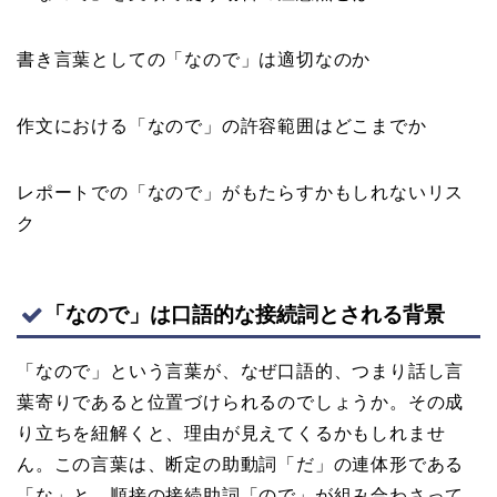
書き言葉としての「なので」は適切なのか
作文における「なので」の許容範囲はどこまでか
レポートでの「なので」がもたらすかもしれないリス
ク
「なので」は口語的な接続詞とされる背景
「なので」という言葉が、なぜ口語的、つまり話し言
葉寄りであると位置づけられるのでしょうか。その成
り立ちを紐解くと、理由が見えてくるかもしれませ
ん。この言葉は、断定の助動詞「だ」の連体形である
「な」と、順接の接続助詞「ので」が組み合わさって