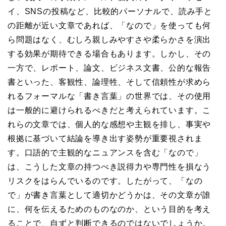
イ、SNSの投稿など、比較的パーソナルで、読み手と
の距離が近い文章であれば、「なので」を使っても何
ら問題はなく、むしろ親しみやすさや柔らかさを演出
する効果が期待できる場合もあります。しかし、その
一方で、レポート、論文、ビジネス文書、公的な報告
書といった、客観性、論理牲、そして信頼性が求めら
れるフォーマルな「書き言葉」の世界では、その使用
は一般的に避けられるべきだと考えられています。こ
れらの文章では、個人的な感想や主観を排し、事実や
根拠に基づいて結論を導き出す姿勢が重要視されま
す。口語的で主観的なニュアンスを含む「なので」
は、こうした文章の持つべき説得力や専門性を損なう
リスクをはらんでいるのです。したがって、「なの
で」が書き言葉として適切かどうかは、その文章が誰
に、何を伝えるためのものなのか、という目的を考え
ることで、自ずと判断できるのではないでしょうか。