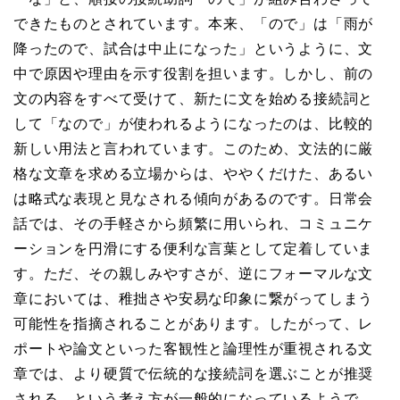
できたものとされています。本来、「ので」は「雨が
降ったので、試合は中止になった」というように、文
中で原因や理由を示す役割を担います。しかし、前の
文の内容をすべて受けて、新たに文を始める接続詞と
して「なので」が使われるようになったのは、比較的
新しい用法と言われています。このため、文法的に厳
格な文章を求める立場からは、ややくだけた、あるい
は略式な表現と見なされる傾向があるのです。日常会
話では、その手軽さから頻繁に用いられ、コミュニケ
ーションを円滑にする便利な言葉として定着していま
す。ただ、その親しみやすさが、逆にフォーマルな文
章においては、稚拙さや安易な印象に繋がってしまう
可能性を指摘されることがあります。したがって、レ
ポートや論文といった客観性と論理性が重視される文
章では、より硬質で伝統的な接続詞を選ぶことが推奨
される、という考え方が一般的になっているようで