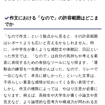
作文における「なので」の許容範囲はどこま
でか
「なので作文」という観点から見ると、その許容範囲
はレポートよりも広いと言えるかもしれません。特
に、小中学生が書くような感想文や体験記、日記とい
った作文では、「なので」は自分の気持ちや考えを素
直に表現するための有効なツールになり得ます。「運
動会の練習を一生懸命がんばった。なので、リレーで
一位になれて、本当に嬉しかった」といった文章は、
子供らしい素直な感情が伝わってくる良い表現です。
しかし、作文の種類によっては、やはり注意が必要に
なります。例えば、高校生や大学生が書く小論文や意
見文など、より論理的な思考力や構成力が問われる文