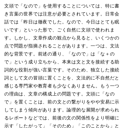
文頭で「なので」を使用することについては、特に書
き言葉の世界では注意が必要とされています。日常会
話では「昨日は徹夜でした。なので、今日はとても眠
いです」といった形で、ごく自然に文頭で使われま
す。しかし、文章作成の観点から見ると、いくつかの
点で問題が指摘されることがあります。一つは、文法
的な背景です。前述の通り、「なので」は「な＋の
で」という成り立ちから、本来は文と文を接続する助
詞的な役割が強い言葉です。そのため、独立した接続
詞として文の冒頭に置くことを、文法的に不自然だと
感じる専門家や教育者も少なくありません。もう一つ
の理由は、文章の構成上の問題です。文頭に「なの
で」を置くことは、前の文との繋がりをやや安易に示
してしまう傾向があります。論理的な展開が求められ
るレポートなどでは、前後の文の関係性をより明確に
示す「したがって」「そのため」「このことから」と