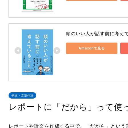
頭のいい人が話す前に考え
Amazonで見る
例文・文章作法
レポートに「だから」って使
レポートや論文を作成する中で、「だから」という