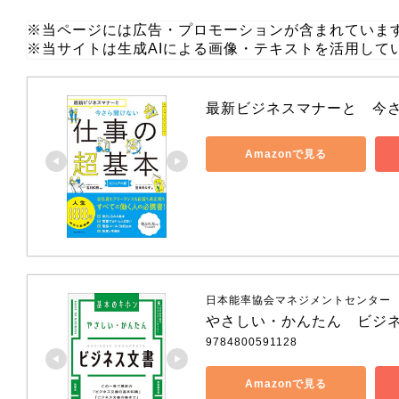
※当ページには広告・プロモーションが含まれていま
※当サイトは生成AIによる画像・テキストを活用して
最新ビジネスマナーと　今
Amazonで見る
日本能率協会マネジメントセンター
やさしい・かんたん　ビジ
9784800591128
Amazonで見る