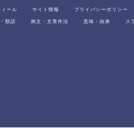
フィール
サイト情報
プライバシーポリシー
・類語
例文・文章作法
意味・由来
ス