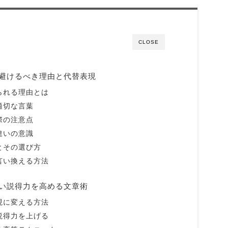
CLOSE
避けるべき理由と代替表現
られる理由とは
適切な言葉
際の注意点
違いの意識
とその選び方
言い換える方法
い説得力を高める文章術
現に変える方法
説得力を上げる