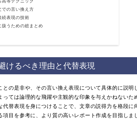
る高等テクニック
文での言い換え方
接続表現の技術
に扱うための総まとめ
避けるべき理由と代替表現
ことの是非や、その言い換え表現について具体的に説明
よっては論理的な飛躍や主観的な印象を与えかねないた
な代替表現を身につけることで、文章の説得力を格段に
る項目を参考に、より質の高いレポート作成を目指しま