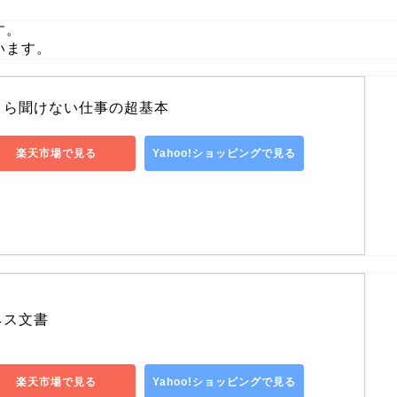
す。
います。
さら聞けない仕事の超基本
楽天市場で見る
Yahoo!ショッピングで見る
ネス文書
楽天市場で見る
Yahoo!ショッピングで見る