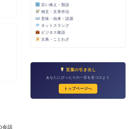
言い換え・類語
例文・文章作法
意味・由来・語源
ネットスラング
ビジネス敬語
古典・ことわざ
言葉の引き出し
あなたにぴったりの一言を見つけよう
トップページへ
の会話