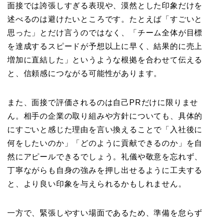
面接では誇張しすぎる表現や、漠然とした印象だけを
述べるのは避けたいところです。たとえば「すごいと
思った」とだけ言うのではなく、「チーム全体が目標
を達成するスピードが予想以上に早く、結果的に売上
増加に直結した」というような根拠を合わせて伝える
と、信頼感につながる可能性があります。
また、面接で評価されるのは自己PRだけに限りませ
ん。相手の企業の取り組みや方針についても、具体的
にすごいと感じた理由を言い換えることで「入社後に
何をしたいのか」「どのように貢献できるのか」を自
然にアピールできるでしょう。礼儀や敬意を忘れず、
丁寧ながらも自身の強みを押し出せるように工夫する
と、より良い印象を与えられるかもしれません。
一方で、緊張しやすい場面であるため、準備を怠らず