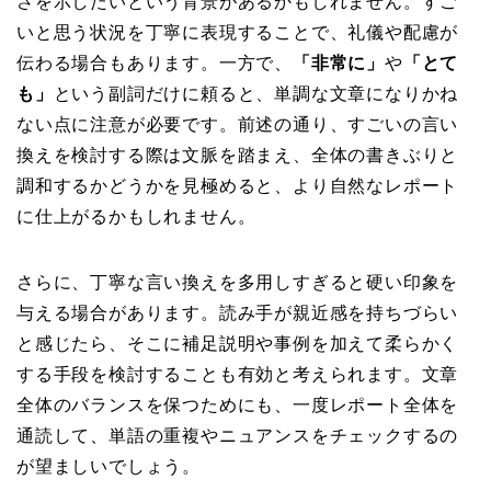
さを示したいという背景があるかもしれません。すご
いと思う状況を丁寧に表現することで、礼儀や配慮が
伝わる場合もあります。一方で、
「非常に」
や
「とて
も」
という副詞だけに頼ると、単調な文章になりかね
ない点に注意が必要です。前述の通り、すごいの言い
換えを検討する際は文脈を踏まえ、全体の書きぶりと
調和するかどうかを見極めると、より自然なレポート
に仕上がるかもしれません。
さらに、丁寧な言い換えを多用しすぎると硬い印象を
与える場合があります。読み手が親近感を持ちづらい
と感じたら、そこに補足説明や事例を加えて柔らかく
する手段を検討することも有効と考えられます。文章
全体のバランスを保つためにも、一度レポート全体を
通読して、単語の重複やニュアンスをチェックするの
が望ましいでしょう。