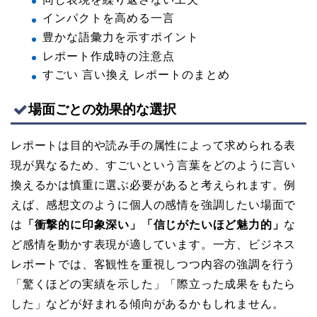
インパクトを高める一言
豊かな語彙力を示すポイント
レポート作成時の注意点
すごい 言い換え レポートのまとめ
場面ごとの効果的な選択
レポートは目的や読み手の属性によって求められる表
現が異なるため、すごいという言葉をどのように言い
換えるかは慎重に選ぶ必要があると考えられます。例
えば、感想文のように個人の感情を強調したい場面で
は
「衝撃的に印象深い」「信じがたいほど魅力的」
な
ど感情を動かす表現が適しています。一方、ビジネス
レポートでは、客観性を重視しつつ内容の強調を行う
「驚くほどの実績を示した」「際立った成果をもたら
した」などが好まれる傾向があるかもしれません。