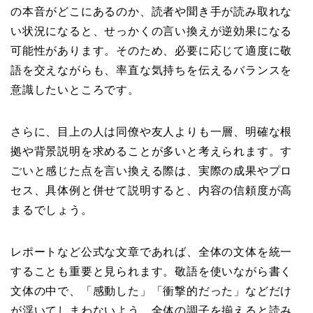
の本音がどこにあるのか、読者や聞き手が読み取れな
い状況になると、せっかくの言い換えが逆効果になる
可能性があります。そのため、必要に応じて適度に敬
語を交えながらも、率直な気持ちを伝えるバランスを
意識したいところです。
さらに、目上の人は同僚や友人よりも一層、明確な根
拠や背景説明を求めることが多いと考えられます。す
ごいと感じた点を言い換える際は、実際の成果やプロ
セス、具体例と併せて説明すると、内容の信頼度が高
まるでしょう。
レポートなど公式な文章であれば、全体の文体を統一
することも重要と見られます。敬語を使いながら書く
文体の中で、「感動した」「衝撃的だった」などだけ
が浮いてしまわないよう、全体の調子を揃えると読み