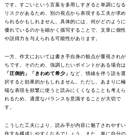
です。すごいという言葉を多用しすぎると単調になる
リスクがあるため、別の視点から表現する工夫が求め
られるかもしれません。具体的には、何がどのように
優れているのかを細かく描写することで、文章に個性
や説得力を与えられる可能性があります。
一方、作文においては書き手自身の観点が重視されが
ちです。そのため、強調したいポイントがある場合は
「圧倒的」「きわめて希少」
など、情緒を伴う語を選
択すると効果的かもしれません。ただし、あまりに極
端な表現を頻繁に使うと読みにくくなることも考えら
れるため、適度なバランスを意識することが大切で
す。
こうした工夫により、読み手が内容に魅了されやすい
作文を構成しやすくなるでしょう。また、単に自分の