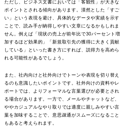
ただし、ビジネス文書においては「客観性」が大きな
ポイントとされる傾向があります。漠然とした「すご
い」という表現を避け、具体的なデータや実績を示す
ことで、読み手が納得しやすい文章になるかもしれま
せん。例えば「現状の売上が前年比で30パーセント増
加するほど効果的」「新規取引先の獲得に大きく貢献
している」といった書き方にすれば、説得力を高めら
れる可能性があるでしょう。
また、社内向けと社外向けでトーンや表現を切り替え
るのも意識したいポイントです。社外向けの資料やレ
ポートでは、よりフォーマルな言葉選びが必要とされ
る場合があります。一方で、メールやチャットなど、
ややカジュアルなやり取りでは適度に親しみやすい言
葉を加味することで、意思疎通がスムーズになること
もあると考えられます。