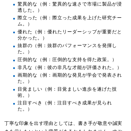
驚異的な（例：驚異的な速さで市場に製品が浸
透した。）
際立った（例：際立った成果を上げた研究チー
ム。）
優れた（例：優れたリーダーシップが重要だと
分かった。）
抜群の（例：抜群のパフォーマンスを発揮し
た。）
圧倒的な（例：圧倒的な支持を得た政策。）
非凡な（例：彼の非凡な才能が評価された。）
画期的な（例：画期的な発見が学会で発表され
た。）
目覚ましい（例：目覚ましい進歩を遂げた技
術。）
注目すべき（例：注目すべき成果が見られ
た。）
丁寧な印象を出す理由としては、書き手が敬意や誠実