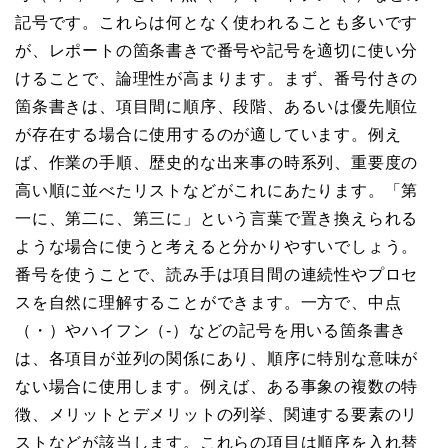
記号です。これらは何となく使われることも多いです
が、レポートの箇条書きで番号や記号を適切に使い分
けることで、論理性が高まります。まず、番号付きの
箇条書きは、項目間に順序、段階、あるいは優先順位
が存在する場合に使用するのが適しています。例え
ば、作業の手順、歴史的な出来事の時系列、重要度の
高い順に並べたリストなどがこれにあたります。「第
一に、第二に、第三に」という言葉で置き換えられる
ような場合に使うと考えると分かりやすいでしょう。
番号を使うことで、読み手は項目間の連続性やプロセ
スを自然に理解することができます。一方で、中点
（・）やハイフン（-）などの記号を用いる箇条書き
は、各項目が並列の関係にあり、順序に特別な意味が
ない場合に使用します。例えば、ある事象の複数の特
徴、メリットとデメリットの列挙、関連する要素のリ
ストなどが該当します。これらの項目は順序を入れ替