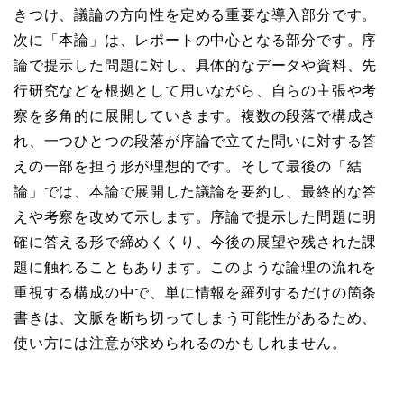
きつけ、議論の方向性を定める重要な導入部分です。
次に「本論」は、レポートの中心となる部分です。序
論で提示した問題に対し、具体的なデータや資料、先
行研究などを根拠として用いながら、自らの主張や考
察を多角的に展開していきます。複数の段落で構成さ
れ、一つひとつの段落が序論で立てた問いに対する答
えの一部を担う形が理想的です。そして最後の「結
論」では、本論で展開した議論を要約し、最終的な答
えや考察を改めて示します。序論で提示した問題に明
確に答える形で締めくくり、今後の展望や残された課
題に触れることもあります。このような論理の流れを
重視する構成の中で、単に情報を羅列するだけの箇条
書きは、文脈を断ち切ってしまう可能性があるため、
使い方には注意が求められるのかもしれません。