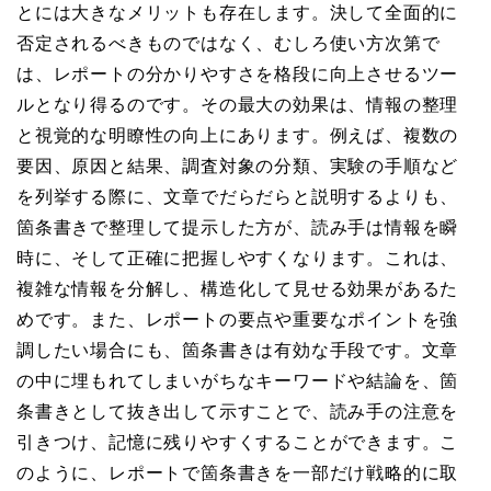
とには大きなメリットも存在します。決して全面的に
否定されるべきものではなく、むしろ使い方次第で
は、レポートの分かりやすさを格段に向上させるツー
ルとなり得るのです。その最大の効果は、情報の整理
と視覚的な明瞭性の向上にあります。例えば、複数の
要因、原因と結果、調査対象の分類、実験の手順など
を列挙する際に、文章でだらだらと説明するよりも、
箇条書きで整理して提示した方が、読み手は情報を瞬
時に、そして正確に把握しやすくなります。これは、
複雑な情報を分解し、構造化して見せる効果があるた
めです。また、レポートの要点や重要なポイントを強
調したい場合にも、箇条書きは有効な手段です。文章
の中に埋もれてしまいがちなキーワードや結論を、箇
条書きとして抜き出して示すことで、読み手の注意を
引きつけ、記憶に残りやすくすることができます。こ
のように、レポートで箇条書きを一部だけ戦略的に取