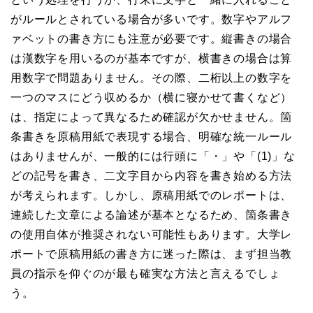
がルールとされている場合が多いです。数字やアルフ
ァベットの書き方にも注意が必要です。縦書きの場合
は漢数字を用いるのが基本ですが、横書きの場合は算
用数字で問題ありません。その際、二桁以上の数字を
一つのマスにどう収めるか（横に寝かせて書くなど）
は、指定によって異なるため確認が欠かせません。箇
条書きを原稿用紙で表現する場合、明確な統一ルール
はありませんが、一般的には行頭に「・」や「(1)」な
どの記号を書き、二文字目から内容を書き始める方法
が考えられます。しかし、原稿用紙でのレポートは、
連続した文章による論述が基本となるため、箇条書き
の使用自体が推奨されない可能性もあります。大学レ
ポートで原稿用紙の書き方に迷った際は、まず担当教
員の指示を仰ぐのが最も確実な方法と言えるでしょ
う。