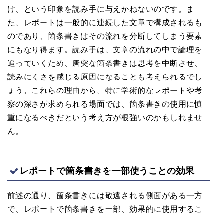
け、という印象を読み手に与えかねないのです。ま
た、レポートは一般的に連続した文章で構成されるも
のであり、箇条書きはその流れを分断してしまう要素
にもなり得ます。読み手は、文章の流れの中で論理を
追っていくため、唐突な箇条書きは思考を中断させ、
読みにくさを感じる原因になることも考えられるでし
ょう。これらの理由から、特に学術的なレポートや考
察の深さが求められる場面では、箇条書きの使用に慎
重になるべきだという考え方が根強いのかもしれませ
ん。
レポートで箇条書きを一部使うことの効果
前述の通り、箇条書きには敬遠される側面がある一方
で、レポートで箇条書きを一部、効果的に使用するこ