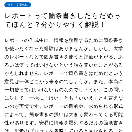
例文・文章作法
レポートって箇条書きしたらだめっ
てほんと？分かりやすく解説！
レポートの作成中に、情報を整理するために箇条書き
を使いたくなった経験はありませんか。しかし、大学
のレポートなどで箇条書きを使うと評価が下がる、あ
るいは使ってはいけないという話を聞いたことがある
かもしれません。レポートで箇条書きはだめだという
意見は一体どこから来るのでしょうか。また、本当に
一切使ってはいけないものなのでしょうか。この問い
に対して、一概に「はい」とも「いいえ」とも言えな
いのが実情です。レポートの目的や、求められる形式
によって、箇条書きの扱いは大きく変わってくる可能
性があります。安易に情報を羅列するだけの箇条書き
は、思考のプロセスを省略していると見なされること