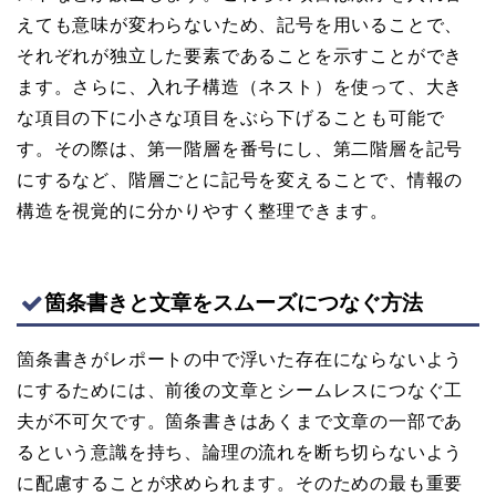
えても意味が変わらないため、記号を用いることで、
それぞれが独立した要素であることを示すことができ
ます。さらに、入れ子構造（ネスト）を使って、大き
な項目の下に小さな項目をぶら下げることも可能で
す。その際は、第一階層を番号にし、第二階層を記号
にするなど、階層ごとに記号を変えることで、情報の
構造を視覚的に分かりやすく整理できます。
箇条書きと文章をスムーズにつなぐ方法
箇条書きがレポートの中で浮いた存在にならないよう
にするためには、前後の文章とシームレスにつなぐ工
夫が不可欠です。箇条書きはあくまで文章の一部であ
るという意識を持ち、論理の流れを断ち切らないよう
に配慮することが求められます。そのための最も重要