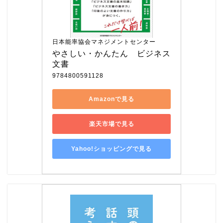
日本能率協会マネジメントセンター
やさしい・かんたん　ビジネス
文書
9784800591128
Amazonで見る
楽天市場で見る
Yahoo!ショッピングで見る