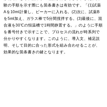
験の手順を示す際にも箇条書きは有効です。「(1)試薬
Aを10ml計量し、ビーカーに入れる。(2)次に、試薬B
を5ml加え、ガラス棒で5分間撹拌する。(3)最後に、混
合液を30℃の恒温槽で1時間静置する。」のように手順
を番号付きで示すことで、プロセスの流れが時系列で
分かりやすくなります。このように、導入文、補足説
明、そして目的に合った形式を組み合わせることが、
効果的な箇条書きの鍵となります。