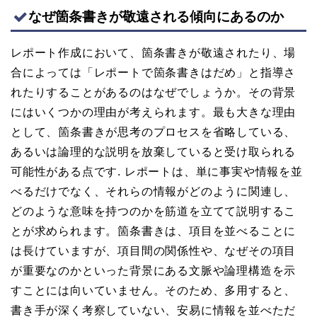
なぜ箇条書きが敬遠される傾向にあるのか
レポート作成において、箇条書きが敬遠されたり、場
合によっては「レポートで箇条書きはだめ」と指導さ
れたりすることがあるのはなぜでしょうか。その背景
にはいくつかの理由が考えられます。最も大きな理由
として、箇条書きが思考のプロセスを省略している、
あるいは論理的な説明を放棄していると受け取られる
可能性がある点です. レポートは、単に事実や情報を並
べるだけでなく、それらの情報がどのように関連し、
どのような意味を持つのかを筋道を立てて説明するこ
とが求められます。箇条書きは、項目を並べることに
は長けていますが、項目間の関係性や、なぜその項目
が重要なのかといった背景にある文脈や論理構造を示
すことには向いていません。そのため、多用すると、
書き手が深く考察していない、安易に情報を並べただ