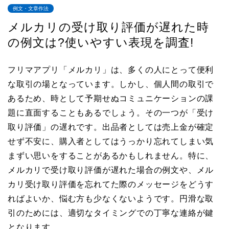
例文・文章作法
メルカリの受け取り評価が遅れた時
の例文は?使いやすい表現を調査!
フリマアプリ「メルカリ」は、多くの人にとって便利
な取引の場となっています。しかし、個人間の取引で
あるため、時として予期せぬコミュニケーションの課
題に直面することもあるでしょう。その一つが「受け
取り評価」の遅れです。出品者としては売上金が確定
せず不安に、購入者としてはうっかり忘れてしまい気
まずい思いをすることがあるかもしれません。特に、
メルカリで受け取り評価が遅れた場合の例文や、メル
カリ受け取り評価を忘れてた際のメッセージをどうす
ればよいか、悩む方も少なくないようです。円滑な取
引のためには、適切なタイミングでの丁寧な連絡が鍵
となります。