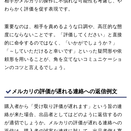
相手がメルカリの操作に不慣れな可能性も考慮し、や
わらかく評価を促す表現です。
重要なのは、相手を責めるような口調や、高圧的な態
度にならないことです。「評価してください」と直接
的に命令するのではなく、「いかがでしょうか？」
「～していただけると幸いです」といった疑問形や依
頼形を用いることが、角を立てないコミュニケーショ
ンのコツと言えるでしょう。
メルカリの評価が遅れる連絡への返信例文
購入者から「受け取り評価が遅れます」という旨の連
絡が来た場合、出品者としてはどのように返信するの
が適切でしょうか。メルカリの評価が遅れる連絡への
返信は、購入者の誠実な連絡に対して、出品者側も寛