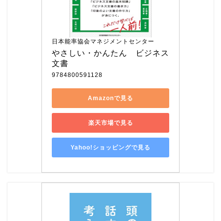
日本能率協会マネジメントセンター
やさしい・かんたん　ビジネス
文書
9784800591128
Amazonで見る
楽天市場で見る
Yahoo!ショッピングで見る